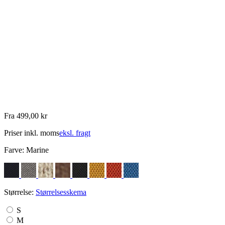
Fra 499,00 kr
Priser inkl. moms
eksl. fragt
Farve:
Marine
Størrelse:
Størrelsesskema
S
M