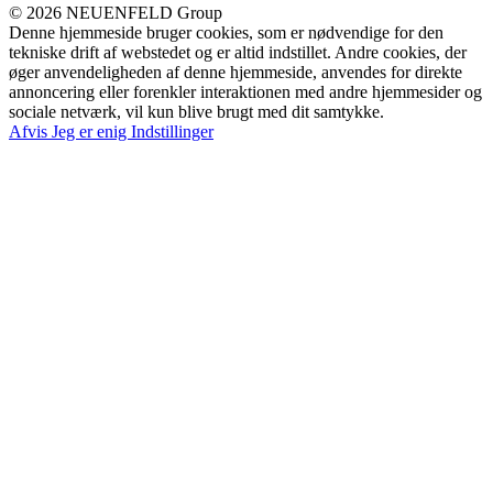
© 2026 NEUENFELD Group
Denne hjemmeside bruger cookies, som er nødvendige for den
tekniske drift af webstedet og er altid indstillet. Andre cookies, der
øger anvendeligheden af denne hjemmeside, anvendes for direkte
annoncering eller forenkler interaktionen med andre hjemmesider og
sociale netværk, vil kun blive brugt med dit samtykke.
Afvis
Jeg er enig
Indstillinger