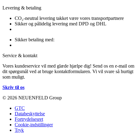
Levering & betaling
CO₂-neutral levering takket være vores transportpartnere
Sikker og pålidelig levering med DPD og DHL
Sikker betaling med:
Service & kontakt
Vores kundeservice vil med glæde hjælpe dig! Send os en e-mail om
dit spørgsmål ved at bruge kontaktformularen. Vi vil svare så hurtigt
som muligt.
Skriv til os
© 2026 NEUENFELD Group
GTC
Databeskyttelse
Fortrydelsesret
Cookie-indstillinger
Tryk