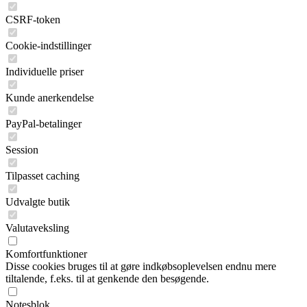
CSRF-token
Cookie-indstillinger
Individuelle priser
Kunde anerkendelse
PayPal-betalinger
Session
Tilpasset caching
Udvalgte butik
Valutaveksling
Komfortfunktioner
Disse cookies bruges til at gøre indkøbsoplevelsen endnu mere
tiltalende, f.eks. til at genkende den besøgende.
Notesblok