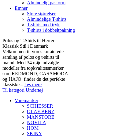
Almindelig pasform
Emner
Store størrelser
Almindelige T-shirts
T-shirts med tryk
T-shirts i dobbeltpakning
Polos og T-Shirts til Herrer –
Klassisk Stil i Danmark
Velkommen til vores kuraterede
samling af polos og t-shirts til
mænd. Med 34 nøje udvalgte
modeller fra topkvalitetsmærker
som REDMOND, CASAMODA
og HAJO, finder du det perfekte
klassiske...
læs mere
Til kategori Undertøj
Varemærker
SCHIESSER
OLAF BENZ
MANSTORE
NOVILA
HOM
SKINY