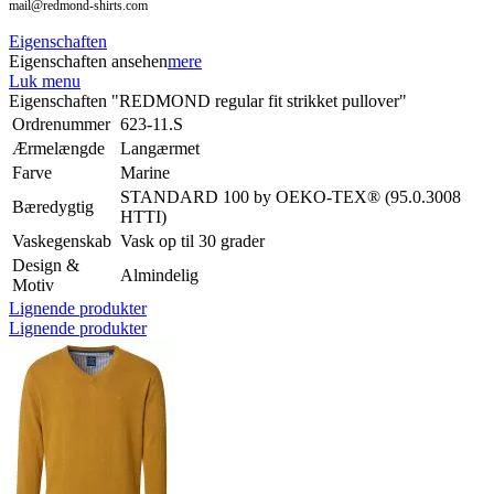
mail@redmond-shirts.com
Eigenschaften
Eigenschaften ansehen
mere
Luk menu
Eigenschaften "REDMOND regular fit strikket pullover"
Ordrenummer
623-11.S
Ærmelængde
Langærmet
Farve
Marine
STANDARD 100 by OEKO-TEX® (95.0.3008
Bæredygtig
HTTI)
Vaskegenskab
Vask op til 30 grader
Design &
Almindelig
Motiv
Lignende produkter
Lignende produkter