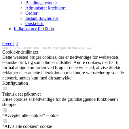
Betalingsmetoder
Administrer kreditkort
Ordrer
Instant downloads
Ønskeliste
Indkøbskurv
0
0,00 kr
Oversigt
Strik & Sweat
/
REDMOND
/
REDMOND regular fit strikket pullover
Cookie-indstillinger
Dette websted bruger cookies, der er nødvendige for webstedets
tekniske drift, og som altid er indstillet. Andre cookies, der har til
formål at øge komforten ved brug af dette websted, at vise direkte
reklamer eller at lette interaktionen med andre websteder og sociale
netværk, sættes kun med dit samtykke.
Konfiguration
Teknisk set påkrævet
Disse cookies er nødvendige for de grundlæggende funktioner i
shoppen.
"Accepter alle cookies" cookie
"Afvis alle cookies" cookie