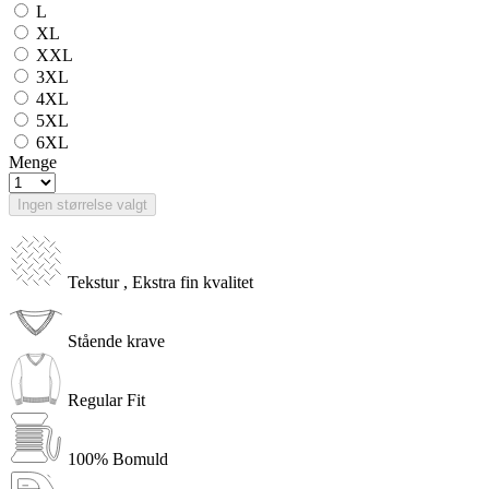
L
XL
XXL
3XL
4XL
5XL
6XL
Menge
Ingen størrelse valgt
Tekstur , Ekstra fin kvalitet
Stående krave
Regular Fit
100% Bomuld