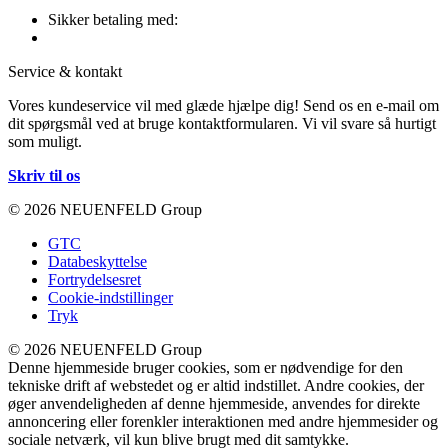
Sikker betaling med:
Service & kontakt
Vores kundeservice vil med glæde hjælpe dig! Send os en e-mail om
dit spørgsmål ved at bruge kontaktformularen. Vi vil svare så hurtigt
som muligt.
Skriv til os
© 2026 NEUENFELD Group
GTC
Databeskyttelse
Fortrydelsesret
Cookie-indstillinger
Tryk
© 2026 NEUENFELD Group
Denne hjemmeside bruger cookies, som er nødvendige for den
tekniske drift af webstedet og er altid indstillet. Andre cookies, der
øger anvendeligheden af denne hjemmeside, anvendes for direkte
annoncering eller forenkler interaktionen med andre hjemmesider og
sociale netværk, vil kun blive brugt med dit samtykke.