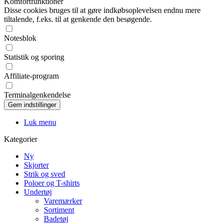
Komfortfunktioner
Disse cookies bruges til at gøre indkøbsoplevelsen endnu mere
tiltalende, f.eks. til at genkende den besøgende.
Notesblok
Statistik og sporing
Affiliate-program
Terminalgenkendelse
Luk menu
Kategorier
Ny
Skjorter
Strik og sved
Poloer og T-shirts
Undertøj
Varemærker
Sortiment
Badetøj