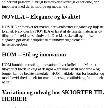
en perfekt pasform. Særligt bemærkelsesværdigt er serierne, der
imponerer med deres modige og moderne snit.
NOVILA – Elegance og kvalitet
NOVILA er mærket for mænd, der værdsætter elegance og højeste
kvalitet. Natkjoler fra NOVILA er lavet af de fineste materialer og
tilbyder førsteklasses håndværk. Den klassiske stil og tidløse
elegance gør disse natkjoler til et uundværligt element i
herregarderoben.
HOM – Stil og innovation
HOM kombinerer stil og innovation i hver kollektion. Mærket
tilbyder et bredt udvalg af designs – fra klassisk til moderne – og
bruger kun de bedste materialer. HOM natkjoler står for komfort og
modebevidsthed, ideelt for mænd, der søger stilfuldt og funktionelt
nattøj.
Variation og udvalg hos SKJORTER TIL
HERRER