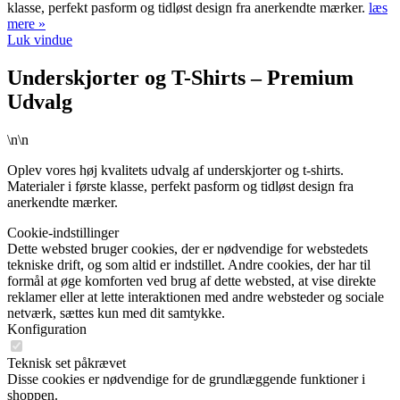
klasse, perfekt pasform og tidløst design fra anerkendte mærker.
læs
mere »
Luk vindue
Underskjorter og T-Shirts – Premium
Udvalg
\n\n
Oplev vores høj kvalitets udvalg af underskjorter og t-shirts.
Materialer i første klasse, perfekt pasform og tidløst design fra
anerkendte mærker.
Cookie-indstillinger
Dette websted bruger cookies, der er nødvendige for webstedets
tekniske drift, og som altid er indstillet. Andre cookies, der har til
formål at øge komforten ved brug af dette websted, at vise direkte
reklamer eller at lette interaktionen med andre websteder og sociale
netværk, sættes kun med dit samtykke.
Konfiguration
Teknisk set påkrævet
Disse cookies er nødvendige for de grundlæggende funktioner i
shoppen.