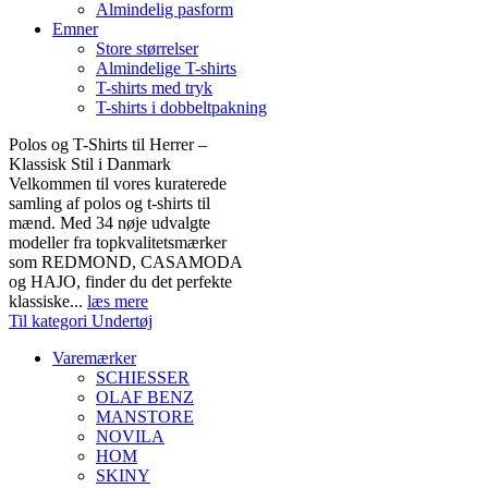
Almindelig pasform
Emner
Store størrelser
Almindelige T-shirts
T-shirts med tryk
T-shirts i dobbeltpakning
Polos og T-Shirts til Herrer –
Klassisk Stil i Danmark
Velkommen til vores kuraterede
samling af polos og t-shirts til
mænd. Med 34 nøje udvalgte
modeller fra topkvalitetsmærker
som REDMOND, CASAMODA
og HAJO, finder du det perfekte
klassiske...
læs mere
Til kategori Undertøj
Varemærker
SCHIESSER
OLAF BENZ
MANSTORE
NOVILA
HOM
SKINY