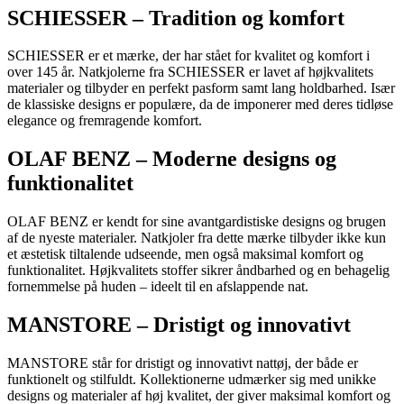
SCHIESSER – Tradition og komfort
SCHIESSER er et mærke, der har stået for kvalitet og komfort i
over 145 år. Natkjolerne fra SCHIESSER er lavet af højkvalitets
materialer og tilbyder en perfekt pasform samt lang holdbarhed. Især
de klassiske designs er populære, da de imponerer med deres tidløse
elegance og fremragende komfort.
OLAF BENZ – Moderne designs og
funktionalitet
OLAF BENZ er kendt for sine avantgardistiske designs og brugen
af de nyeste materialer. Natkjoler fra dette mærke tilbyder ikke kun
et æstetisk tiltalende udseende, men også maksimal komfort og
funktionalitet. Højkvalitets stoffer sikrer åndbarhed og en behagelig
fornemmelse på huden – ideelt til en afslappende nat.
MANSTORE – Dristigt og innovativt
MANSTORE står for dristigt og innovativt nattøj, der både er
funktionelt og stilfuldt. Kollektionerne udmærker sig med unikke
designs og materialer af høj kvalitet, der giver maksimal komfort og