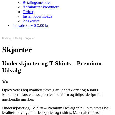
Betalingsmetoder
Administrer kreditkort
Ordrer
Instant downloads
Ønskeliste
Indkøbskurv
0
0,00 kr
Undertøj
/
Nattøj
/
Skjorter
Skjorter
Underskjorter og T-Shirts – Premium
Udvalg
\n\n
Oplev vores høj kvalitets udvalg af underskjorter og t-shirts.
Materialer i første klasse, perfekt pasform og tidløst design fra
anerkendte mærker.
Underskjorter og T-Shirts – Premium Udvalg \n\n Oplev vores høj
kvalitets udvalg af underskjorter og t-shirts. Materialer i første