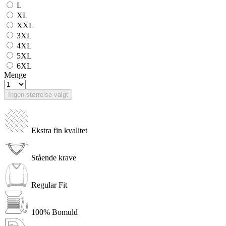
L
XL
XXL
3XL
4XL
5XL
6XL
Menge
Ingen størrelse valgt
Ekstra fin kvalitet
Stående krave
Regular Fit
100% Bomuld