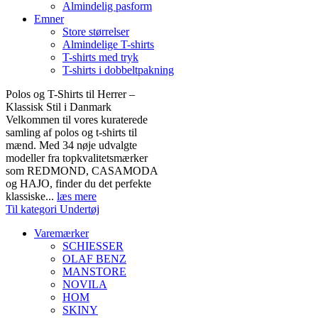
Almindelig pasform
Emner
Store størrelser
Almindelige T-shirts
T-shirts med tryk
T-shirts i dobbeltpakning
Polos og T-Shirts til Herrer –
Klassisk Stil i Danmark
Velkommen til vores kuraterede
samling af polos og t-shirts til
mænd. Med 34 nøje udvalgte
modeller fra topkvalitetsmærker
som REDMOND, CASAMODA
og HAJO, finder du det perfekte
klassiske...
læs mere
Til kategori Undertøj
Varemærker
SCHIESSER
OLAF BENZ
MANSTORE
NOVILA
HOM
SKINY