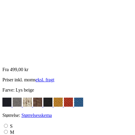
Fra 499,00 kr
Priser inkl. moms
eksl. fragt
Farve:
Lys beige
Størrelse:
Størrelsesskema
S
M