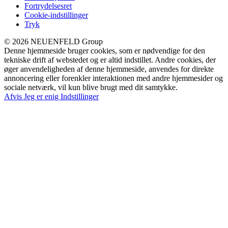
Fortrydelsesret
Cookie-indstillinger
Tryk
© 2026 NEUENFELD Group
Denne hjemmeside bruger cookies, som er nødvendige for den
tekniske drift af webstedet og er altid indstillet. Andre cookies, der
øger anvendeligheden af denne hjemmeside, anvendes for direkte
annoncering eller forenkler interaktionen med andre hjemmesider og
sociale netværk, vil kun blive brugt med dit samtykke.
Afvis
Jeg er enig
Indstillinger