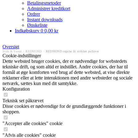
Betalingsmetoder
Administrer kreditkort
Ordrer
Instant downloads
Ønskeliste
Indkøbskurv
0
0,00 kr
Oversigt
Strik & Sweat
/
REDMOND
/
REDMOND regular fit strikket pullover
Cookie-indstillinger
Dette websted bruger cookies, der er nødvendige for webstedets
tekniske drift, og som altid er indstillet. Andre cookies, der har til
formål at øge komforten ved brug af dette websted, at vise direkte
reklamer eller at lette interaktionen med andre websteder og sociale
netværk, sættes kun med dit samtykke.
Konfiguration
Teknisk set påkrævet
Disse cookies er nødvendige for de grundlæggende funktioner i
shoppen.
"Accepter alle cookies" cookie
"Afvis alle cookies" cookie