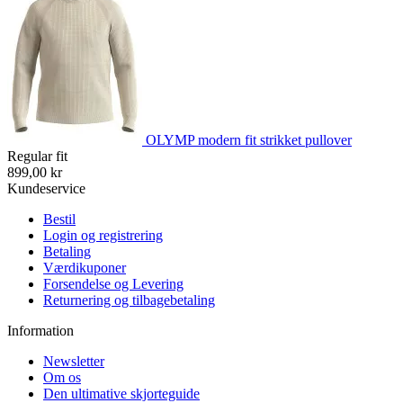
OLYMP modern fit strikket pullover
Regular fit
899,00 kr
Kundeservice
Bestil
Login og registrering
Betaling
Værdikuponer
Forsendelse og Levering
Returnering og tilbagebetaling
Information
Newsletter
Om os
Den ultimative skjorteguide