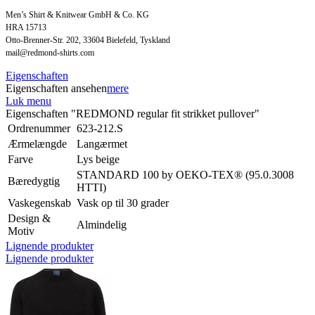
Men’s Shirt & Knitwear GmbH & Co. KG
HRA 15713
Otto-Brenner-Str. 202, 33604 Bielefeld, Tyskland
mail@redmond-shirts.com
Eigenschaften
Eigenschaften ansehen
mere
Luk menu
Eigenschaften "REDMOND regular fit strikket pullover"
Ordrenummer
623-212.S
Ærmelængde
Langærmet
Farve
Lys beige
STANDARD 100 by OEKO-TEX® (95.0.3008
Bæredygtig
HTTI)
Vaskegenskab
Vask op til 30 grader
Design &
Almindelig
Motiv
Lignende produkter
Lignende produkter