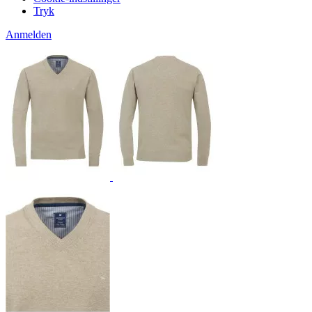
Tryk
Anmelden