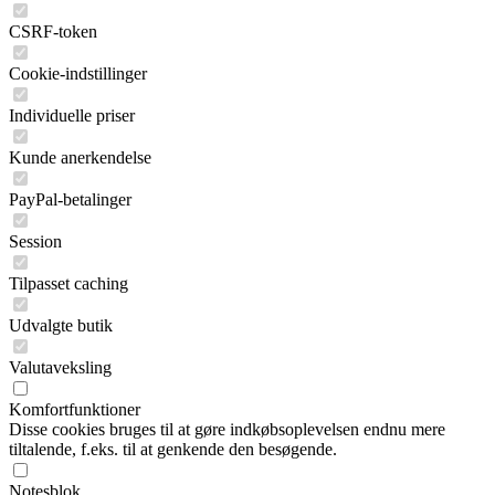
CSRF-token
Cookie-indstillinger
Individuelle priser
Kunde anerkendelse
PayPal-betalinger
Session
Tilpasset caching
Udvalgte butik
Valutaveksling
Komfortfunktioner
Disse cookies bruges til at gøre indkøbsoplevelsen endnu mere
tiltalende, f.eks. til at genkende den besøgende.
Notesblok