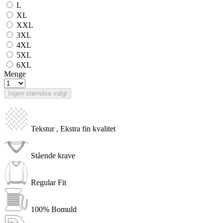
L
XL
XXL
3XL
4XL
5XL
6XL
Menge
Ingen størrelse valgt
Tekstur , Ekstra fin kvalitet
Stående krave
Regular Fit
100% Bomuld