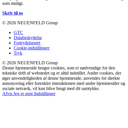
som muligt.
Skriv til os
© 2026 NEUENFELD Group
GTC
Databeskyttelse
Fortrydelsesret
Cookie-indstillinger
Tryk
© 2026 NEUENFELD Group
Denne hjemmeside bruger cookies, som er nødvendige for den
tekniske drift af webstedet og er altid indstillet. Andre cookies, der
øger anvendeligheden af denne hjemmeside, anvendes for direkte
annoncering eller forenkler interaktionen med andre hjemmesider og
sociale netværk, vil kun blive brugt med dit samtykke.
Afvis
Jeg er enig
Indstillinger