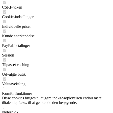
CSRF-token
Cookie-indstillinger
Individuelle priser
Kunde anerkendelse
PayPal-betalinger
Session
Tilpasset caching
Udvalgte butik
Valutaveksling
Komfortfunktioner
Disse cookies bruges til at gøre indkøbsoplevelsen endnu mere
tiltalende, f.eks. til at genkende den besøgende.
Notesblok