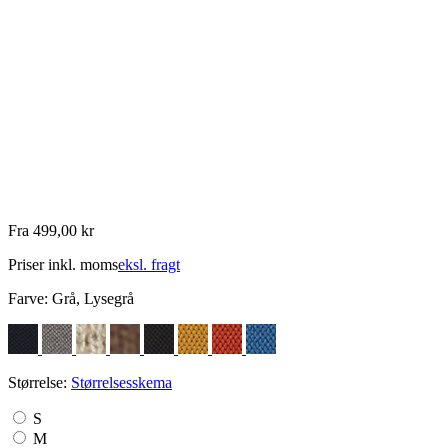
Fra 499,00 kr
Priser inkl. moms
eksl. fragt
Farve:
Grå, Lysegrå
Størrelse:
Størrelsesskema
S
M