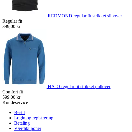
REDMOND regular fit strikket slipover
Regular fit
399,00 kr
HAJO regular fit strikket pullover
Comfort fit
599,00 kr
Kundeservice
Bestil
Login og registrering
Betaling
Værdikuponer