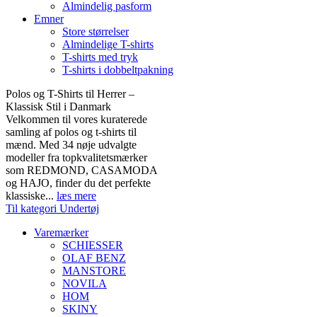
Almindelig pasform
Emner
Store størrelser
Almindelige T-shirts
T-shirts med tryk
T-shirts i dobbeltpakning
Polos og T-Shirts til Herrer –
Klassisk Stil i Danmark
Velkommen til vores kuraterede
samling af polos og t-shirts til
mænd. Med 34 nøje udvalgte
modeller fra topkvalitetsmærker
som REDMOND, CASAMODA
og HAJO, finder du det perfekte
klassiske...
læs mere
Til kategori Undertøj
Varemærker
SCHIESSER
OLAF BENZ
MANSTORE
NOVILA
HOM
SKINY