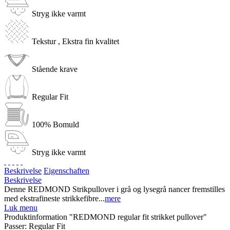
Stryg ikke varmt
Tekstur , Ekstra fin kvalitet
Stående krave
Regular Fit
100% Bomuld
Stryg ikke varmt
Beskrivelse
Eigenschaften
Beskrivelse
Denne REDMOND Strikpullover i grå og lysegrå nancer fremstilles
med ekstrafineste strikkefibre...
mere
Luk menu
Produktinformation "REDMOND regular fit strikket pullover"
Passer:
Regular Fit