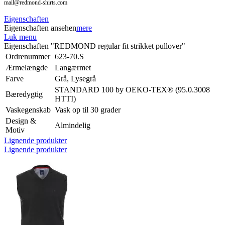
mail@redmond-shirts.com
Eigenschaften
Eigenschaften ansehen
mere
Luk menu
Eigenschaften "REDMOND regular fit strikket pullover"
Ordrenummer
623-70.S
Ærmelængde
Langærmet
Farve
Grå, Lysegrå
STANDARD 100 by OEKO-TEX® (95.0.3008
Bæredygtig
HTTI)
Vaskegenskab
Vask op til 30 grader
Design &
Almindelig
Motiv
Lignende produkter
Lignende produkter