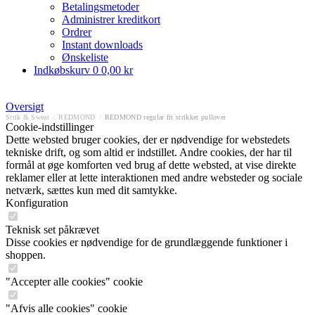
Betalingsmetoder
Administrer kreditkort
Ordrer
Instant downloads
Ønskeliste
Indkøbskurv
0
0,00 kr
Oversigt
Strik & Sweat
/
REDMOND
/
REDMOND regular fit strikket pullover
Cookie-indstillinger
Dette websted bruger cookies, der er nødvendige for webstedets
tekniske drift, og som altid er indstillet. Andre cookies, der har til
formål at øge komforten ved brug af dette websted, at vise direkte
reklamer eller at lette interaktionen med andre websteder og sociale
netværk, sættes kun med dit samtykke.
Konfiguration
Teknisk set påkrævet
Disse cookies er nødvendige for de grundlæggende funktioner i
shoppen.
"Accepter alle cookies" cookie
"Afvis alle cookies" cookie