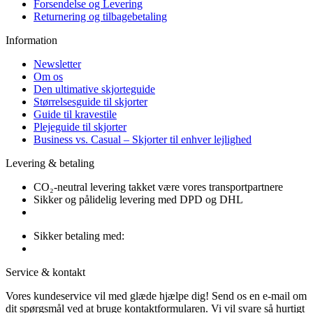
Forsendelse og Levering
Returnering og tilbagebetaling
Information
Newsletter
Om os
Den ultimative skjorteguide
Størrelsesguide til skjorter
Guide til kravestile
Plejeguide til skjorter
Business vs. Casual – Skjorter til enhver lejlighed
Levering & betaling
CO₂-neutral levering takket være vores transportpartnere
Sikker og pålidelig levering med DPD og DHL
Sikker betaling med:
Service & kontakt
Vores kundeservice vil med glæde hjælpe dig! Send os en e-mail om
dit spørgsmål ved at bruge kontaktformularen. Vi vil svare så hurtigt