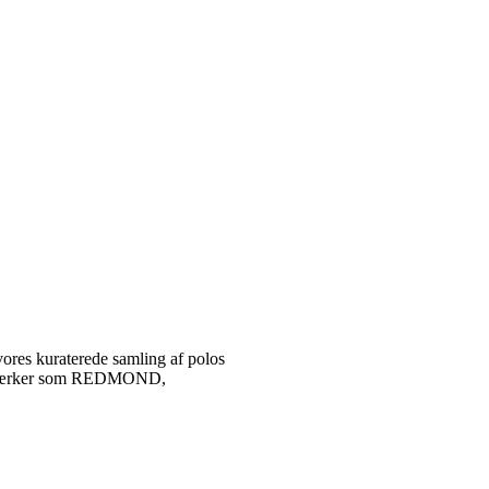
vores kuraterede samling af polos
tetsmærker som REDMOND,