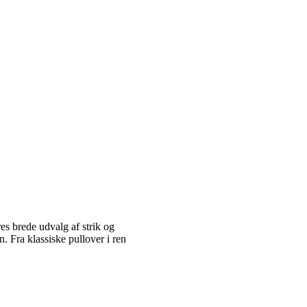
es brede udvalg af strik og
 Fra klassiske pullover i ren