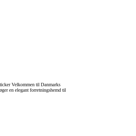
ticker Velkommen til Danmarks
ger en elegant forretningshemd til