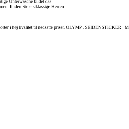
tige Unterwäsche bildet das
ent finden Sie erstklassige Herren
rreskjorter i høj kvalitet til nedsatte priser. OLYMP , SEIDENSTI