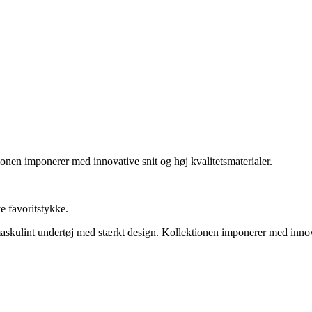
en imponerer med innovative snit og høj kvalitetsmaterialer.
 favoritstykke.
t undertøj med stærkt design. Kollektionen imponerer med innovativ