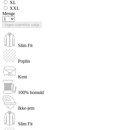
XL
XXL
Menge
Ingen størrelse valgt
Slim Fit
Poplin
Kent
100% bomuld
Ikke-jern
Slim Fit