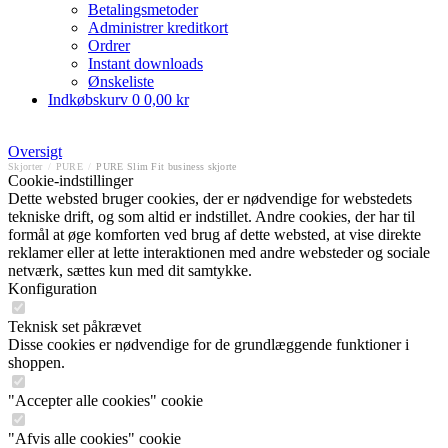
Betalingsmetoder
Administrer kreditkort
Ordrer
Instant downloads
Ønskeliste
Indkøbskurv
0
0,00 kr
Oversigt
Skjorter
/
PURE
/
PURE Slim Fit business skjorte
Cookie-indstillinger
Dette websted bruger cookies, der er nødvendige for webstedets
tekniske drift, og som altid er indstillet. Andre cookies, der har til
formål at øge komforten ved brug af dette websted, at vise direkte
reklamer eller at lette interaktionen med andre websteder og sociale
netværk, sættes kun med dit samtykke.
Konfiguration
Teknisk set påkrævet
Disse cookies er nødvendige for de grundlæggende funktioner i
shoppen.
"Accepter alle cookies" cookie
"Afvis alle cookies" cookie