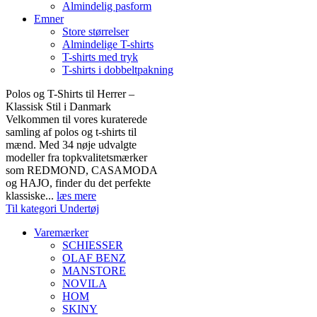
Almindelig pasform
Emner
Store størrelser
Almindelige T-shirts
T-shirts med tryk
T-shirts i dobbeltpakning
Polos og T-Shirts til Herrer –
Klassisk Stil i Danmark
Velkommen til vores kuraterede
samling af polos og t-shirts til
mænd. Med 34 nøje udvalgte
modeller fra topkvalitetsmærker
som REDMOND, CASAMODA
og HAJO, finder du det perfekte
klassiske...
læs mere
Til kategori Undertøj
Varemærker
SCHIESSER
OLAF BENZ
MANSTORE
NOVILA
HOM
SKINY