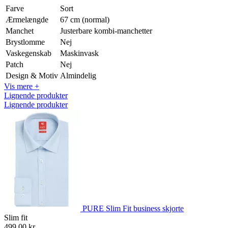
Farve
Sort
Ærmelængde
67 cm (normal)
Manchet
Justerbare kombi-manchetter
Brystlomme
Nej
Vaskegenskab
Maskinvask
Patch
Nej
Design & Motiv
Almindelig
Vis mere +
Lignende produkter
Lignende produkter
PURE Slim Fit business skjorte
Slim fit
499,00 kr