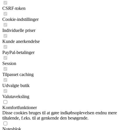
CSRF-token
Cookie-indstillinger
Individuelle priser
Kunde anerkendelse
PayPal-betalinger
Session
Tilpasset caching
Udvalgte butik
Valutaveksling
Komfortfunktioner
Disse cookies bruges til at gøre indkøbsoplevelsen endnu mere
tiltalende, f.eks. til at genkende den besøgende.
Notesblok