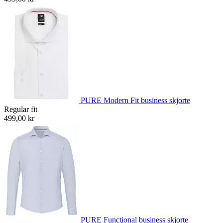
PURE Modern Fit business skjorte
Regular fit
499,00 kr
PURE Functional business skjorte