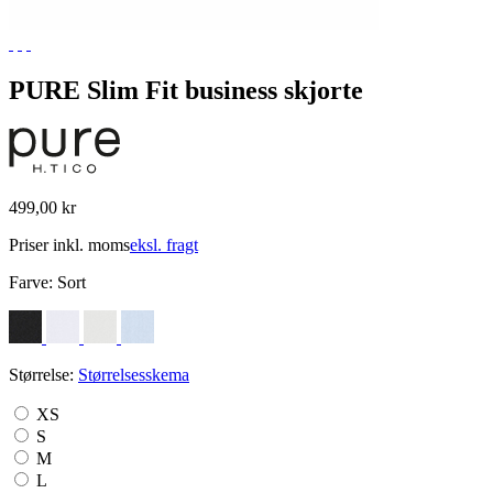
PURE Slim Fit business skjorte
499,00 kr
Priser inkl. moms
eksl. fragt
Farve:
Sort
Størrelse:
Størrelsesskema
XS
S
M
L