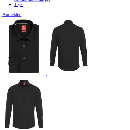
Tryk
Anmelden