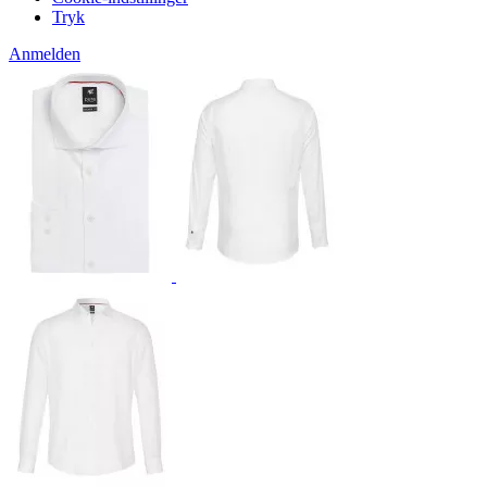
Tryk
Anmelden