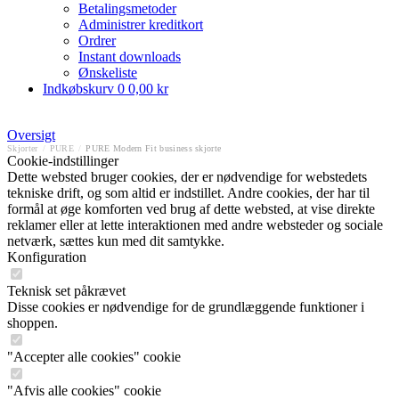
Betalingsmetoder
Administrer kreditkort
Ordrer
Instant downloads
Ønskeliste
Indkøbskurv
0
0,00 kr
Oversigt
Skjorter
/
PURE
/
PURE Modern Fit business skjorte
Cookie-indstillinger
Dette websted bruger cookies, der er nødvendige for webstedets
tekniske drift, og som altid er indstillet. Andre cookies, der har til
formål at øge komforten ved brug af dette websted, at vise direkte
reklamer eller at lette interaktionen med andre websteder og sociale
netværk, sættes kun med dit samtykke.
Konfiguration
Teknisk set påkrævet
Disse cookies er nødvendige for de grundlæggende funktioner i
shoppen.
"Accepter alle cookies" cookie
"Afvis alle cookies" cookie