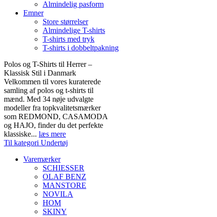
Almindelig pasform
Emner
Store størrelser
Almindelige T-shirts
T-shirts med tryk
T-shirts i dobbeltpakning
Polos og T-Shirts til Herrer –
Klassisk Stil i Danmark
Velkommen til vores kuraterede
samling af polos og t-shirts til
mænd. Med 34 nøje udvalgte
modeller fra topkvalitetsmærker
som REDMOND, CASAMODA
og HAJO, finder du det perfekte
klassiske...
læs mere
Til kategori Undertøj
Varemærker
SCHIESSER
OLAF BENZ
MANSTORE
NOVILA
HOM
SKINY