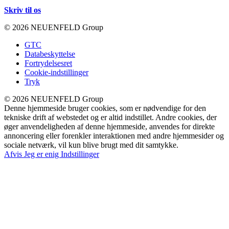
Skriv til os
© 2026 NEUENFELD Group
GTC
Databeskyttelse
Fortrydelsesret
Cookie-indstillinger
Tryk
© 2026 NEUENFELD Group
Denne hjemmeside bruger cookies, som er nødvendige for den
tekniske drift af webstedet og er altid indstillet. Andre cookies, der
øger anvendeligheden af denne hjemmeside, anvendes for direkte
annoncering eller forenkler interaktionen med andre hjemmesider og
sociale netværk, vil kun blive brugt med dit samtykke.
Afvis
Jeg er enig
Indstillinger