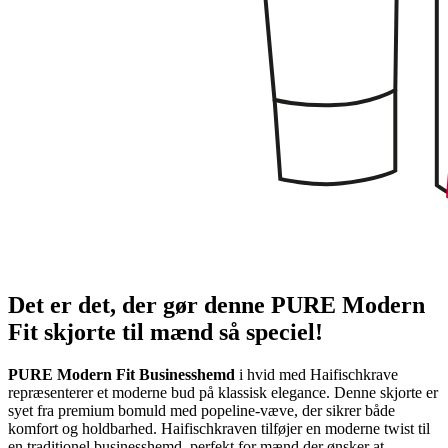
Det er det, der gør denne PURE Modern
Fit skjorte til mænd så speciel!
PURE Modern Fit Businesshemd
i hvid med Haifischkrave
repræsenterer et moderne bud på klassisk elegance. Denne skjorte er
syet fra premium bomuld med popeline-væve, der sikrer både
komfort og holdbarhed. Haifischkraven tilføjer en moderne twist til
en traditionel businesshemd, perfekt for mænd der ønsker at