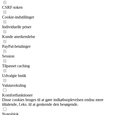
CSRF-token
Cookie-indstillinger
Individuelle priser
Kunde anerkendelse
PayPal-betalinger
Session
Tilpasset caching
Udvalgte butik
Valutaveksling
Komfortfunktioner
Disse cookies bruges til at gøre indkøbsoplevelsen endnu mere
tiltalende, f.eks. til at genkende den besøgende.
Notesblok