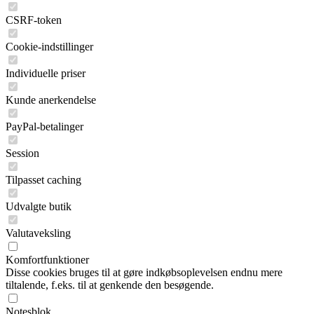
CSRF-token
Cookie-indstillinger
Individuelle priser
Kunde anerkendelse
PayPal-betalinger
Session
Tilpasset caching
Udvalgte butik
Valutaveksling
Komfortfunktioner
Disse cookies bruges til at gøre indkøbsoplevelsen endnu mere
tiltalende, f.eks. til at genkende den besøgende.
Notesblok