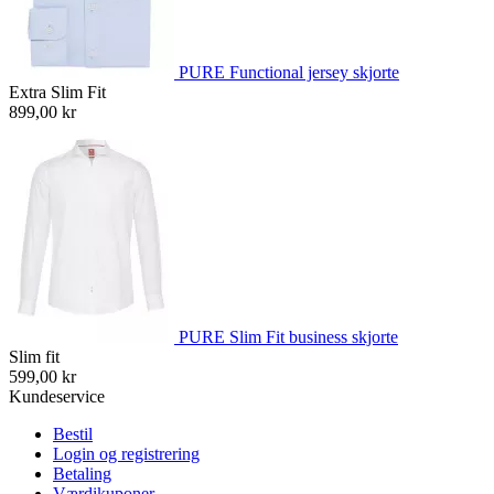
PURE Functional jersey skjorte
Extra Slim Fit
899,00 kr
PURE Slim Fit business skjorte
Slim fit
599,00 kr
Kundeservice
Bestil
Login og registrering
Betaling
Værdikuponer