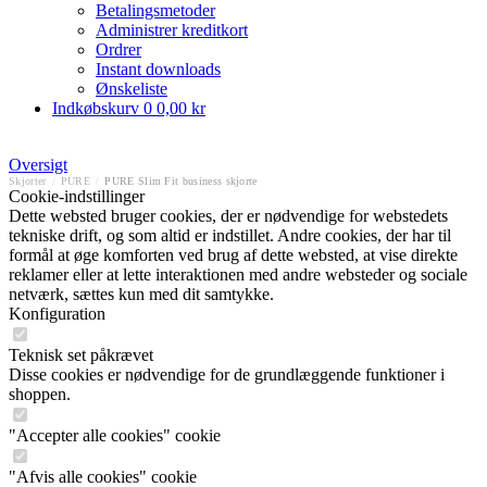
Betalingsmetoder
Administrer kreditkort
Ordrer
Instant downloads
Ønskeliste
Indkøbskurv
0
0,00 kr
Oversigt
Skjorter
/
PURE
/
PURE Slim Fit business skjorte
Cookie-indstillinger
Dette websted bruger cookies, der er nødvendige for webstedets
tekniske drift, og som altid er indstillet. Andre cookies, der har til
formål at øge komforten ved brug af dette websted, at vise direkte
reklamer eller at lette interaktionen med andre websteder og sociale
netværk, sættes kun med dit samtykke.
Konfiguration
Teknisk set påkrævet
Disse cookies er nødvendige for de grundlæggende funktioner i
shoppen.
"Accepter alle cookies" cookie
"Afvis alle cookies" cookie