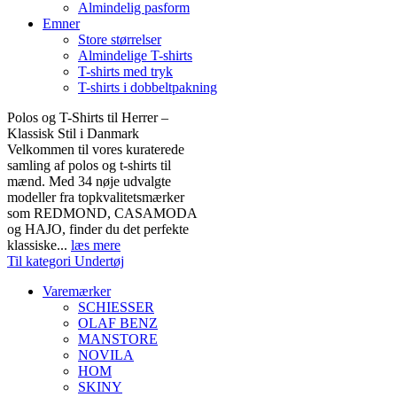
Almindelig pasform
Emner
Store størrelser
Almindelige T-shirts
T-shirts med tryk
T-shirts i dobbeltpakning
Polos og T-Shirts til Herrer –
Klassisk Stil i Danmark
Velkommen til vores kuraterede
samling af polos og t-shirts til
mænd. Med 34 nøje udvalgte
modeller fra topkvalitetsmærker
som REDMOND, CASAMODA
og HAJO, finder du det perfekte
klassiske...
læs mere
Til kategori Undertøj
Varemærker
SCHIESSER
OLAF BENZ
MANSTORE
NOVILA
HOM
SKINY