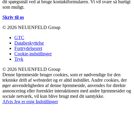
dit spørgsmål ved at bruge kontaktformularen. Vi vil svare så hurtigt
som muligt.
Skriv til os
© 2026 NEUENFELD Group
GTC
Databeskyttelse
Fortrydelsesret
Cookie-indstillinger
Tryk
© 2026 NEUENFELD Group
Denne hjemmeside bruger cookies, som er nødvendige for den
tekniske drift af webstedet og er altid indstillet. Andre cookies, der
øger anvendeligheden af denne hjemmeside, anvendes for direkte
annoncering eller forenkler interaktionen med andre hjemmesider og
sociale netværk, vil kun blive brugt med dit samtykke.
Afvis
Jeg er enig
Indstillinger