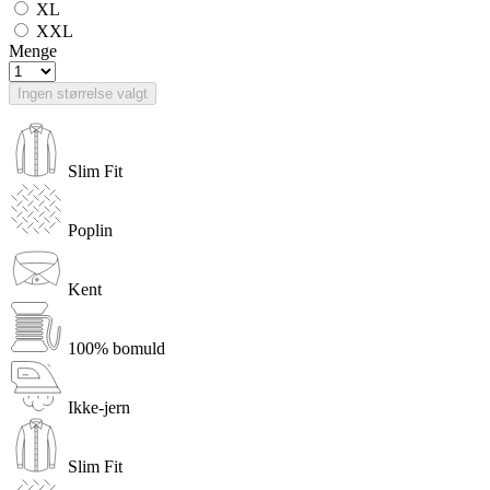
XL
XXL
Menge
Ingen størrelse valgt
Slim Fit
Poplin
Kent
100% bomuld
Ikke-jern
Slim Fit