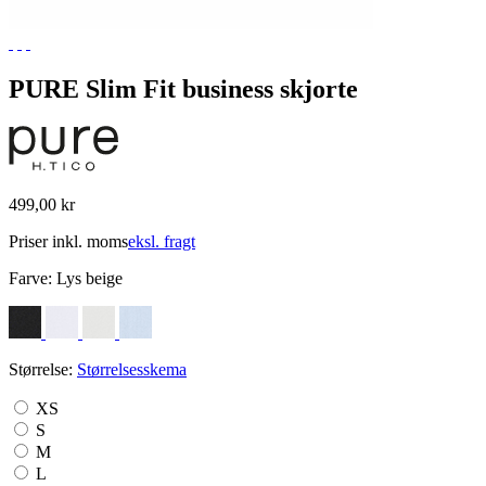
PURE Slim Fit business skjorte
499,00 kr
Priser inkl. moms
eksl. fragt
Farve:
Lys beige
Størrelse:
Størrelsesskema
XS
S
M
L