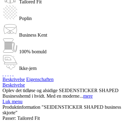
Tailored Fit
Poplin
Business Kent
100% bomuld
Ikke-jern
Beskrivelse
Eigenschaften
Beskrivelse
Oplev det tidløse og alsidige SEIDENSTICKER SHAPED
Businesshemd i hvidt. Med en moderne...
mere
Luk menu
Produktinformation "SEIDENSTICKER SHAPED business
skjorte"
Passer:
Tailored Fit