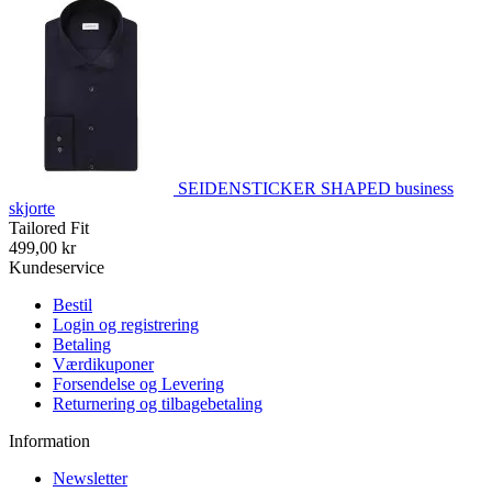
SEIDENSTICKER SHAPED business
skjorte
Tailored Fit
499,00 kr
Kundeservice
Bestil
Login og registrering
Betaling
Værdikuponer
Forsendelse og Levering
Returnering og tilbagebetaling
Information
Newsletter