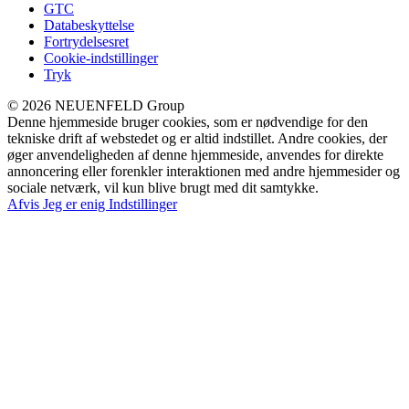
GTC
Databeskyttelse
Fortrydelsesret
Cookie-indstillinger
Tryk
© 2026 NEUENFELD Group
Denne hjemmeside bruger cookies, som er nødvendige for den
tekniske drift af webstedet og er altid indstillet. Andre cookies, der
øger anvendeligheden af denne hjemmeside, anvendes for direkte
annoncering eller forenkler interaktionen med andre hjemmesider og
sociale netværk, vil kun blive brugt med dit samtykke.
Afvis
Jeg er enig
Indstillinger