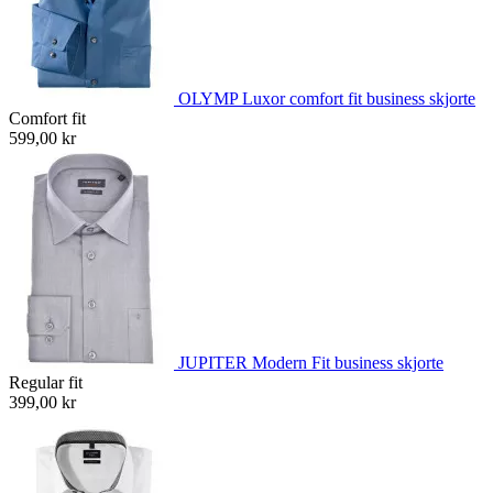
OLYMP Luxor comfort fit business skjorte
Comfort fit
599,00 kr
JUPITER Modern Fit business skjorte
Regular fit
399,00 kr