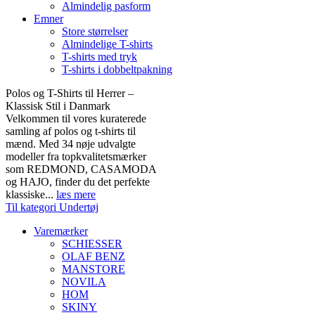
Almindelig pasform
Emner
Store størrelser
Almindelige T-shirts
T-shirts med tryk
T-shirts i dobbeltpakning
Polos og T-Shirts til Herrer –
Klassisk Stil i Danmark
Velkommen til vores kuraterede
samling af polos og t-shirts til
mænd. Med 34 nøje udvalgte
modeller fra topkvalitetsmærker
som REDMOND, CASAMODA
og HAJO, finder du det perfekte
klassiske...
læs mere
Til kategori Undertøj
Varemærker
SCHIESSER
OLAF BENZ
MANSTORE
NOVILA
HOM
SKINY