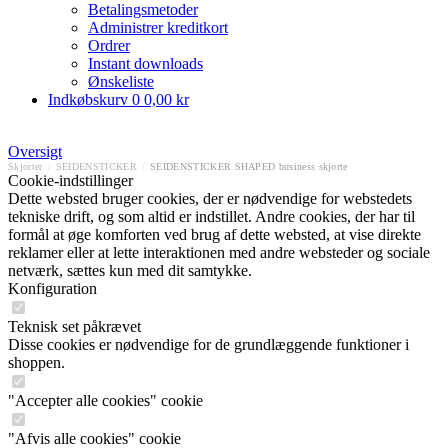
Betalingsmetoder
Administrer kreditkort
Ordrer
Instant downloads
Ønskeliste
Indkøbskurv
0
0,00 kr
Oversigt
Skjorter
/
SEIDENSTICKER
/
SEIDENSTICKER SHAPED business skjorte
Cookie-indstillinger
Dette websted bruger cookies, der er nødvendige for webstedets
tekniske drift, og som altid er indstillet. Andre cookies, der har til
formål at øge komforten ved brug af dette websted, at vise direkte
reklamer eller at lette interaktionen med andre websteder og sociale
netværk, sættes kun med dit samtykke.
Konfiguration
Teknisk set påkrævet
Disse cookies er nødvendige for de grundlæggende funktioner i
shoppen.
"Accepter alle cookies" cookie
"Afvis alle cookies" cookie