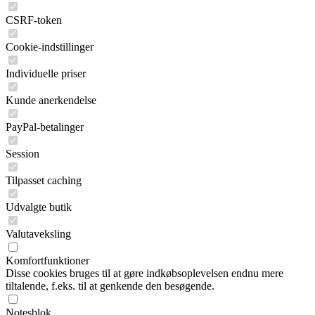
CSRF-token
Cookie-indstillinger
Individuelle priser
Kunde anerkendelse
PayPal-betalinger
Session
Tilpasset caching
Udvalgte butik
Valutaveksling
Komfortfunktioner
Disse cookies bruges til at gøre indkøbsoplevelsen endnu mere
tiltalende, f.eks. til at genkende den besøgende.
Notesblok