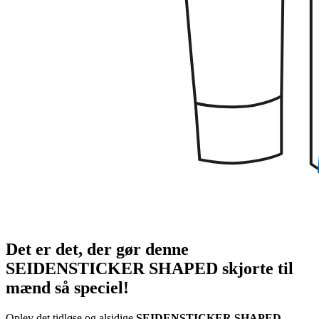
Det er det, der gør denne
SEIDENSTICKER SHAPED skjorte til
mænd så speciel!
Oplev det tidløse og alsidige
SEIDENSTICKER SHAPED