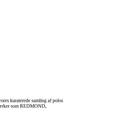
vores kuraterede samling af polos
tetsmærker som REDMOND,