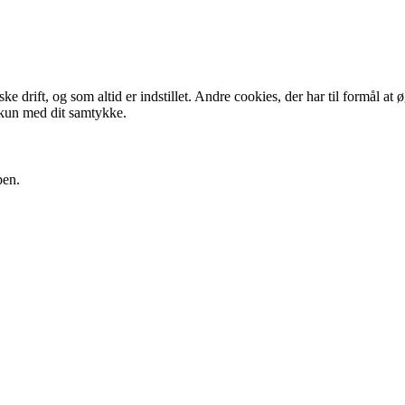
 drift, og som altid er indstillet. Andre cookies, der har til formål at 
 kun med dit samtykke.
pen.