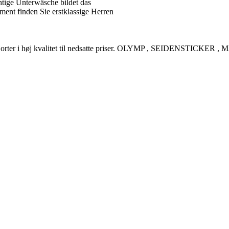
tige Unterwäsche bildet das
ent finden Sie erstklassige Herren
rreskjorter i høj kvalitet til nedsatte priser. OLYMP , SEIDENSTI