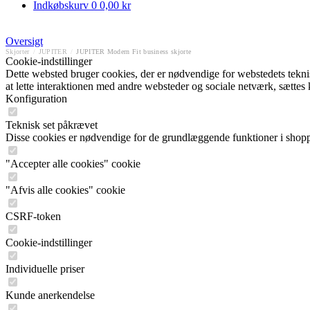
Indkøbskurv
0
0,00 kr
Oversigt
Skjorter
/
JUPITER
/
JUPITER Modern Fit business skjorte
Cookie-indstillinger
Dette websted bruger cookies, der er nødvendige for webstedets tekniske
at lette interaktionen med andre websteder og sociale netværk, sættes
Konfiguration
Teknisk set påkrævet
Disse cookies er nødvendige for de grundlæggende funktioner i shop
"Accepter alle cookies" cookie
"Afvis alle cookies" cookie
CSRF-token
Cookie-indstillinger
Individuelle priser
Kunde anerkendelse