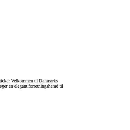
ticker Velkommen til Danmarks
ger en elegant forretningshemd til