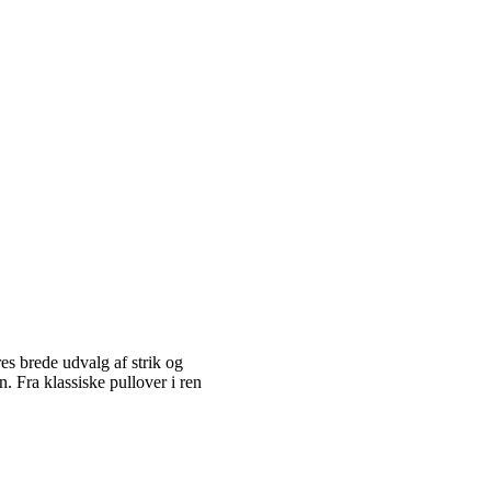
es brede udvalg af strik og
 Fra klassiske pullover i ren