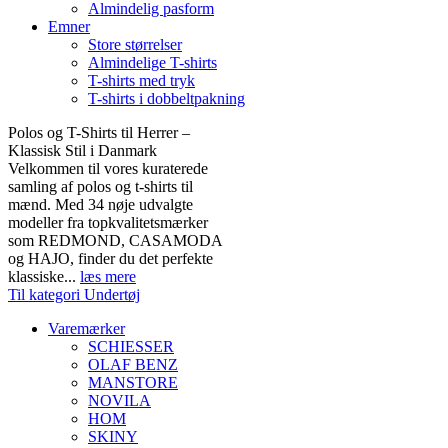
Almindelig pasform
Emner
Store størrelser
Almindelige T-shirts
T-shirts med tryk
T-shirts i dobbeltpakning
Polos og T-Shirts til Herrer –
Klassisk Stil i Danmark
Velkommen til vores kuraterede
samling af polos og t-shirts til
mænd. Med 34 nøje udvalgte
modeller fra topkvalitetsmærker
som REDMOND, CASAMODA
og HAJO, finder du det perfekte
klassiske...
læs mere
Til kategori Undertøj
Varemærker
SCHIESSER
OLAF BENZ
MANSTORE
NOVILA
HOM
SKINY