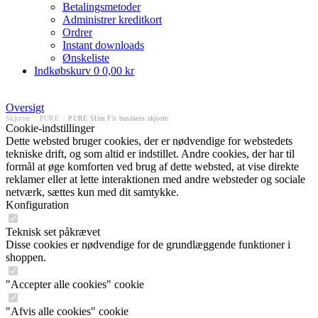
Betalingsmetoder
Administrer kreditkort
Ordrer
Instant downloads
Ønskeliste
Indkøbskurv
0
0,00 kr
Oversigt
Skjorter
/
PURE
/
PURE Slim Fit business skjorte
Cookie-indstillinger
Dette websted bruger cookies, der er nødvendige for webstedets
tekniske drift, og som altid er indstillet. Andre cookies, der har til
formål at øge komforten ved brug af dette websted, at vise direkte
reklamer eller at lette interaktionen med andre websteder og sociale
netværk, sættes kun med dit samtykke.
Konfiguration
Teknisk set påkrævet
Disse cookies er nødvendige for de grundlæggende funktioner i
shoppen.
"Accepter alle cookies" cookie
"Afvis alle cookies" cookie