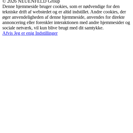
© 2026 NEUENFELD Group
Denne hjemmeside bruger cookies, som er nødvendige for den
tekniske drift af webstedet og er altid indstillet. Andre cookies, der
øger anvendeligheden af denne hjemmeside, anvendes for direkte
annoncering eller forenkler interaktionen med andre hjemmesider og
sociale netværk, vil kun blive brugt med dit samtykke.
Afvis
Jeg er enig
Indstillinger