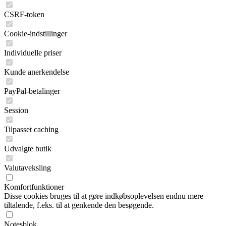
CSRF-token
Cookie-indstillinger
Individuelle priser
Kunde anerkendelse
PayPal-betalinger
Session
Tilpasset caching
Udvalgte butik
Valutaveksling
Komfortfunktioner
Disse cookies bruges til at gøre indkøbsoplevelsen endnu mere
tiltalende, f.eks. til at genkende den besøgende.
Notesblok