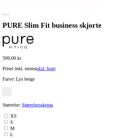
PURE Slim Fit business skjorte
599,00 kr
Priser inkl. moms
eksl. fragt
Farve:
Lys beige
Størrelse:
Størrelsesskema
XS
S
M
L