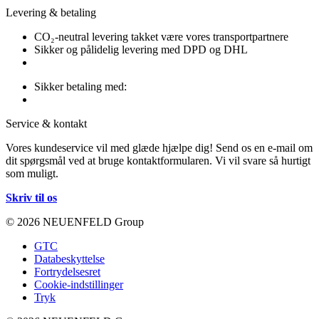
Levering & betaling
CO₂-neutral levering takket være vores transportpartnere
Sikker og pålidelig levering med DPD og DHL
Sikker betaling med:
Service & kontakt
Vores kundeservice vil med glæde hjælpe dig! Send os en e-mail om
dit spørgsmål ved at bruge kontaktformularen. Vi vil svare så hurtigt
som muligt.
Skriv til os
© 2026 NEUENFELD Group
GTC
Databeskyttelse
Fortrydelsesret
Cookie-indstillinger
Tryk