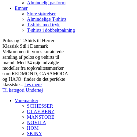
Almindelig pasform
Emner
Store størrelser
Almindelige T-shirts
T-shirts med tryk
T-shirts i dobbeltpakning
Polos og T-Shirts til Herrer –
Klassisk Stil i Danmark
Velkommen til vores kuraterede
samling af polos og t-shirts til
mænd. Med 34 nøje udvalgte
modeller fra topkvalitetsmærker
som REDMOND, CASAMODA
og HAJO, finder du det perfekte
klassiske...
læs mere
Til kategori Undertøj
Varemærker
SCHIESSER
OLAF BENZ
MANSTORE
NOVILA
HOM
SKINY