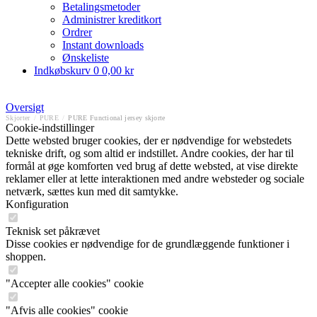
Betalingsmetoder
Administrer kreditkort
Ordrer
Instant downloads
Ønskeliste
Indkøbskurv
0
0,00 kr
Oversigt
Skjorter
/
PURE
/
PURE Functional jersey skjorte
Cookie-indstillinger
Dette websted bruger cookies, der er nødvendige for webstedets
tekniske drift, og som altid er indstillet. Andre cookies, der har til
formål at øge komforten ved brug af dette websted, at vise direkte
reklamer eller at lette interaktionen med andre websteder og sociale
netværk, sættes kun med dit samtykke.
Konfiguration
Teknisk set påkrævet
Disse cookies er nødvendige for de grundlæggende funktioner i
shoppen.
"Accepter alle cookies" cookie
"Afvis alle cookies" cookie