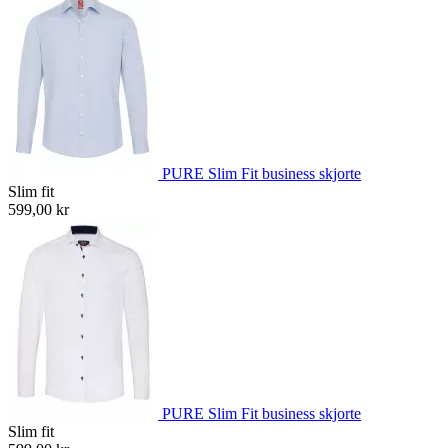
PURE Slim Fit business skjorte
Slim fit
599,00 kr
PURE Slim Fit business skjorte
Slim fit