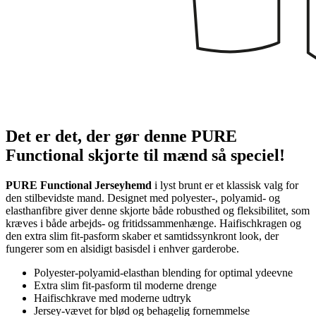
Det er det, der gør denne PURE
Functional skjorte til mænd så speciel!
PURE Functional Jerseyhemd
i lyst brunt er et klassisk valg for
den stilbevidste mand. Designet med polyester-, polyamid- og
elasthanfibre giver denne skjorte både robusthed og fleksibilitet, som
kræves i både arbejds- og fritidssammenhænge. Haifischkragen og
den extra slim fit-pasform skaber et samtidssynkront look, der
fungerer som en alsidigt basisdel i enhver garderobe.
Polyester-polyamid-elasthan blending for optimal ydeevne
Extra slim fit-pasform til moderne drenge
Haifischkrave med moderne udtryk
Jersey-vævet for blød og behagelig fornemmelse