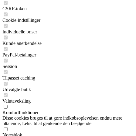
CSRF-token
Cookie-indstillinger
Individuelle priser
Kunde anerkendelse
PayPal-betalinger
Session
Tilpasset caching
Udvalgte butik
Valutaveksling
Komfortfunktioner
Disse cookies bruges til at gøre indkøbsoplevelsen endnu mere
tiltalende, f.eks. til at genkende den besøgende.
Notesblok