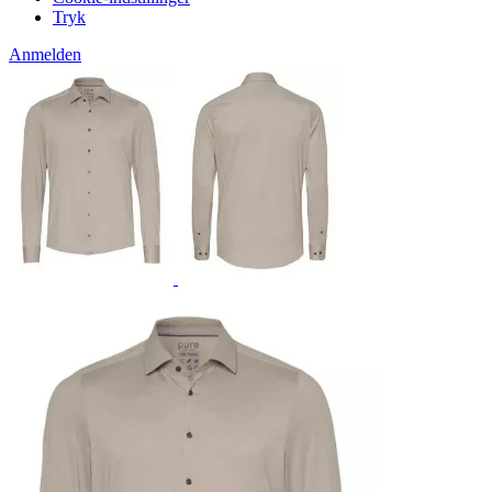
Tryk
Anmelden