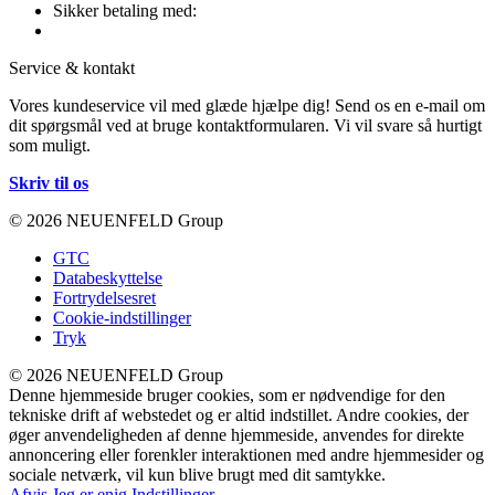
Sikker betaling med:
Service & kontakt
Vores kundeservice vil med glæde hjælpe dig! Send os en e-mail om
dit spørgsmål ved at bruge kontaktformularen. Vi vil svare så hurtigt
som muligt.
Skriv til os
© 2026 NEUENFELD Group
GTC
Databeskyttelse
Fortrydelsesret
Cookie-indstillinger
Tryk
© 2026 NEUENFELD Group
Denne hjemmeside bruger cookies, som er nødvendige for den
tekniske drift af webstedet og er altid indstillet. Andre cookies, der
øger anvendeligheden af denne hjemmeside, anvendes for direkte
annoncering eller forenkler interaktionen med andre hjemmesider og
sociale netværk, vil kun blive brugt med dit samtykke.
Afvis
Jeg er enig
Indstillinger