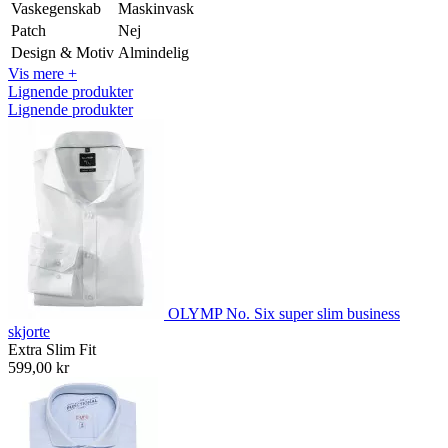
Vaskegenskab
Maskinvask
Patch
Nej
Design & Motiv
Almindelig
Vis mere +
Lignende produkter
Lignende produkter
OLYMP No. Six super slim business
skjorte
Extra Slim Fit
599,00 kr