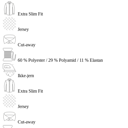
Extra Slim Fit
Jersey
Cut-away
60 % Polyester / 29 % Polyamid / 11 % Elastan
Ikke-jern
Extra Slim Fit
Jersey
Cut-away