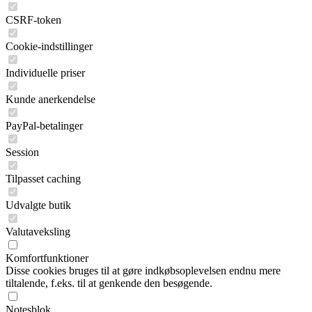
CSRF-token
Cookie-indstillinger
Individuelle priser
Kunde anerkendelse
PayPal-betalinger
Session
Tilpasset caching
Udvalgte butik
Valutaveksling
Komfortfunktioner
Disse cookies bruges til at gøre indkøbsoplevelsen endnu mere
tiltalende, f.eks. til at genkende den besøgende.
Notesblok