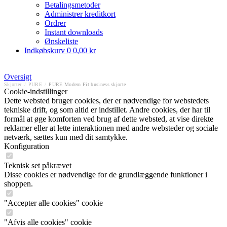
Betalingsmetoder
Administrer kreditkort
Ordrer
Instant downloads
Ønskeliste
Indkøbskurv
0
0,00 kr
Oversigt
Skjorter
/
PURE
/
PURE Modern Fit business skjorte
Cookie-indstillinger
Dette websted bruger cookies, der er nødvendige for webstedets
tekniske drift, og som altid er indstillet. Andre cookies, der har til
formål at øge komforten ved brug af dette websted, at vise direkte
reklamer eller at lette interaktionen med andre websteder og sociale
netværk, sættes kun med dit samtykke.
Konfiguration
Teknisk set påkrævet
Disse cookies er nødvendige for de grundlæggende funktioner i
shoppen.
"Accepter alle cookies" cookie
"Afvis alle cookies" cookie