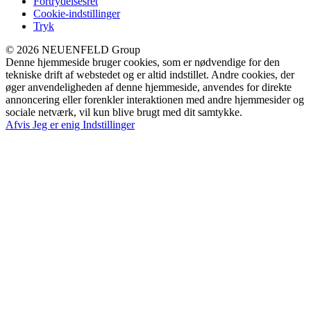
Fortrydelsesret
Cookie-indstillinger
Tryk
© 2026 NEUENFELD Group
Denne hjemmeside bruger cookies, som er nødvendige for den
tekniske drift af webstedet og er altid indstillet. Andre cookies, der
øger anvendeligheden af denne hjemmeside, anvendes for direkte
annoncering eller forenkler interaktionen med andre hjemmesider og
sociale netværk, vil kun blive brugt med dit samtykke.
Afvis
Jeg er enig
Indstillinger