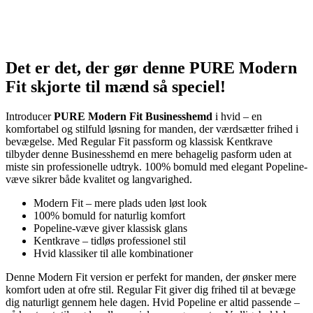
Det er det, der gør denne PURE Modern
Fit skjorte til mænd så speciel!
Introducer
PURE Modern Fit Businesshemd
i hvid – en
komfortabel og stilfuld løsning for manden, der værdsætter frihed i
bevægelse. Med Regular Fit passform og klassisk Kentkrave
tilbyder denne Businesshemd en mere behagelig pasform uden at
miste sin professionelle udtryk. 100% bomuld med elegant Popeline-
væve sikrer både kvalitet og langvarighed.
Modern Fit – mere plads uden løst look
100% bomuld for naturlig komfort
Popeline-væve giver klassisk glans
Kentkrave – tidløs professionel stil
Hvid klassiker til alle kombinationer
Denne Modern Fit version er perfekt for manden, der ønsker mere
komfort uden at ofre stil. Regular Fit giver dig frihed til at bevæge
dig naturligt gennem hele dagen. Hvid Popeline er altid passende –