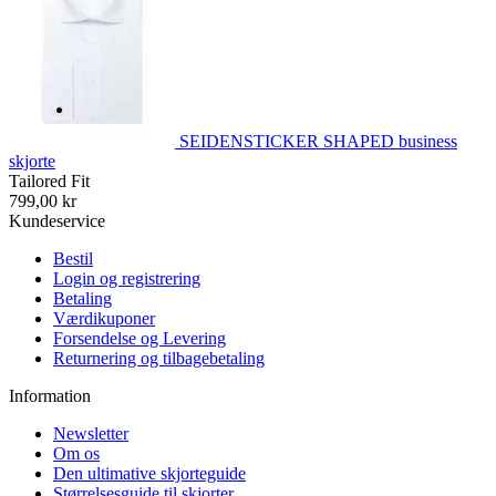
SEIDENSTICKER SHAPED business
skjorte
Tailored Fit
799,00 kr
Kundeservice
Bestil
Login og registrering
Betaling
Værdikuponer
Forsendelse og Levering
Returnering og tilbagebetaling
Information
Newsletter
Om os
Den ultimative skjorteguide
Størrelsesguide til skjorter