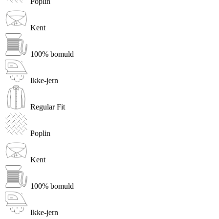
Poplin
Kent
100% bomuld
Ikke-jern
Regular Fit
Poplin
Kent
100% bomuld
Ikke-jern