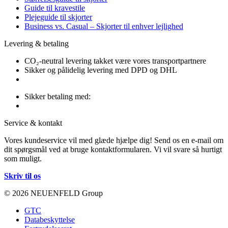
Guide til kravestile
Plejeguide til skjorter
Business vs. Casual – Skjorter til enhver lejlighed
Levering & betaling
CO₂-neutral levering takket være vores transportpartnere
Sikker og pålidelig levering med DPD og DHL
Sikker betaling med:
Service & kontakt
Vores kundeservice vil med glæde hjælpe dig! Send os en e-mail om
dit spørgsmål ved at bruge kontaktformularen. Vi vil svare så hurtigt
som muligt.
Skriv til os
© 2026 NEUENFELD Group
GTC
Databeskyttelse