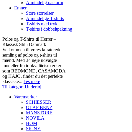
Almindelig pasform
Emner
Store størrelser
Almindelige T-shirts
T-shirts med tryk
T-shirts i dobbeltpakning
Polos og T-Shirts til Herrer –
Klassisk Stil i Danmark
Velkommen til vores kuraterede
samling af polos og t-shirts til
mænd. Med 34 nøje udvalgte
modeller fra topkvalitetsmærker
som REDMOND, CASAMODA
og HAJO, finder du det perfekte
klassiske...
læs mere
Til kategori Undertøj
Varemærker
SCHIESSER
OLAF BENZ
MANSTORE
NOVILA
HOM
SKINY