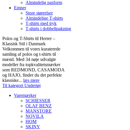
Almindelig pasform
Emner
Store størrelser
Almindelige T-shirts
T-shirts med tryk
T-shirts i dobbeltpakning
Polos og T-Shirts til Herrer –
Klassisk Stil i Danmark
Velkommen til vores kuraterede
samling af polos og t-shirts til
mænd. Med 34 nøje udvalgte
modeller fra topkvalitetsmærker
som REDMOND, CASAMODA
og HAJO, finder du det perfekte
klassiske...
læs mere
Til kategori Undertøj
Varemærker
SCHIESSER
OLAF BENZ
MANSTORE
NOVILA
HOM
SKINY