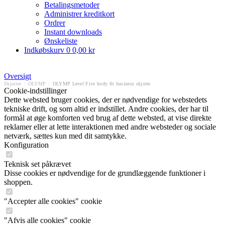
Betalingsmetoder
Administrer kreditkort
Ordrer
Instant downloads
Ønskeliste
Indkøbskurv
0
0,00 kr
Oversigt
Skjorter
/
OLYMP
/
OLYMP Level Five body fit business skjorte
Cookie-indstillinger
Dette websted bruger cookies, der er nødvendige for webstedets
tekniske drift, og som altid er indstillet. Andre cookies, der har til
formål at øge komforten ved brug af dette websted, at vise direkte
reklamer eller at lette interaktionen med andre websteder og sociale
netværk, sættes kun med dit samtykke.
Konfiguration
Teknisk set påkrævet
Disse cookies er nødvendige for de grundlæggende funktioner i
shoppen.
"Accepter alle cookies" cookie
"Afvis alle cookies" cookie