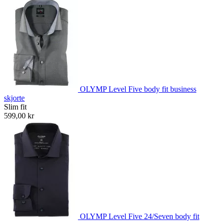
OLYMP Level Five body fit business
skjorte
Slim fit
599,00 kr
OLYMP Level Five 24/Seven body fit