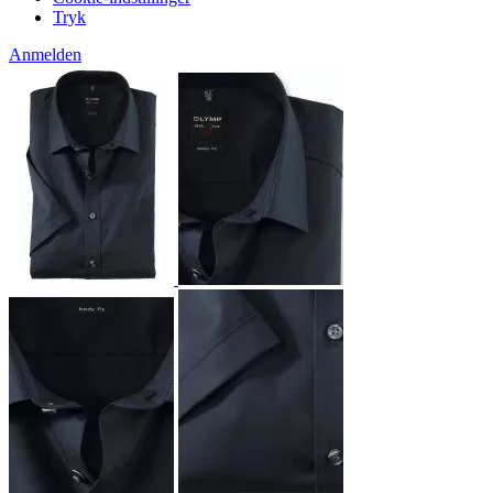
Tryk
Anmelden