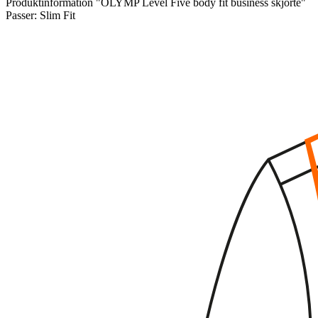
Produktinformation "OLYMP Level Five body fit business skjorte"
Passer:
Slim Fit