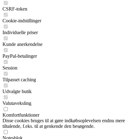
CSRF-token
Cookie-indstillinger
Individuelle priser
Kunde anerkendelse
PayPal-betalinger
Session
Tilpasset caching
Udvalgte butik
Valutaveksling
Komfortfunktioner
Disse cookies bruges til at gøre indkøbsoplevelsen endnu mere
tiltalende, f.eks. til at genkende den besøgende.
Notesblok