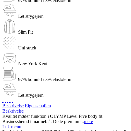
97% bomuld / 3% elastolefin
Let strygejern
Slim Fit
Uni stræk
New York Kent
97% bomuld / 3% elastolefin
Let strygejern
Beskrivelse
Eigenschaften
Beskrivelse
Kvalitet møder funktion i OLYMP Level Five body fit
Businesshemd i marineblå. Dette premium...
mere
Luk menu