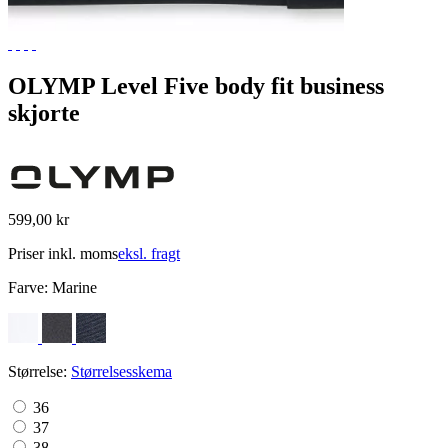
OLYMP Level Five body fit business
skjorte
599,00 kr
Priser inkl. moms
eksl. fragt
Farve:
Marine
Størrelse:
Størrelsesskema
36
37
38