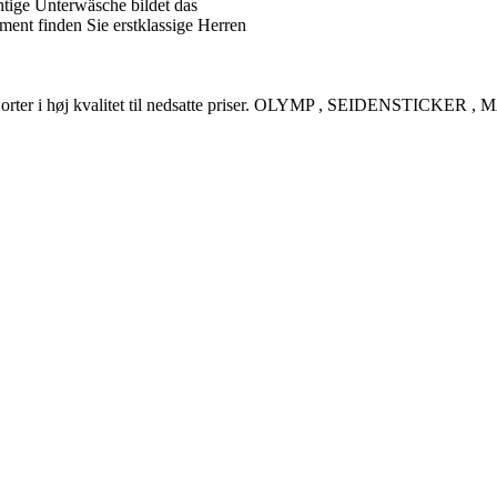
tige Unterwäsche bildet das
ent finden Sie erstklassige Herren
rreskjorter i høj kvalitet til nedsatte priser. OLYMP , SEIDENSTI