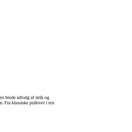
es brede udvalg af strik og
 Fra klassiske pullover i ren