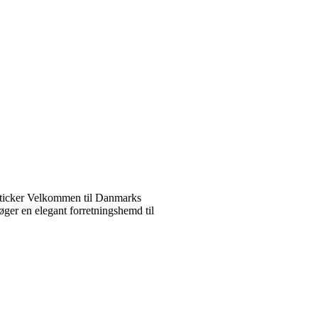
ticker Velkommen til Danmarks
ger en elegant forretningshemd til