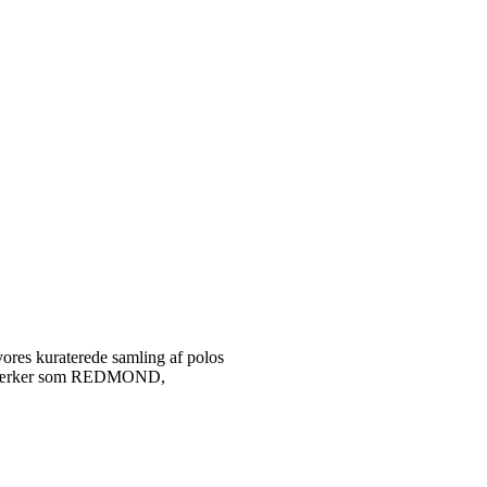
vores kuraterede samling af polos
tetsmærker som REDMOND,