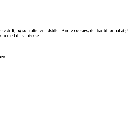
 drift, og som altid er indstillet. Andre cookies, der har til formål at 
 kun med dit samtykke.
pen.