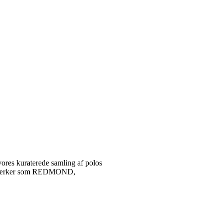
vores kuraterede samling af polos
tetsmærker som REDMOND,