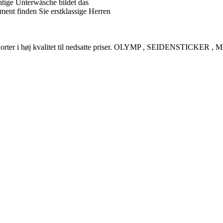
tige Unterwäsche bildet das
ent finden Sie erstklassige Herren
rreskjorter i høj kvalitet til nedsatte priser. OLYMP , SEIDENSTI