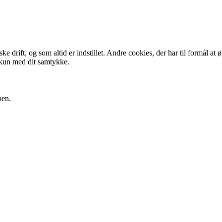
 drift, og som altid er indstillet. Andre cookies, der har til formål at 
 kun med dit samtykke.
pen.