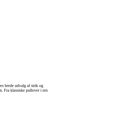
es brede udvalg af strik og
 Fra klassiske pullover i ren