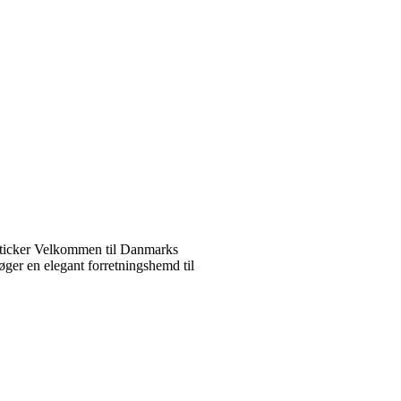
ticker Velkommen til Danmarks
ger en elegant forretningshemd til