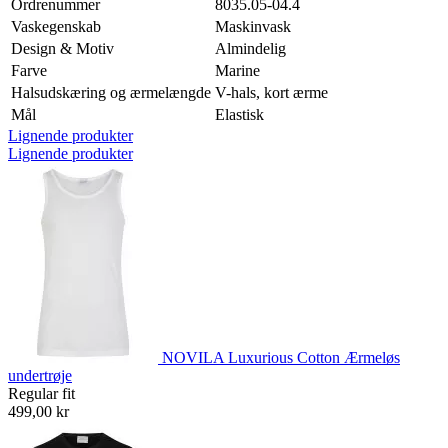
Ordrenummer
8035.05-04.4
Vaskegenskab
Maskinvask
Design & Motiv
Almindelig
Farve
Marine
Halsudskæring og ærmelængde
V-hals, kort ærme
Mål
Elastisk
Lignende produkter
Lignende produkter
NOVILA Luxurious Cotton Ærmeløs
undertrøje
Regular fit
499,00 kr