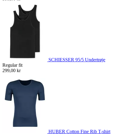
SCHIESSER 95/5 Undertrøje
Regular fit
299,00 kr
HUBER Cotton Fine Rib T-shirt