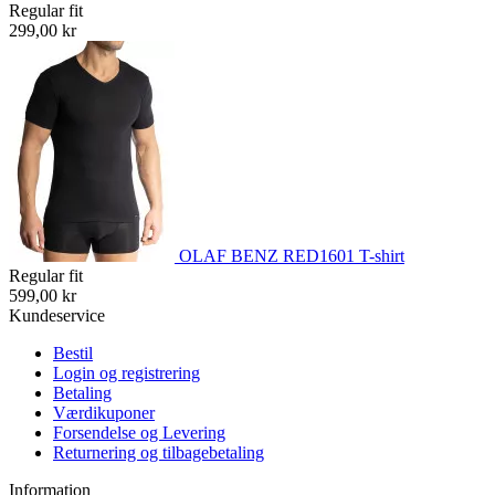
Regular fit
299,00 kr
OLAF BENZ RED1601 T-shirt
Regular fit
599,00 kr
Kundeservice
Bestil
Login og registrering
Betaling
Værdikuponer
Forsendelse og Levering
Returnering og tilbagebetaling
Information