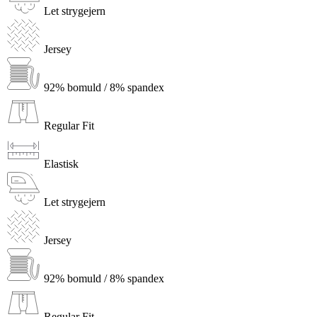
Let strygejern
Jersey
92% bomuld / 8% spandex
Regular Fit
Elastisk
Let strygejern
Jersey
92% bomuld / 8% spandex
Regular Fit