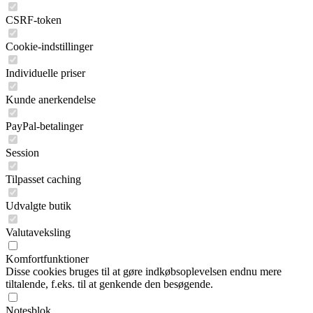
CSRF-token
Cookie-indstillinger
Individuelle priser
Kunde anerkendelse
PayPal-betalinger
Session
Tilpasset caching
Udvalgte butik
Valutaveksling
Komfortfunktioner
Disse cookies bruges til at gøre indkøbsoplevelsen endnu mere
tiltalende, f.eks. til at genkende den besøgende.
Notesblok