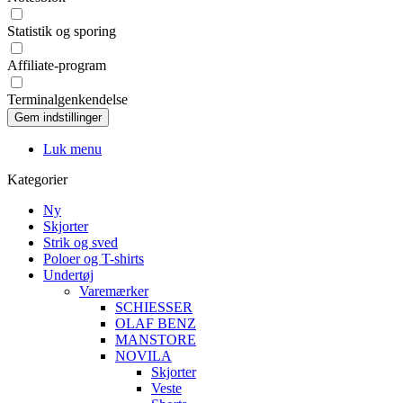
Statistik og sporing
Affiliate-program
Terminalgenkendelse
Luk menu
Kategorier
Ny
Skjorter
Strik og sved
Poloer og T-shirts
Undertøj
Varemærker
SCHIESSER
OLAF BENZ
MANSTORE
NOVILA
Skjorter
Veste