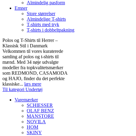
Almindelig pasform
Emner
Store størrelser
Almindelige T-shirts
T-shirts med tryk
T-shirts i dobbeltpakning
Polos og T-Shirts til Herrer –
Klassisk Stil i Danmark
Velkommen til vores kuraterede
samling af polos og t-shirts til
mænd. Med 34 nøje udvalgte
modeller fra topkvalitetsmærker
som REDMOND, CASAMODA
og HAJO, finder du det perfekte
klassiske...
læs mere
Til kategori Undertøj
Varemærker
SCHIESSER
OLAF BENZ
MANSTORE
NOVILA
HOM
SKINY