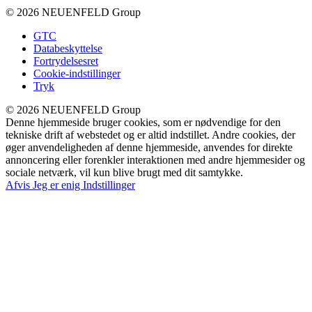
© 2026 NEUENFELD Group
GTC
Databeskyttelse
Fortrydelsesret
Cookie-indstillinger
Tryk
© 2026 NEUENFELD Group
Denne hjemmeside bruger cookies, som er nødvendige for den
tekniske drift af webstedet og er altid indstillet. Andre cookies, der
øger anvendeligheden af denne hjemmeside, anvendes for direkte
annoncering eller forenkler interaktionen med andre hjemmesider og
sociale netværk, vil kun blive brugt med dit samtykke.
Afvis
Jeg er enig
Indstillinger