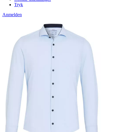
Tryk
Anmelden