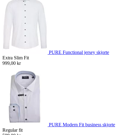
PURE Functional jersey skjorte
Extra Slim Fit
999,00 kr
PURE Modern Fit business skjorte
Regular fit