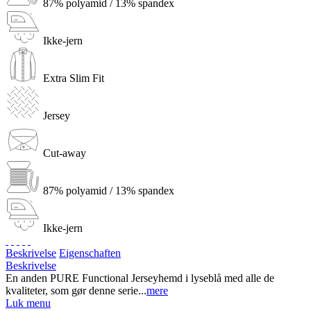
87% polyamid / 13% spandex
Ikke-jern
Extra Slim Fit
Jersey
Cut-away
87% polyamid / 13% spandex
Ikke-jern
Beskrivelse
Eigenschaften
Beskrivelse
En anden PURE Functional Jerseyhemd i lyseblå med alle de
kvaliteter, som gør denne serie...
mere
Luk menu