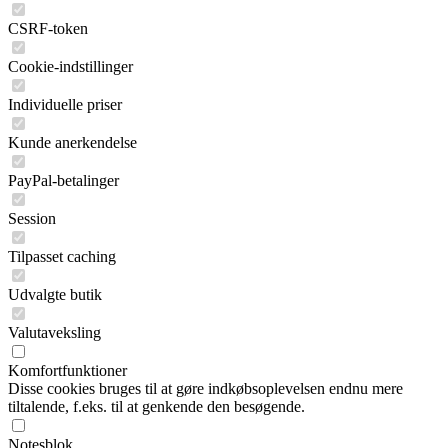
CSRF-token
Cookie-indstillinger
Individuelle priser
Kunde anerkendelse
PayPal-betalinger
Session
Tilpasset caching
Udvalgte butik
Valutaveksling
Komfortfunktioner
Disse cookies bruges til at gøre indkøbsoplevelsen endnu mere
tiltalende, f.eks. til at genkende den besøgende.
Notesblok