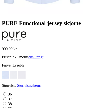
PURE Functional jersey skjorte
999,00 kr
Priser inkl. moms
eksl. fragt
Farve:
Lyseblå
Størrelse:
Størrelsesskema
36
37
38