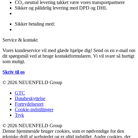
CO₂-neutral levering takket være vores transportpartnere
Sikker og pålidelig levering med DPD og DHL
Sikker betaling med:
Service & kontakt
Vores kundeservice vil med glæde hjælpe dig! Send os en e-mail om
dit spørgsmål ved at bruge kontaktformularen. Vi vil svare så hurtigt
som muligt.
Skriv til os
© 2026 NEUENFELD Group
GTC
Databeskyttelse
Fortrydelsesret
Cookie-indstillinger
Tryk
© 2026 NEUENFELD Group
Denne hjemmeside bruger cookies, som er nødvendige for den
tekniske drift af webstedet og er altid indstillet. Andre cookies, der