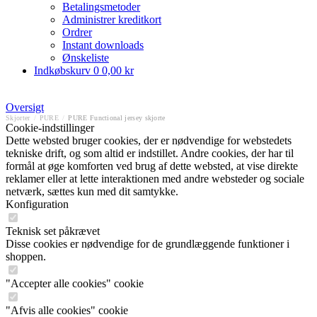
Betalingsmetoder
Administrer kreditkort
Ordrer
Instant downloads
Ønskeliste
Indkøbskurv
0
0,00 kr
Oversigt
Skjorter
/
PURE
/
PURE Functional jersey skjorte
Cookie-indstillinger
Dette websted bruger cookies, der er nødvendige for webstedets
tekniske drift, og som altid er indstillet. Andre cookies, der har til
formål at øge komforten ved brug af dette websted, at vise direkte
reklamer eller at lette interaktionen med andre websteder og sociale
netværk, sættes kun med dit samtykke.
Konfiguration
Teknisk set påkrævet
Disse cookies er nødvendige for de grundlæggende funktioner i
shoppen.
"Accepter alle cookies" cookie
"Afvis alle cookies" cookie