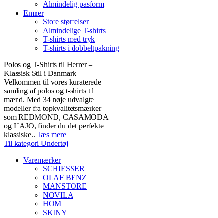
Almindelig pasform
Emner
Store størrelser
Almindelige T-shirts
T-shirts med tryk
T-shirts i dobbeltpakning
Polos og T-Shirts til Herrer –
Klassisk Stil i Danmark
Velkommen til vores kuraterede
samling af polos og t-shirts til
mænd. Med 34 nøje udvalgte
modeller fra topkvalitetsmærker
som REDMOND, CASAMODA
og HAJO, finder du det perfekte
klassiske...
læs mere
Til kategori Undertøj
Varemærker
SCHIESSER
OLAF BENZ
MANSTORE
NOVILA
HOM
SKINY