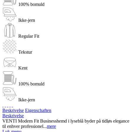
100% bomuld
Ikke-jern
Regular Fit
Tekstur
Kent
100% bomuld
Ikke-jern
Beskrivelse
Eigenschaften
Beskrivelse
VENTI Modern Fit Businesshemd i lyseblå byder på tidløs elegance
til enhver professionel...
mere
Luk menu