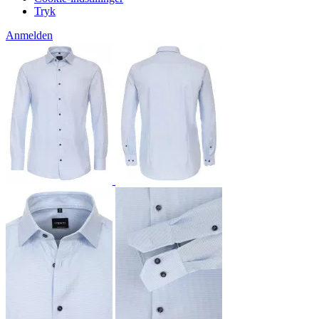
Tryk
Anmelden