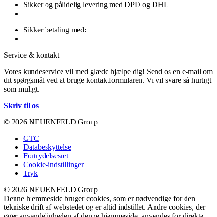
Sikker og pålidelig levering med DPD og DHL
Sikker betaling med:
Service & kontakt
Vores kundeservice vil med glæde hjælpe dig! Send os en e-mail om
dit spørgsmål ved at bruge kontaktformularen. Vi vil svare så hurtigt
som muligt.
Skriv til os
© 2026 NEUENFELD Group
GTC
Databeskyttelse
Fortrydelsesret
Cookie-indstillinger
Tryk
© 2026 NEUENFELD Group
Denne hjemmeside bruger cookies, som er nødvendige for den
tekniske drift af webstedet og er altid indstillet. Andre cookies, der
øger anvendeligheden af denne hjemmeside, anvendes for direkte