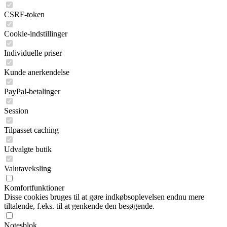
CSRF-token
Cookie-indstillinger
Individuelle priser
Kunde anerkendelse
PayPal-betalinger
Session
Tilpasset caching
Udvalgte butik
Valutaveksling
Komfortfunktioner
Disse cookies bruges til at gøre indkøbsoplevelsen endnu mere
tiltalende, f.eks. til at genkende den besøgende.
Notesblok