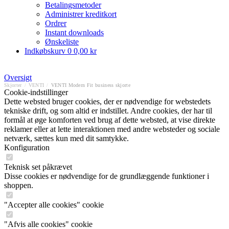
Betalingsmetoder
Administrer kreditkort
Ordrer
Instant downloads
Ønskeliste
Indkøbskurv
0
0,00 kr
Oversigt
Skjorter
/
VENTI
/
VENTI Modern Fit business skjorte
Cookie-indstillinger
Dette websted bruger cookies, der er nødvendige for webstedets
tekniske drift, og som altid er indstillet. Andre cookies, der har til
formål at øge komforten ved brug af dette websted, at vise direkte
reklamer eller at lette interaktionen med andre websteder og sociale
netværk, sættes kun med dit samtykke.
Konfiguration
Teknisk set påkrævet
Disse cookies er nødvendige for de grundlæggende funktioner i
shoppen.
"Accepter alle cookies" cookie
"Afvis alle cookies" cookie