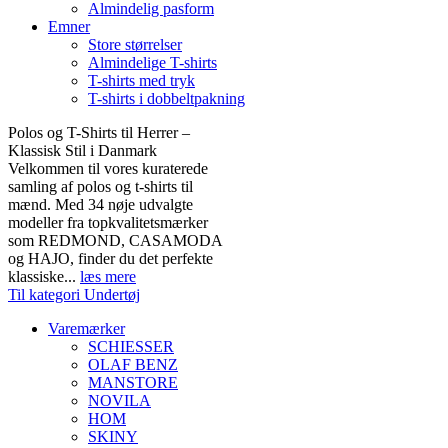
Almindelig pasform
Emner
Store størrelser
Almindelige T-shirts
T-shirts med tryk
T-shirts i dobbeltpakning
Polos og T-Shirts til Herrer –
Klassisk Stil i Danmark
Velkommen til vores kuraterede
samling af polos og t-shirts til
mænd. Med 34 nøje udvalgte
modeller fra topkvalitetsmærker
som REDMOND, CASAMODA
og HAJO, finder du det perfekte
klassiske...
læs mere
Til kategori Undertøj
Varemærker
SCHIESSER
OLAF BENZ
MANSTORE
NOVILA
HOM
SKINY