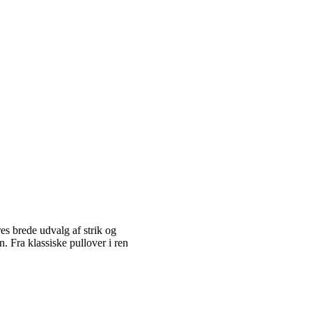
es brede udvalg af strik og
 Fra klassiske pullover i ren