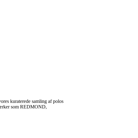
vores kuraterede samling af polos
tetsmærker som REDMOND,