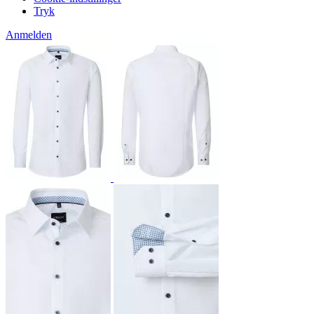
Tryk
Anmelden