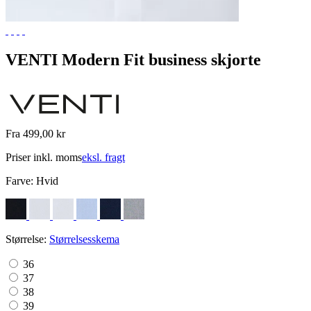
VENTI Modern Fit business skjorte
Fra 499,00 kr
Priser inkl. moms
eksl. fragt
Farve:
Hvid
Størrelse:
Størrelsesskema
36
37
38
39