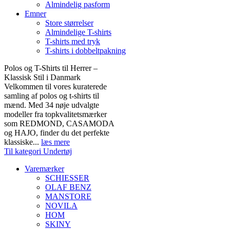
Almindelig pasform
Emner
Store størrelser
Almindelige T-shirts
T-shirts med tryk
T-shirts i dobbeltpakning
Polos og T-Shirts til Herrer –
Klassisk Stil i Danmark
Velkommen til vores kuraterede
samling af polos og t-shirts til
mænd. Med 34 nøje udvalgte
modeller fra topkvalitetsmærker
som REDMOND, CASAMODA
og HAJO, finder du det perfekte
klassiske...
læs mere
Til kategori Undertøj
Varemærker
SCHIESSER
OLAF BENZ
MANSTORE
NOVILA
HOM
SKINY