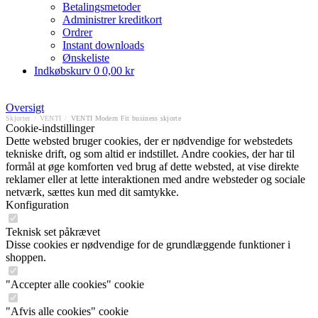
Betalingsmetoder
Administrer kreditkort
Ordrer
Instant downloads
Ønskeliste
Indkøbskurv
0
0,00 kr
Oversigt
Skjorter
/
VENTI
/
VENTI Modern Fit business skjorte
Cookie-indstillinger
Dette websted bruger cookies, der er nødvendige for webstedets
tekniske drift, og som altid er indstillet. Andre cookies, der har til
formål at øge komforten ved brug af dette websted, at vise direkte
reklamer eller at lette interaktionen med andre websteder og sociale
netværk, sættes kun med dit samtykke.
Konfiguration
Teknisk set påkrævet
Disse cookies er nødvendige for de grundlæggende funktioner i
shoppen.
"Accepter alle cookies" cookie
"Afvis alle cookies" cookie