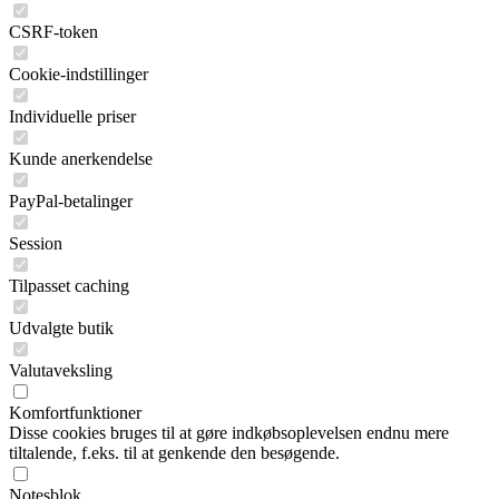
CSRF-token
Cookie-indstillinger
Individuelle priser
Kunde anerkendelse
PayPal-betalinger
Session
Tilpasset caching
Udvalgte butik
Valutaveksling
Komfortfunktioner
Disse cookies bruges til at gøre indkøbsoplevelsen endnu mere
tiltalende, f.eks. til at genkende den besøgende.
Notesblok