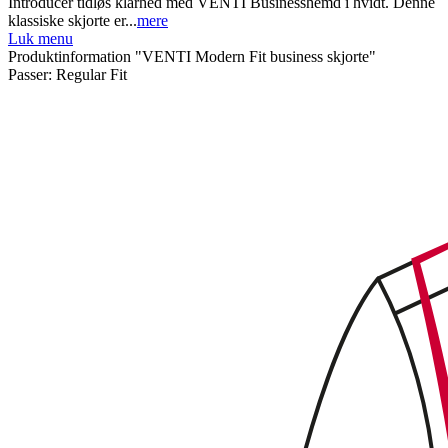
Introducer tidløs klarhed med VENTI Businesshemd i hvidt. Denne
klassiske skjorte er...
mere
Luk menu
Produktinformation "VENTI Modern Fit business skjorte"
Passer:
Regular Fit