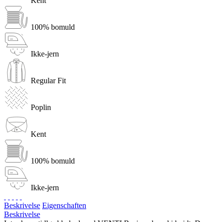
Kent
100% bomuld
Ikke-jern
Regular Fit
Poplin
Kent
100% bomuld
Ikke-jern
Beskrivelse
Eigenschaften
Beskrivelse