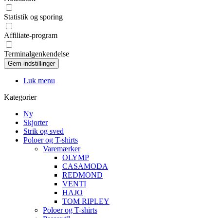
Statistik og sporing
Affiliate-program
Terminalgenkendelse
Luk menu
Kategorier
Ny
Skjorter
Strik og sved
Poloer og T-shirts
Varemærker
OLYMP
CASAMODA
REDMOND
VENTI
HAJO
TOM RIPLEY
Poloer og T-shirts