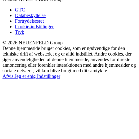
GTC
Databeskyttelse
Fortrydelsesret
Cookie-indstillinger
Tryk
© 2026 NEUENFELD Group
Denne hjemmeside bruger cookies, som er nødvendige for den
tekniske drift af webstedet og er altid indstillet. Andre cookies, der
øger anvendeligheden af denne hjemmeside, anvendes for direkte
annoncering eller forenkler interaktionen med andre hjemmesider og
sociale netværk, vil kun blive brugt med dit samtykke.
Afvis
Jeg er enig
Indstillinger