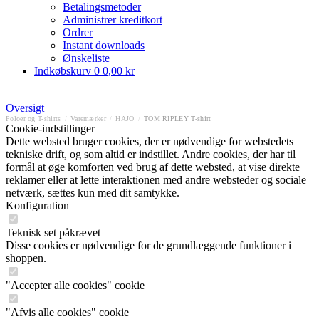
Betalingsmetoder
Administrer kreditkort
Ordrer
Instant downloads
Ønskeliste
Indkøbskurv
0
0,00 kr
Oversigt
Poloer og T-shirts
/
Varemærker
/
HAJO
/
TOM RIPLEY T-shirt
Cookie-indstillinger
Dette websted bruger cookies, der er nødvendige for webstedets
tekniske drift, og som altid er indstillet. Andre cookies, der har til
formål at øge komforten ved brug af dette websted, at vise direkte
reklamer eller at lette interaktionen med andre websteder og sociale
netværk, sættes kun med dit samtykke.
Konfiguration
Teknisk set påkrævet
Disse cookies er nødvendige for de grundlæggende funktioner i
shoppen.
"Accepter alle cookies" cookie
"Afvis alle cookies" cookie