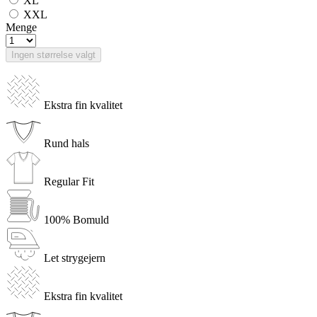
XL
XXL
Menge
Ingen størrelse valgt
Ekstra fin kvalitet
Rund hals
Regular Fit
100% Bomuld
Let strygejern
Ekstra fin kvalitet