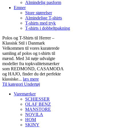
Almindelig pasform
Emner
Store størrelser
Almindelige T-shirts
T-shirts med tryk
T-shirts i dobbeltpakning
Polos og T-Shirts til Herrer –
Klassisk Stil i Danmark
Velkommen til vores kuraterede
samling af polos og t-shirts til
mænd. Med 34 nøje udvalgte
modeller fra topkvalitetsmærker
som REDMOND, CASAMODA
og HAJO, finder du det perfekte
klassiske...
læs mere
Til kategori Undertøj
Varemærker
SCHIESSER
OLAF BENZ
MANSTORE
NOVILA
HOM
SKINY