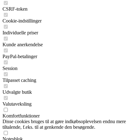
CSRF-token
Cookie-indstillinger
Individuelle priser
Kunde anerkendelse
PayPal-betalinger
Session
Tilpasset caching
Udvalgte butik
Valutaveksling
Komfortfunktioner
Disse cookies bruges til at gøre indkøbsoplevelsen endnu mere
tiltalende, f.eks. til at genkende den besøgende.
Notesblok