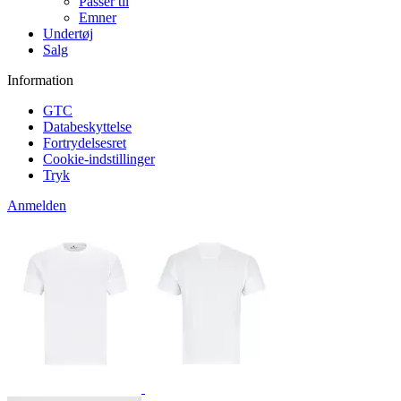
Passer til
Emner
Undertøj
Salg
Information
GTC
Databeskyttelse
Fortrydelsesret
Cookie-indstillinger
Tryk
Anmelden