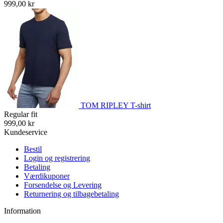
999,00 kr
TOM RIPLEY T-shirt
Regular fit
999,00 kr
Kundeservice
Bestil
Login og registrering
Betaling
Værdikuponer
Forsendelse og Levering
Returnering og tilbagebetaling
Information