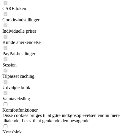
CSRF-token
Cookie-indstillinger
Individuelle priser
Kunde anerkendelse
PayPal-betalinger
Session
Tilpasset caching
Udvalgte butik
Valutaveksling
Komfortfunktioner
Disse cookies bruges til at gøre indkøbsoplevelsen endnu mere
tiltalende, f.eks. til at genkende den besøgende.
Notesblok