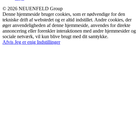
© 2026 NEUENFELD Group
Denne hjemmeside bruger cookies, som er nødvendige for den
tekniske drift af webstedet og er altid indstillet. Andre cookies, der
øger anvendeligheden af denne hjemmeside, anvendes for direkte
annoncering eller forenkler interaktionen med andre hjemmesider og
sociale netværk, vil kun blive brugt med dit samtykke.
Afvis
Jeg er enig
Indstillinger