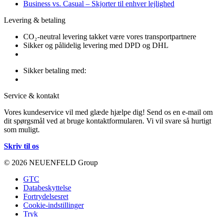
Business vs. Casual – Skjorter til enhver lejlighed
Levering & betaling
CO₂-neutral levering takket være vores transportpartnere
Sikker og pålidelig levering med DPD og DHL
Sikker betaling med:
Service & kontakt
Vores kundeservice vil med glæde hjælpe dig! Send os en e-mail om
dit spørgsmål ved at bruge kontaktformularen. Vi vil svare så hurtigt
som muligt.
Skriv til os
© 2026 NEUENFELD Group
GTC
Databeskyttelse
Fortrydelsesret
Cookie-indstillinger
Tryk