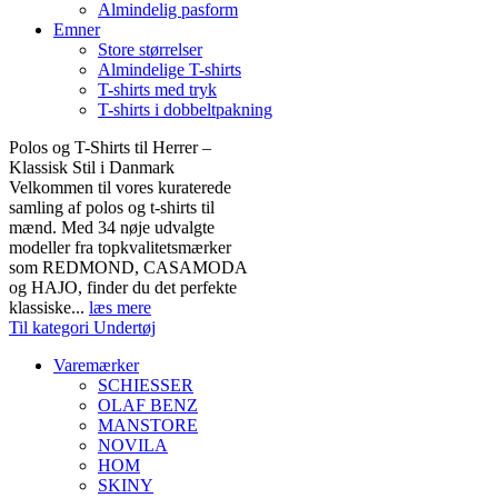
Almindelig pasform
Emner
Store størrelser
Almindelige T-shirts
T-shirts med tryk
T-shirts i dobbeltpakning
Polos og T-Shirts til Herrer –
Klassisk Stil i Danmark
Velkommen til vores kuraterede
samling af polos og t-shirts til
mænd. Med 34 nøje udvalgte
modeller fra topkvalitetsmærker
som REDMOND, CASAMODA
og HAJO, finder du det perfekte
klassiske...
læs mere
Til kategori Undertøj
Varemærker
SCHIESSER
OLAF BENZ
MANSTORE
NOVILA
HOM
SKINY