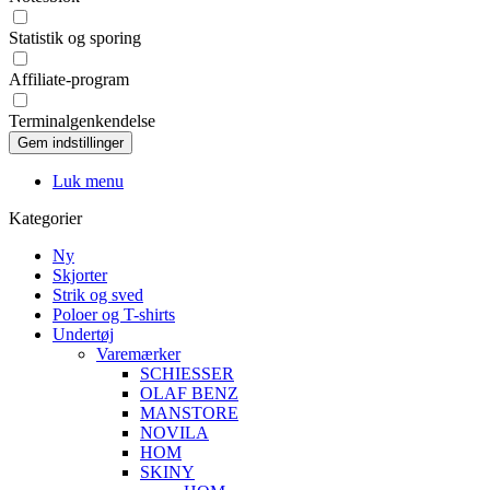
Statistik og sporing
Affiliate-program
Terminalgenkendelse
Luk menu
Kategorier
Ny
Skjorter
Strik og sved
Poloer og T-shirts
Undertøj
Varemærker
SCHIESSER
OLAF BENZ
MANSTORE
NOVILA
HOM
SKINY