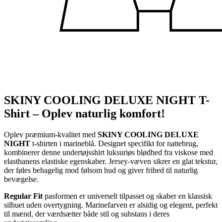
SKINY COOLING DELUXE NIGHT T-
Shirt – Oplev naturlig komfort!
Oplev præmium-kvalitet med
SKINY COOLING DELUXE
NIGHT
t-shirten i marineblå. Designet specifikt for nattebrug,
kombinerer denne undertøjsshirt luksuriøs blødhed fra viskose med
elasthanens elastiske egenskaber. Jersey-væven sikrer en glat tekstur,
der føles behagelig mod følsom hud og giver frihed til naturlig
bevægelse.
Regular Fit
pasformen er universelt tilpasset og skaber en klassisk
silhuet uden overtygning. Marinefarven er alsidig og elegent, perfekt
til mænd, der værdsætter både stil og substans i deres