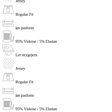
Jersey
Regular Fit
løs pasform
95% Viskose / 5% Elastan
Let strygejern
Jersey
Regular Fit
løs pasform
95% Viskose / 5% Elastan