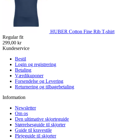
HUBER Cotton Fine Rib T-shirt
Regular fit
299,00 kr
Kundeservice
Bestil
Login og registrering
Betaling
Værdikuponer
Forsendelse og Levering
Returnering og tilbagebetaling
Information
Newsletter
Om os
Den ultimative skjorteguide
Størrelsesguide til skjorter
Guide til kravestile
Plejeguide til skjorter