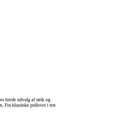
es brede udvalg af strik og
 Fra klassiske pullover i ren