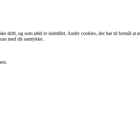
 drift, og som altid er indstillet. Andre cookies, der har til formål at 
 kun med dit samtykke.
pen.