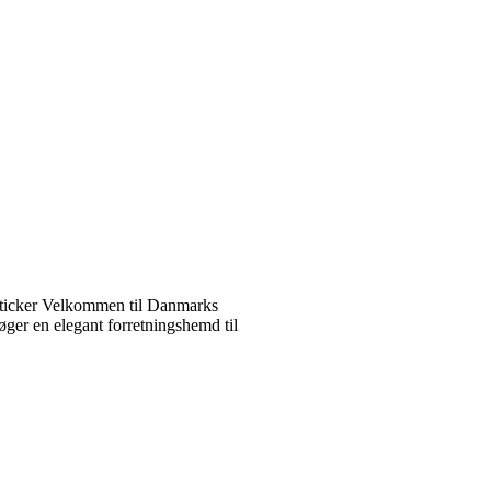
ticker Velkommen til Danmarks
ger en elegant forretningshemd til