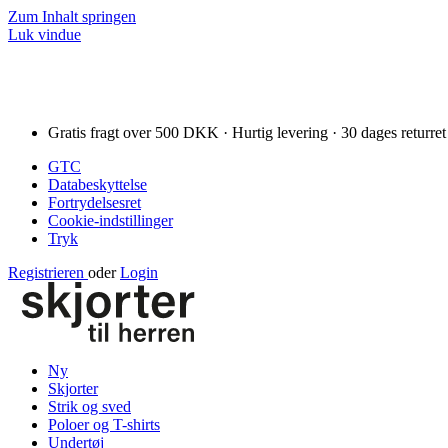
Zum Inhalt springen
Luk vindue
Gratis fragt over 500 DKK · Hurtig levering · 30 dages returret
GTC
Databeskyttelse
Fortrydelsesret
Cookie-indstillinger
Tryk
Registrieren
oder
Login
Ny
Skjorter
Strik og sved
Poloer og T-shirts
Undertøj