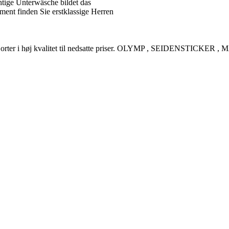
tige Unterwäsche bildet das
ent finden Sie erstklassige Herren
rreskjorter i høj kvalitet til nedsatte priser. OLYMP , SEIDENSTI