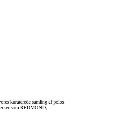
vores kuraterede samling af polos
tetsmærker som REDMOND,