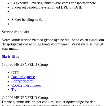
CO₂-neutral levering takket være vores transportpartnere
Sikker og pålidelig levering med DPD og DHL
Sikker betaling med:
Service & kontakt
Vores kundeservice vil med glæde hjælpe dig! Send os en e-mail om
dit spørgsmål ved at bruge kontaktformularen. Vi vil svare så hurtigt
som muligt.
Skriv til os
© 2026 NEUENFELD Group
GTC
Databeskyttelse
Fortrydelsesret
Cookie-indstillinger
Tryk
© 2026 NEUENFELD Group
Denne hjemmeside bruger cookies, som er nødvendige for den