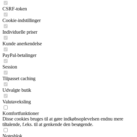
CSRF-token
Cookie-indstillinger
Individuelle priser
Kunde anerkendelse
PayPal-betalinger
Session
Tilpasset caching
Udvalgte butik
Valutaveksling
Komfortfunktioner
Disse cookies bruges til at gøre indkøbsoplevelsen endnu mere
tiltalende, f.eks. til at genkende den besøgende.
Notesblok