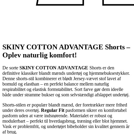
SKINY COTTON ADVANTAGE Shorts –
Oplev naturlig komfort!
De sorte
SKINY COTTON ADVANTAGE
Shorts er den
definitive klassiker blandt mænds undertøj og hjemmebuksestykker.
Denne shorts-stil kombinerer et blødt Jersey-vævet stof lavet af
bomuld og elasthan – en perfekt balance mellem naturlig
respirabilitet og elastisk formstabilitet. Sort farve gør dem ideelle
både under stramme bukser og som selvstændigt afslappet undertøj.
Shorts-stilen er populær blandt mænd, der foretrækker mere frihed
under deres overtøj.
Regular Fit
pasformen sikrer en komfortabel
pasform uden at være indsnørende. Materialet er robust og
modulerbart – perfekt til hverdagsbrug, træning eller blot hjemmet.
Vask er problemfrit, og undertøjet bibeholder sin kvalitet gennem år
af brug.