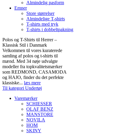
Almindelig pasform
Emner
Store størrelser
Almindelige T-shirts
T-shirts med tryk
T-shirts i dobbeltpakning
Polos og T-Shirts til Herrer –
Klassisk Stil i Danmark
Velkommen til vores kuraterede
samling af polos og t-shirts til
mænd. Med 34 nøje udvalgte
modeller fra topkvalitetsmærker
som REDMOND, CASAMODA
og HAJO, finder du det perfekte
klassiske...
læs mere
Til kategori Undertøj
Varemærker
SCHIESSER
OLAF BENZ
MANSTORE
NOVILA
HOM
SKINY