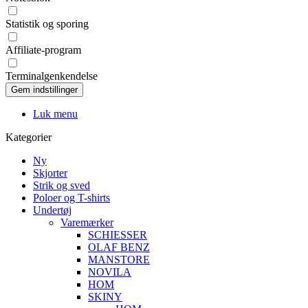
Statistik og sporing
Affiliate-program
Terminalgenkendelse
Luk menu
Kategorier
Ny
Skjorter
Strik og sved
Poloer og T-shirts
Undertøj
Varemærker
SCHIESSER
OLAF BENZ
MANSTORE
NOVILA
HOM
SKINY