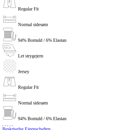
Regular Fit
Normal sidesøm
94% Bomuld / 6% Elastan
Let strygejern
Jersey
Regular Fit
Normal sidesøm
94% Bomuld / 6% Elastan
Beskrivelse
Eigenschaften