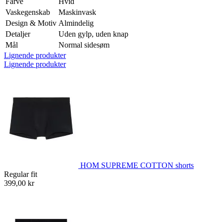
Farve
Hvid
Vaskegenskab
Maskinvask
Design & Motiv
Almindelig
Detaljer
Uden gylp, uden knap
Mål
Normal sidesøm
Lignende produkter
Lignende produkter
HOM SUPREME COTTON shorts
Regular fit
399,00 kr