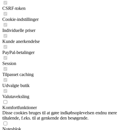
CSRF-token
Cookie-indstillinger
Individuelle priser
Kunde anerkendelse
PayPal-betalinger
Session
Tilpasset caching
Udvalgte butik
Valutaveksling
Komfortfunktioner
Disse cookies bruges til at gøre indkøbsoplevelsen endnu mere
tiltalende, f.eks. til at genkende den besøgende.
Notesblok