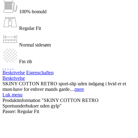
100% bomuld
Regular Fit
Normal sidesøm
Fin rib
Beskrivelse
Eigenschaften
Beskrivelse
SKINY COTTON RETRO sport-slip uden indgang i hvid er et
must-have for enhver mands garde....
mere
Luk menu
Produktinformation "SKINY COTTON RETRO
Sportsunderbukser uden gylp"
Passer:
Regular Fit