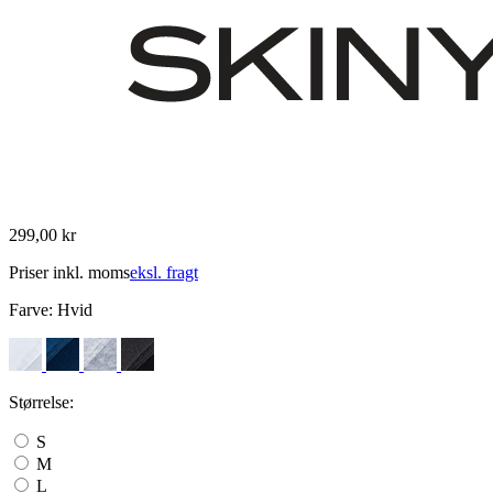
299,00 kr
Priser inkl. moms
eksl. fragt
Farve:
Hvid
Størrelse:
S
M
L