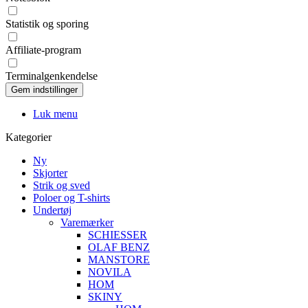
Statistik og sporing
Affiliate-program
Terminalgenkendelse
Luk menu
Kategorier
Ny
Skjorter
Strik og sved
Poloer og T-shirts
Undertøj
Varemærker
SCHIESSER
OLAF BENZ
MANSTORE
NOVILA
HOM
SKINY