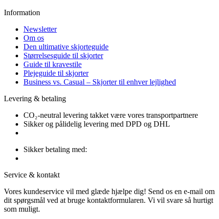
Information
Newsletter
Om os
Den ultimative skjorteguide
Størrelsesguide til skjorter
Guide til kravestile
Plejeguide til skjorter
Business vs. Casual – Skjorter til enhver lejlighed
Levering & betaling
CO₂-neutral levering takket være vores transportpartnere
Sikker og pålidelig levering med DPD og DHL
Sikker betaling med:
Service & kontakt
Vores kundeservice vil med glæde hjælpe dig! Send os en e-mail om
dit spørgsmål ved at bruge kontaktformularen. Vi vil svare så hurtigt
som muligt.