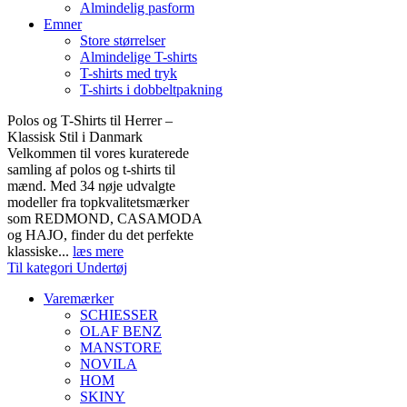
Almindelig pasform
Emner
Store størrelser
Almindelige T-shirts
T-shirts med tryk
T-shirts i dobbeltpakning
Polos og T-Shirts til Herrer –
Klassisk Stil i Danmark
Velkommen til vores kuraterede
samling af polos og t-shirts til
mænd. Med 34 nøje udvalgte
modeller fra topkvalitetsmærker
som REDMOND, CASAMODA
og HAJO, finder du det perfekte
klassiske...
læs mere
Til kategori Undertøj
Varemærker
SCHIESSER
OLAF BENZ
MANSTORE
NOVILA
HOM
SKINY