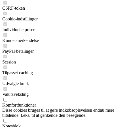
CSRF-token
Cookie-indstillinger
Individuelle priser
Kunde anerkendelse
PayPal-betalinger
Session
Tilpasset caching
Udvalgte butik
Valutaveksling
Komfortfunktioner
Disse cookies bruges til at gøre indkøbsoplevelsen endnu mere
tiltalende, f.eks. til at genkende den besøgende.
Notesblok