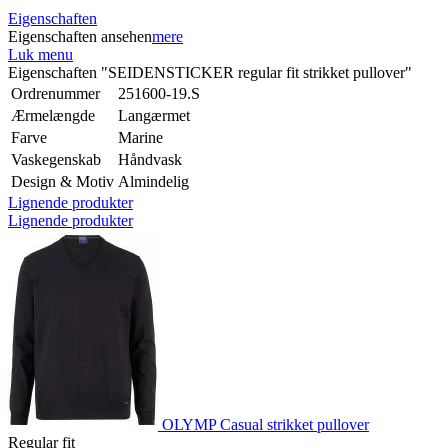
Eigenschaften
Eigenschaften ansehen
mere
Luk menu
Eigenschaften "SEIDENSTICKER regular fit strikket pullover"
Ordrenummer
251600-19.S
Ærmelængde
Langærmet
Farve
Marine
Vaskegenskab
Håndvask
Design & Motiv
Almindelig
Lignende produkter
Lignende produkter
OLYMP Casual strikket pullover
Regular fit