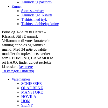
Almindelig pasform
Emner
Store størrelser
Almindelige T-shirts
T-shirts med tryk
T-shirts i dobbeltpakning
Polos og T-Shirts til Herrer –
Klassisk Stil i Danmark
Velkommen til vores kuraterede
samling af polos og t-shirts til
mænd. Med 34 nøje udvalgte
modeller fra topkvalitetsmærker
som REDMOND, CASAMODA
og HAJO, finder du det perfekte
klassiske...
læs mere
Til kategori Undertøj
Varemærker
SCHIESSER
OLAF BENZ
MANSTORE
NOVILA
HOM
SKINY