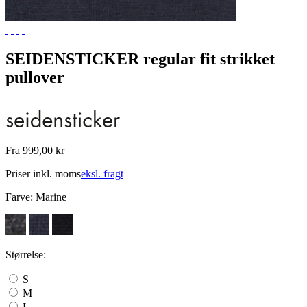
SEIDENSTICKER regular fit strikket
pullover
Fra 999,00 kr
Priser inkl. moms
eksl. fragt
Farve:
Marine
Størrelse:
S
M
L