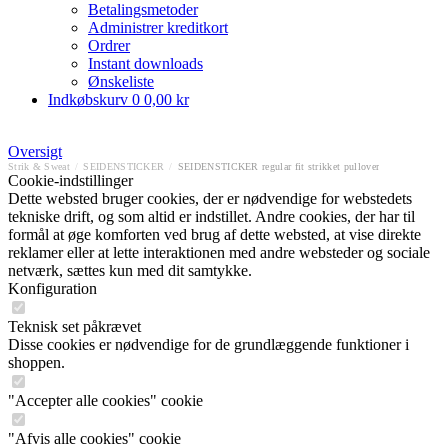
Betalingsmetoder
Administrer kreditkort
Ordrer
Instant downloads
Ønskeliste
Indkøbskurv
0
0,00 kr
Oversigt
Strik & Sweat
/
SEIDENSTICKER
/
SEIDENSTICKER regular fit strikket pullover
Cookie-indstillinger
Dette websted bruger cookies, der er nødvendige for webstedets
tekniske drift, og som altid er indstillet. Andre cookies, der har til
formål at øge komforten ved brug af dette websted, at vise direkte
reklamer eller at lette interaktionen med andre websteder og sociale
netværk, sættes kun med dit samtykke.
Konfiguration
Teknisk set påkrævet
Disse cookies er nødvendige for de grundlæggende funktioner i
shoppen.
"Accepter alle cookies" cookie
"Afvis alle cookies" cookie