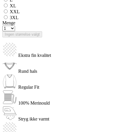
XL
XXL
3XL
Menge
Ingen størrelse valgt
Ekstra fin kvalitet
Rund hals
Regular Fit
100% Merinould
Stryg ikke varmt