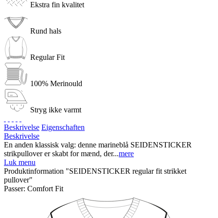
Ekstra fin kvalitet
Rund hals
Regular Fit
100% Merinould
Stryg ikke varmt
Beskrivelse
Eigenschaften
Beskrivelse
En anden klassisk valg: denne marineblå SEIDENSTICKER
strikpullover er skabt for mænd, der...
mere
Luk menu
Produktinformation "SEIDENSTICKER regular fit strikket
pullover"
Passer:
Comfort Fit