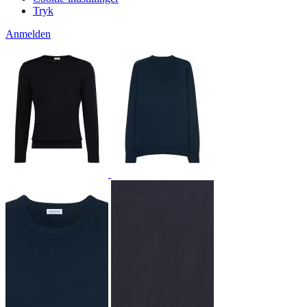
Tryk
Anmelden