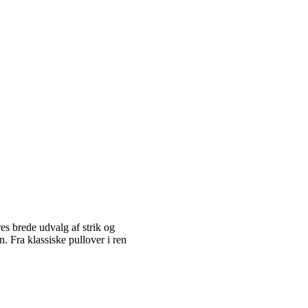
es brede udvalg af strik og
 Fra klassiske pullover i ren