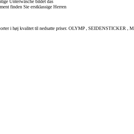
tige Unterwäsche bildet das
ent finden Sie erstklassige Herren
rreskjorter i høj kvalitet til nedsatte priser. OLYMP , SEIDENSTI