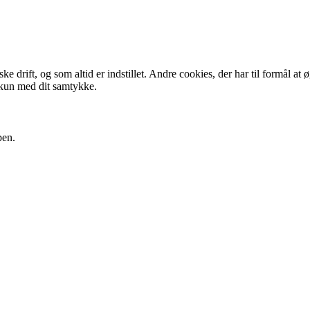
 drift, og som altid er indstillet. Andre cookies, der har til formål at 
 kun med dit samtykke.
pen.