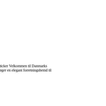
ticker Velkommen til Danmarks
ger en elegant forretningshemd til