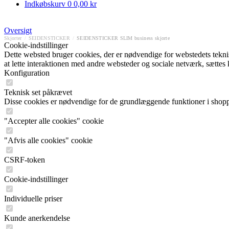
Indkøbskurv
0
0,00 kr
Oversigt
Skjorter
/
SEIDENSTICKER
/
SEIDENSTICKER SLIM business skjorte
Cookie-indstillinger
Dette websted bruger cookies, der er nødvendige for webstedets tekniske
at lette interaktionen med andre websteder og sociale netværk, sættes
Konfiguration
Teknisk set påkrævet
Disse cookies er nødvendige for de grundlæggende funktioner i shop
"Accepter alle cookies" cookie
"Afvis alle cookies" cookie
CSRF-token
Cookie-indstillinger
Individuelle priser
Kunde anerkendelse