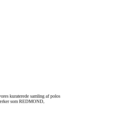
vores kuraterede samling af polos
tetsmærker som REDMOND,