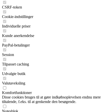
CSRF-token
Cookie-indstillinger
Individuelle priser
Kunde anerkendelse
PayPal-betalinger
Session
Tilpasset caching
Udvalgte butik
Valutaveksling
Komfortfunktioner
Disse cookies bruges til at gøre indkøbsoplevelsen endnu mere
tiltalende, f.eks. til at genkende den besøgende.
Notesblok