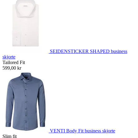
SEIDENSTICKER SHAPED business
skjorte
Tailored Fit
599,00 kr
VENTI Body Fit business skjorte
Slim fit