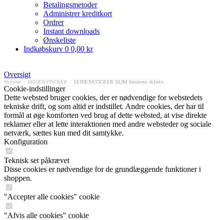
Betalingsmetoder
Administrer kreditkort
Ordrer
Instant downloads
Ønskeliste
Indkøbskurv
0
0,00 kr
Oversigt
Skjorter
/
SEIDENSTICKER
/
SEIDENSTICKER SLIM business skjorte
Cookie-indstillinger
Dette websted bruger cookies, der er nødvendige for webstedets
tekniske drift, og som altid er indstillet. Andre cookies, der har til
formål at øge komforten ved brug af dette websted, at vise direkte
reklamer eller at lette interaktionen med andre websteder og sociale
netværk, sættes kun med dit samtykke.
Konfiguration
Teknisk set påkrævet
Disse cookies er nødvendige for de grundlæggende funktioner i
shoppen.
"Accepter alle cookies" cookie
"Afvis alle cookies" cookie