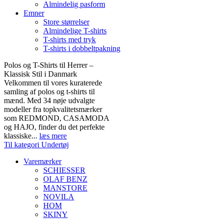
Almindelig pasform
Emner
Store størrelser
Almindelige T-shirts
T-shirts med tryk
T-shirts i dobbeltpakning
Polos og T-Shirts til Herrer –
Klassisk Stil i Danmark
Velkommen til vores kuraterede
samling af polos og t-shirts til
mænd. Med 34 nøje udvalgte
modeller fra topkvalitetsmærker
som REDMOND, CASAMODA
og HAJO, finder du det perfekte
klassiske...
læs mere
Til kategori Undertøj
Varemærker
SCHIESSER
OLAF BENZ
MANSTORE
NOVILA
HOM
SKINY