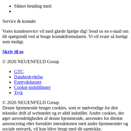
Sikker betaling med:
Service & kontakt
Vores kundeservice vil med glæde hjælpe dig! Send os en e-mail om
dit spørgsmål ved at bruge kontaktformularen. Vi vil svare så hurtigt
som muligt.
Skriv til os
© 2026 NEUENFELD Group
GTC
Databeskyttelse
Fortrydelsesret
Cookie-indstillinger
Tryk
© 2026 NEUENFELD Group
Denne hjemmeside bruger cookies, som er nødvendige for den
tekniske drift af webstedet og er altid indstillet. Andre cookies, der
øger anvendeligheden af denne hjemmeside, anvendes for direkte
annoncering eller forenkler interaktionen med andre hjemmesider og
sociale netværk, vil kun blive brugt med dit samtykke.