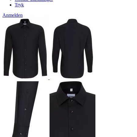
Tryk
Anmelden