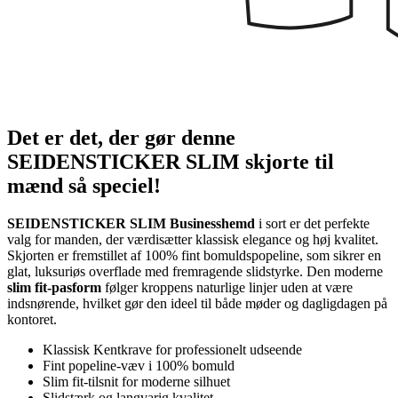
Det er det, der gør denne
SEIDENSTICKER SLIM skjorte til
mænd så speciel!
SEIDENSTICKER SLIM Businesshemd
i sort er det perfekte
valg for manden, der værdisætter klassisk elegance og høj kvalitet.
Skjorten er fremstillet af 100% fint bomuldspopeline, som sikrer en
glat, luksuriøs overflade med fremragende slidstyrke. Den moderne
slim fit-pasform
følger kroppens naturlige linjer uden at være
indsnørende, hvilket gør den ideel til både møder og dagligdagen på
kontoret.
Klassisk Kentkrave for professionelt udseende
Fint popeline-væv i 100% bomuld
Slim fit-tilsnit for moderne silhuet
Slidstærk og langvarig kvalitet