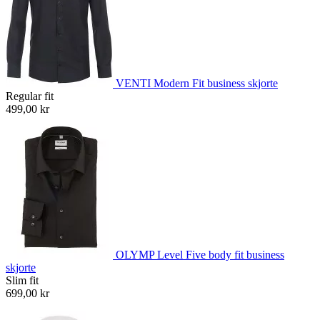
VENTI Modern Fit business skjorte
Regular fit
499,00 kr
OLYMP Level Five body fit business
skjorte
Slim fit
699,00 kr