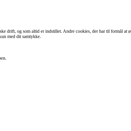
 drift, og som altid er indstillet. Andre cookies, der har til formål at 
 kun med dit samtykke.
pen.