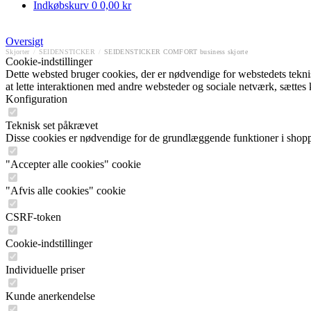
Indkøbskurv
0
0,00 kr
Oversigt
Skjorter
/
SEIDENSTICKER
/
SEIDENSTICKER COMFORT business skjorte
Cookie-indstillinger
Dette websted bruger cookies, der er nødvendige for webstedets tekniske
at lette interaktionen med andre websteder og sociale netværk, sættes
Konfiguration
Teknisk set påkrævet
Disse cookies er nødvendige for de grundlæggende funktioner i shop
"Accepter alle cookies" cookie
"Afvis alle cookies" cookie
CSRF-token
Cookie-indstillinger
Individuelle priser
Kunde anerkendelse