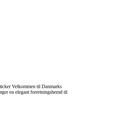
ticker Velkommen til Danmarks
ger en elegant forretningshemd til