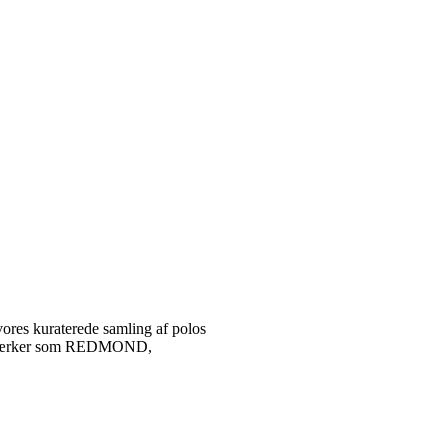
vores kuraterede samling af polos
tetsmærker som REDMOND,