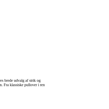
es brede udvalg af strik og
 Fra klassiske pullover i ren