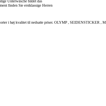
tige Unterwäsche bildet das
ent finden Sie erstklassige Herren
rreskjorter i høj kvalitet til nedsatte priser. OLYMP , SEIDENSTI