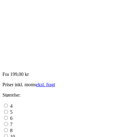
Fra 199,00 kr
Priser inkl. moms
eksl. fragt
Størrelse:
4
5
6
7
8
10