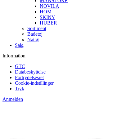
MANSTORE
NOVILA
HOM
SKINY
HUBER
Sortiment
Badetøj
Nattøj
Salg
Information
GTC
Databeskyttelse
Fortrydelsesret
Cookie-indstillinger
Tryk
Anmelden