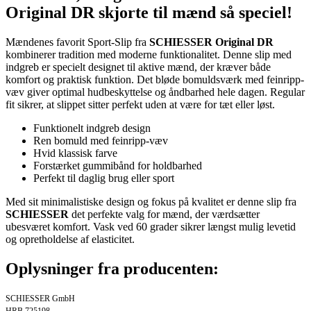
Original DR skjorte til mænd så speciel!
Mændenes favorit Sport-Slip fra
SCHIESSER Original DR
kombinerer tradition med moderne funktionalitet. Denne slip med
indgreb er specielt designet til aktive mænd, der kræver både
komfort og praktisk funktion. Det bløde bomuldsværk med feinripp-
væv giver optimal hudbeskyttelse og åndbarhed hele dagen. Regular
fit sikrer, at slippet sitter perfekt uden at være for tæt eller løst.
Funktionelt indgreb design
Ren bomuld med feinripp-væv
Hvid klassisk farve
Forstærket gummibånd for holdbarhed
Perfekt til daglig brug eller sport
Med sit minimalistiske design og fokus på kvalitet er denne slip fra
SCHIESSER
det perfekte valg for mænd, der værdsætter
ubesværet komfort. Vask ved 60 grader sikrer længst mulig levetid
og opretholdelse af elasticitet.
Oplysninger fra producenten:
SCHIESSER GmbH