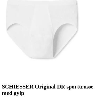
SCHIESSER Original DR sporttrusse
med gylp