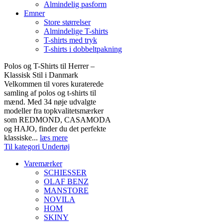
Almindelig pasform
Emner
Store størrelser
Almindelige T-shirts
T-shirts med tryk
T-shirts i dobbeltpakning
Polos og T-Shirts til Herrer –
Klassisk Stil i Danmark
Velkommen til vores kuraterede
samling af polos og t-shirts til
mænd. Med 34 nøje udvalgte
modeller fra topkvalitetsmærker
som REDMOND, CASAMODA
og HAJO, finder du det perfekte
klassiske...
læs mere
Til kategori Undertøj
Varemærker
SCHIESSER
OLAF BENZ
MANSTORE
NOVILA
HOM
SKINY