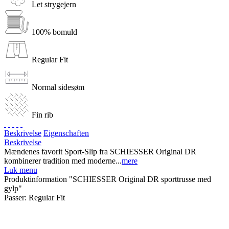
Let strygejern
100% bomuld
Regular Fit
Normal sidesøm
Fin rib
Beskrivelse
Eigenschaften
Beskrivelse
Mændenes favorit Sport-Slip fra SCHIESSER Original DR
kombinerer tradition med moderne...
mere
Luk menu
Produktinformation "SCHIESSER Original DR sporttrusse med
gylp"
Passer:
Regular Fit