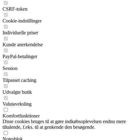
CSRF-token
Cookie-indstillinger
Individuelle priser
Kunde anerkendelse
PayPal-betalinger
Session
Tilpasset caching
Udvalgte butik
Valutaveksling
Komfortfunktioner
Disse cookies bruges til at gøre indkøbsoplevelsen endnu mere
tiltalende, f.eks. til at genkende den besøgende.
Notesblok