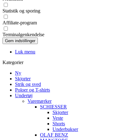
Statistik og sporing
Affiliate-program
Terminalgenkendelse
Luk menu
Kategorier
Ny
Skjorter
Strik og sved
Poloer og T-shirts
Undertøj
Varemærker
SCHIESSER
Skjorter
Veste
Shorts
Underbukser
OLAF BENZ