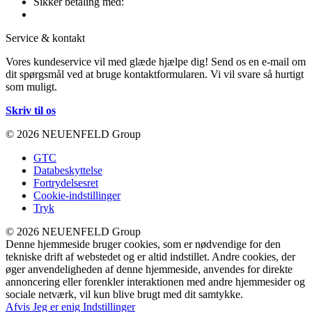
Sikker betaling med:
Service & kontakt
Vores kundeservice vil med glæde hjælpe dig! Send os en e-mail om
dit spørgsmål ved at bruge kontaktformularen. Vi vil svare så hurtigt
som muligt.
Skriv til os
© 2026 NEUENFELD Group
GTC
Databeskyttelse
Fortrydelsesret
Cookie-indstillinger
Tryk
© 2026 NEUENFELD Group
Denne hjemmeside bruger cookies, som er nødvendige for den
tekniske drift af webstedet og er altid indstillet. Andre cookies, der
øger anvendeligheden af denne hjemmeside, anvendes for direkte
annoncering eller forenkler interaktionen med andre hjemmesider og
sociale netværk, vil kun blive brugt med dit samtykke.
Afvis
Jeg er enig
Indstillinger