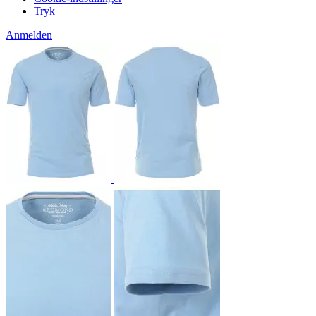
Tryk
Anmelden