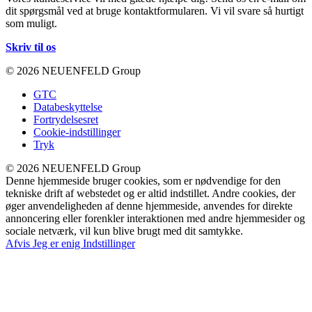
dit spørgsmål ved at bruge kontaktformularen. Vi vil svare så hurtigt
som muligt.
Skriv til os
© 2026 NEUENFELD Group
GTC
Databeskyttelse
Fortrydelsesret
Cookie-indstillinger
Tryk
© 2026 NEUENFELD Group
Denne hjemmeside bruger cookies, som er nødvendige for den
tekniske drift af webstedet og er altid indstillet. Andre cookies, der
øger anvendeligheden af denne hjemmeside, anvendes for direkte
annoncering eller forenkler interaktionen med andre hjemmesider og
sociale netværk, vil kun blive brugt med dit samtykke.
Afvis
Jeg er enig
Indstillinger