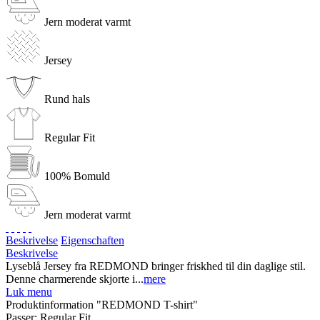
Jern moderat varmt
Jersey
Rund hals
Regular Fit
100% Bomuld
Jern moderat varmt
Beskrivelse
Eigenschaften
Beskrivelse
Lyseblå Jersey fra REDMOND bringer friskhed til din daglige stil.
Denne charmerende skjorte i...
mere
Luk menu
Produktinformation "REDMOND T-shirt"
Passer:
Regular Fit