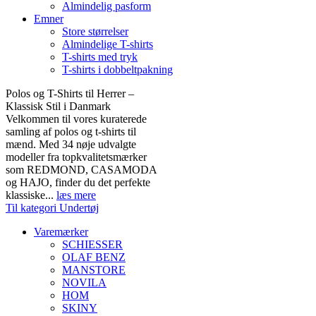
Almindelig pasform
Emner
Store størrelser
Almindelige T-shirts
T-shirts med tryk
T-shirts i dobbeltpakning
Polos og T-Shirts til Herrer –
Klassisk Stil i Danmark
Velkommen til vores kuraterede
samling af polos og t-shirts til
mænd. Med 34 nøje udvalgte
modeller fra topkvalitetsmærker
som REDMOND, CASAMODA
og HAJO, finder du det perfekte
klassiske...
læs mere
Til kategori Undertøj
Varemærker
SCHIESSER
OLAF BENZ
MANSTORE
NOVILA
HOM
SKINY