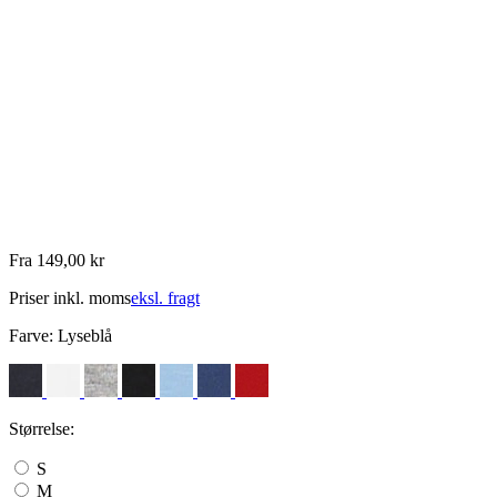
Fra 149,00 kr
Priser inkl. moms
eksl. fragt
Farve:
Lyseblå
Størrelse:
S
M