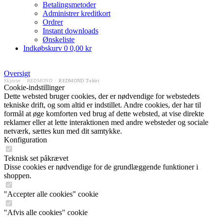
Betalingsmetoder
Administrer kreditkort
Ordrer
Instant downloads
Ønskeliste
Indkøbskurv
0
0,00 kr
Oversigt
Skjorter
/
REDMOND
/
REDMOND T-shirt
Cookie-indstillinger
Dette websted bruger cookies, der er nødvendige for webstedets
tekniske drift, og som altid er indstillet. Andre cookies, der har til
formål at øge komforten ved brug af dette websted, at vise direkte
reklamer eller at lette interaktionen med andre websteder og sociale
netværk, sættes kun med dit samtykke.
Konfiguration
Teknisk set påkrævet
Disse cookies er nødvendige for de grundlæggende funktioner i
shoppen.
"Accepter alle cookies" cookie
"Afvis alle cookies" cookie