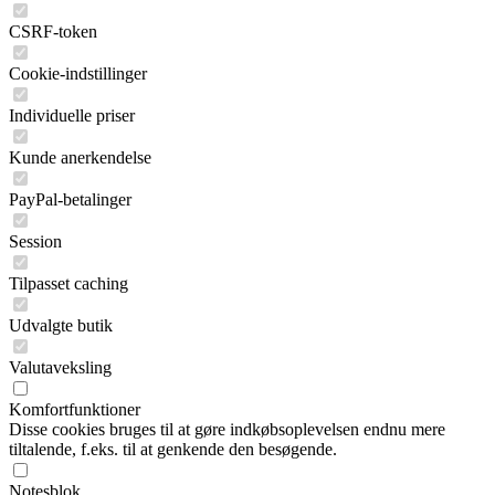
CSRF-token
Cookie-indstillinger
Individuelle priser
Kunde anerkendelse
PayPal-betalinger
Session
Tilpasset caching
Udvalgte butik
Valutaveksling
Komfortfunktioner
Disse cookies bruges til at gøre indkøbsoplevelsen endnu mere
tiltalende, f.eks. til at genkende den besøgende.
Notesblok