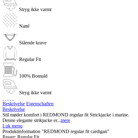
Stryg ikke varmt
Natté
Stående krave
Regular Fit
100% Bomuld
Stryg ikke varmt
Beskrivelse
Eigenschaften
Beskrivelse
Stil møder komfort i REDMOND regular fit Strickjacke i marine.
Denne elegante strikjacke er...
mere
Luk menu
Produktinformation "REDMOND regular fit cardigan"
Passer:
Regular Fit