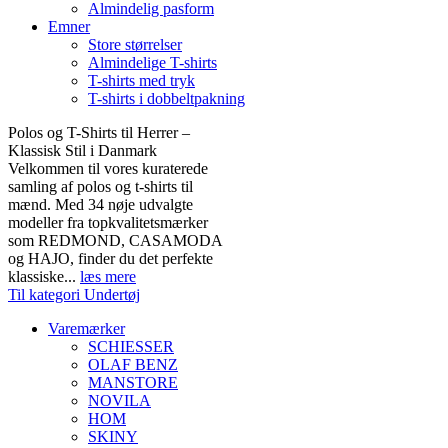
Almindelig pasform
Emner
Store størrelser
Almindelige T-shirts
T-shirts med tryk
T-shirts i dobbeltpakning
Polos og T-Shirts til Herrer –
Klassisk Stil i Danmark
Velkommen til vores kuraterede
samling af polos og t-shirts til
mænd. Med 34 nøje udvalgte
modeller fra topkvalitetsmærker
som REDMOND, CASAMODA
og HAJO, finder du det perfekte
klassiske...
læs mere
Til kategori Undertøj
Varemærker
SCHIESSER
OLAF BENZ
MANSTORE
NOVILA
HOM
SKINY