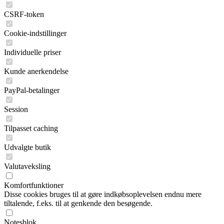
CSRF-token
Cookie-indstillinger
Individuelle priser
Kunde anerkendelse
PayPal-betalinger
Session
Tilpasset caching
Udvalgte butik
Valutaveksling
Komfortfunktioner
Disse cookies bruges til at gøre indkøbsoplevelsen endnu mere
tiltalende, f.eks. til at genkende den besøgende.
Notesblok