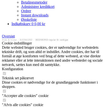
Betalingsmetoder
Administrer kreditkort
Ordrer
Instant downloads
Ønskeliste
Indkøbskurv
0
0,00 kr
Oversigt
Strik & Sweat
/
REDMOND
/
REDMOND regular fit cardigan
Cookie-indstillinger
Dette websted bruger cookies, der er nødvendige for webstedets
tekniske drift, og som altid er indstillet. Andre cookies, der har til
formål at øge komforten ved brug af dette websted, at vise direkte
reklamer eller at lette interaktionen med andre websteder og sociale
netværk, sættes kun med dit samtykke.
Konfiguration
Teknisk set påkrævet
Disse cookies er nødvendige for de grundlæggende funktioner i
shoppen.
"Accepter alle cookies" cookie
"Afvis alle cookies" cookie