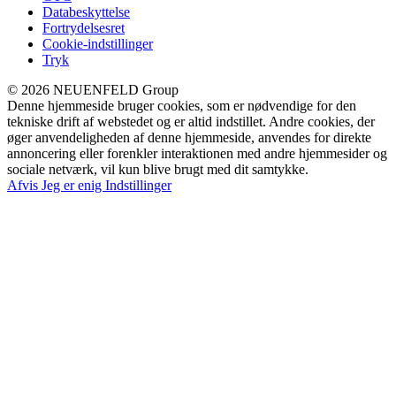
Databeskyttelse
Fortrydelsesret
Cookie-indstillinger
Tryk
© 2026 NEUENFELD Group
Denne hjemmeside bruger cookies, som er nødvendige for den
tekniske drift af webstedet og er altid indstillet. Andre cookies, der
øger anvendeligheden af denne hjemmeside, anvendes for direkte
annoncering eller forenkler interaktionen med andre hjemmesider og
sociale netværk, vil kun blive brugt med dit samtykke.
Afvis
Jeg er enig
Indstillinger