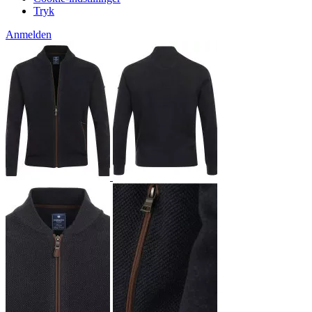
Tryk
Anmelden