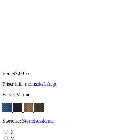
Fra 599,00 kr
Priser inkl. moms
eksl. fragt
Farve:
Marine
Størrelse:
Størrelsesskema
S
M