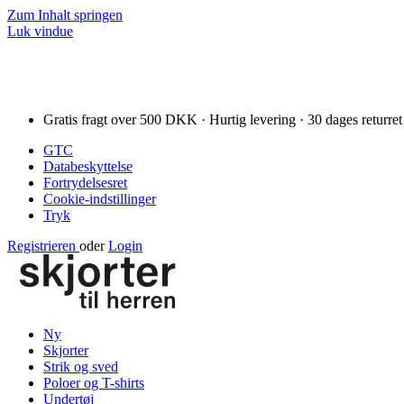
Zum Inhalt springen
Luk vindue
Gratis fragt over 500 DKK · Hurtig levering · 30 dages returret
GTC
Databeskyttelse
Fortrydelsesret
Cookie-indstillinger
Tryk
Registrieren
oder
Login
Ny
Skjorter
Strik og sved
Poloer og T-shirts
Undertøj