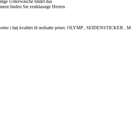
tige Unterwäsche bildet das
ent finden Sie erstklassige Herren
rreskjorter i høj kvalitet til nedsatte priser. OLYMP , SEIDENSTI