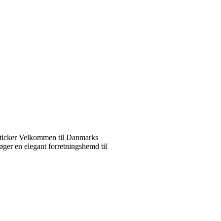
ticker Velkommen til Danmarks
ger en elegant forretningshemd til