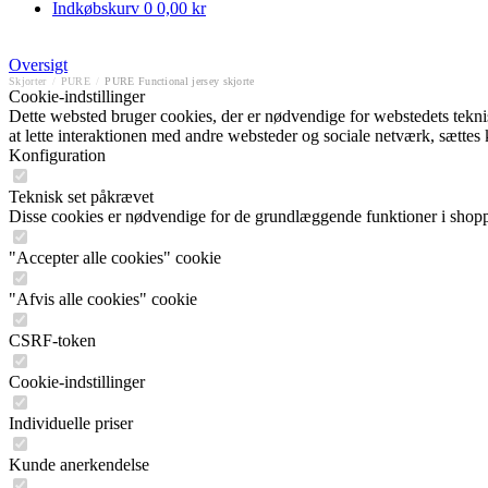
Indkøbskurv
0
0,00 kr
Oversigt
Skjorter
/
PURE
/
PURE Functional jersey skjorte
Cookie-indstillinger
Dette websted bruger cookies, der er nødvendige for webstedets tekniske
at lette interaktionen med andre websteder og sociale netværk, sættes
Konfiguration
Teknisk set påkrævet
Disse cookies er nødvendige for de grundlæggende funktioner i shop
"Accepter alle cookies" cookie
"Afvis alle cookies" cookie
CSRF-token
Cookie-indstillinger
Individuelle priser
Kunde anerkendelse