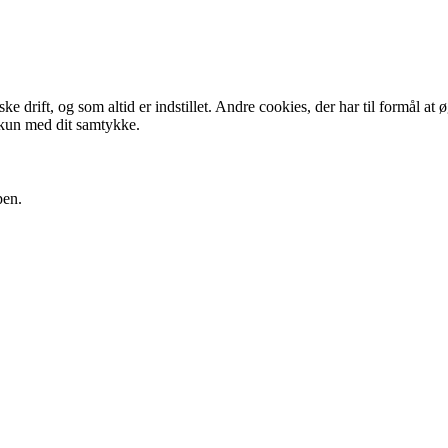
 drift, og som altid er indstillet. Andre cookies, der har til formål at 
 kun med dit samtykke.
pen.