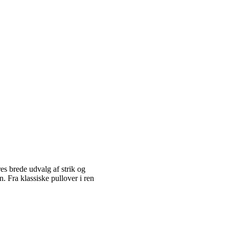
es brede udvalg af strik og
 Fra klassiske pullover i ren