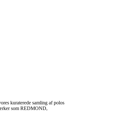
vores kuraterede samling af polos
tetsmærker som REDMOND,