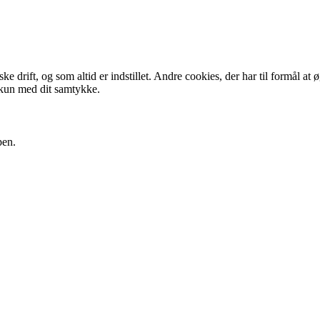
 drift, og som altid er indstillet. Andre cookies, der har til formål at 
 kun med dit samtykke.
pen.