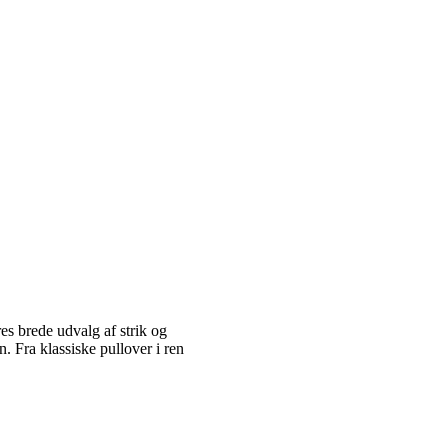
es brede udvalg af strik og
 Fra klassiske pullover i ren