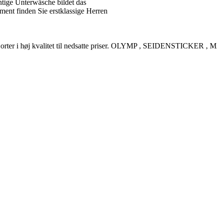
tige Unterwäsche bildet das
ent finden Sie erstklassige Herren
rreskjorter i høj kvalitet til nedsatte priser. OLYMP , SEIDENSTI