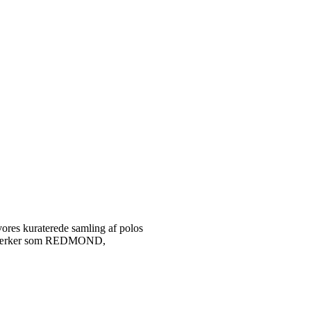
vores kuraterede samling af polos
tetsmærker som REDMOND,