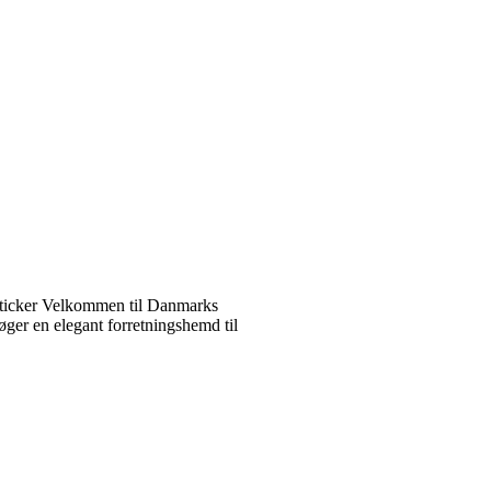
ticker Velkommen til Danmarks
ger en elegant forretningshemd til