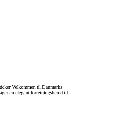
ticker Velkommen til Danmarks
ger en elegant forretningshemd til