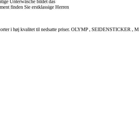
tige Unterwäsche bildet das
ent finden Sie erstklassige Herren
rreskjorter i høj kvalitet til nedsatte priser. OLYMP , SEIDENSTI