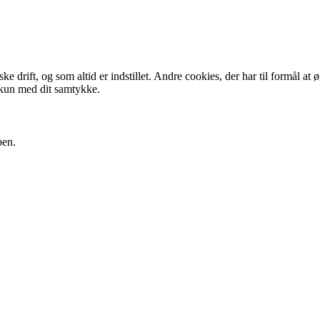
 drift, og som altid er indstillet. Andre cookies, der har til formål at 
 kun med dit samtykke.
pen.