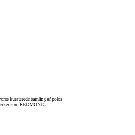
vores kuraterede samling af polos
tetsmærker som REDMOND,