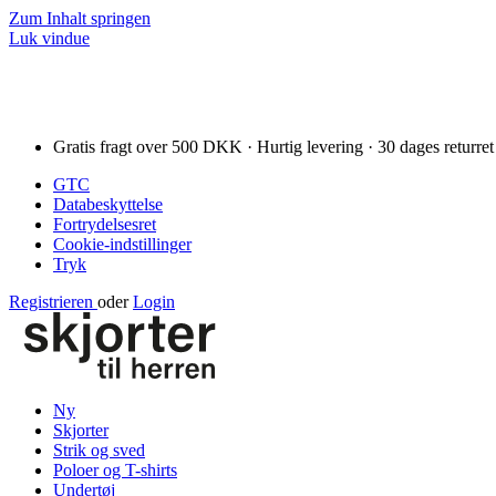
Zum Inhalt springen
Luk vindue
Gratis fragt over 500 DKK · Hurtig levering · 30 dages returret
GTC
Databeskyttelse
Fortrydelsesret
Cookie-indstillinger
Tryk
Registrieren
oder
Login
Ny
Skjorter
Strik og sved
Poloer og T-shirts
Undertøj