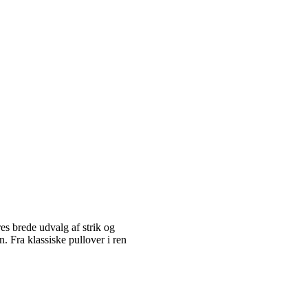
es brede udvalg af strik og
 Fra klassiske pullover i ren