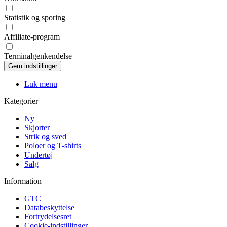
Statistik og sporing
Affiliate-program
Terminalgenkendelse
Luk menu
Kategorier
Ny
Skjorter
Strik og sved
Poloer og T-shirts
Undertøj
Salg
Information
GTC
Databeskyttelse
Fortrydelsesret
Cookie-indstillinger