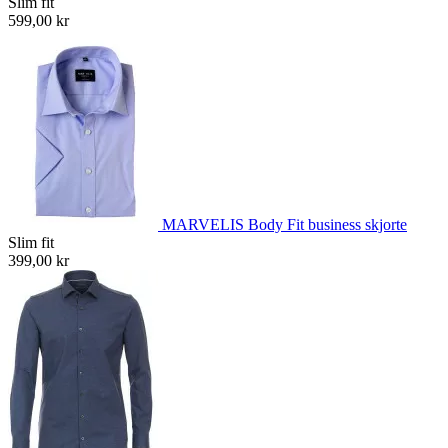
Slim fit
599,00 kr
MARVELIS Body Fit business skjorte
Slim fit
399,00 kr