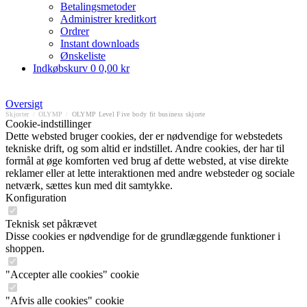
Betalingsmetoder
Administrer kreditkort
Ordrer
Instant downloads
Ønskeliste
Indkøbskurv
0
0,00 kr
Oversigt
Skjorter
/
OLYMP
/
OLYMP Level Five body fit business skjorte
Cookie-indstillinger
Dette websted bruger cookies, der er nødvendige for webstedets
tekniske drift, og som altid er indstillet. Andre cookies, der har til
formål at øge komforten ved brug af dette websted, at vise direkte
reklamer eller at lette interaktionen med andre websteder og sociale
netværk, sættes kun med dit samtykke.
Konfiguration
Teknisk set påkrævet
Disse cookies er nødvendige for de grundlæggende funktioner i
shoppen.
"Accepter alle cookies" cookie
"Afvis alle cookies" cookie