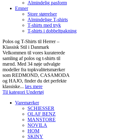
Almindelig pasform
Emner
Store størrelser
Almindelige T-shirts
T-shirts med tryk
T-shirts i dobbeltpakning
Polos og T-Shirts til Herrer –
Klassisk Stil i Danmark
Velkommen til vores kuraterede
samling af polos og t-shirts til
mænd. Med 34 nøje udvalgte
modeller fra topkvalitetsmærker
som REDMOND, CASAMODA
og HAJO, finder du det perfekte
klassiske...
læs mere
Til kategori Undertøj
Varemærker
SCHIESSER
OLAF BENZ
MANSTORE
NOVILA
HOM
SKINY