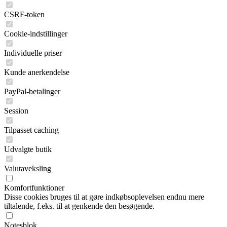
CSRF-token
Cookie-indstillinger
Individuelle priser
Kunde anerkendelse
PayPal-betalinger
Session
Tilpasset caching
Udvalgte butik
Valutaveksling
Komfortfunktioner
Disse cookies bruges til at gøre indkøbsoplevelsen endnu mere
tiltalende, f.eks. til at genkende den besøgende.
Notesblok