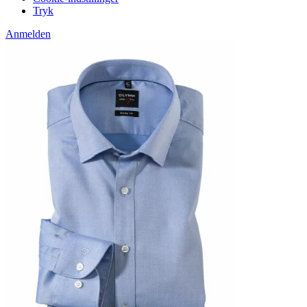
Tryk
Anmelden