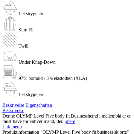
Let strygejern
Slim Fit
Twill
Under Knap-Down
97% bomuld / 3% elastodien (XLA)
Let strygejern
Beskrivelse
Eigenschaften
Beskrivelse
Denne OLYMP Level Five body fit Businesshemd i mellemblå er et
must-have for enhver mand, der...
mere
Luk menu
Produktinformation "OLYMP Level Five body fit business skjorte"