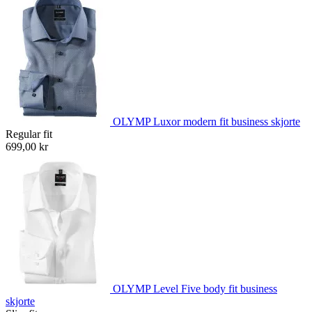
OLYMP Luxor modern fit business skjorte
Regular fit
699,00 kr
OLYMP Level Five body fit business
skjorte