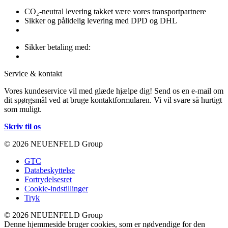
CO₂-neutral levering takket være vores transportpartnere
Sikker og pålidelig levering med DPD og DHL
Sikker betaling med:
Service & kontakt
Vores kundeservice vil med glæde hjælpe dig! Send os en e-mail om
dit spørgsmål ved at bruge kontaktformularen. Vi vil svare så hurtigt
som muligt.
Skriv til os
© 2026 NEUENFELD Group
GTC
Databeskyttelse
Fortrydelsesret
Cookie-indstillinger
Tryk
© 2026 NEUENFELD Group
Denne hjemmeside bruger cookies, som er nødvendige for den