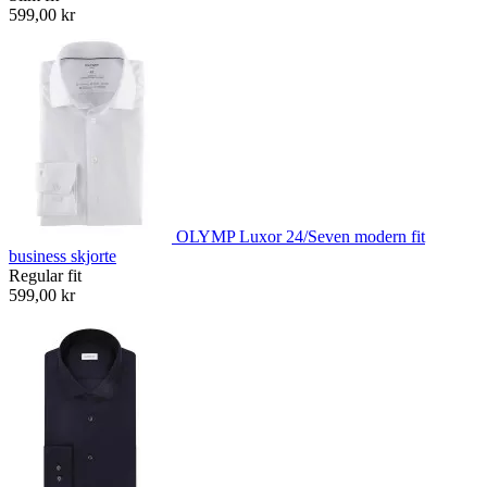
599,00 kr
OLYMP Luxor 24/Seven modern fit
business skjorte
Regular fit
599,00 kr