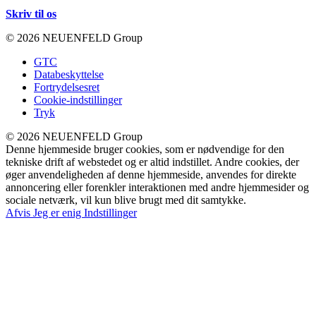
Skriv til os
© 2026 NEUENFELD Group
GTC
Databeskyttelse
Fortrydelsesret
Cookie-indstillinger
Tryk
© 2026 NEUENFELD Group
Denne hjemmeside bruger cookies, som er nødvendige for den
tekniske drift af webstedet og er altid indstillet. Andre cookies, der
øger anvendeligheden af denne hjemmeside, anvendes for direkte
annoncering eller forenkler interaktionen med andre hjemmesider og
sociale netværk, vil kun blive brugt med dit samtykke.
Afvis
Jeg er enig
Indstillinger