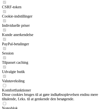
CSRF-token
Cookie-indstillinger
Individuelle priser
Kunde anerkendelse
PayPal-betalinger
Session
Tilpasset caching
Udvalgte butik
Valutaveksling
Komfortfunktioner
Disse cookies bruges til at gøre indkøbsoplevelsen endnu mere
tiltalende, f.eks. til at genkende den besøgende.
Notesblok