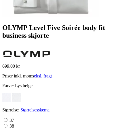
OLYMP Level Five Soirée body fit
business skjorte
699,00 kr
Priser inkl. moms
eksl. fragt
Farve:
Lys beige
Størrelse:
Størrelsesskema
37
38