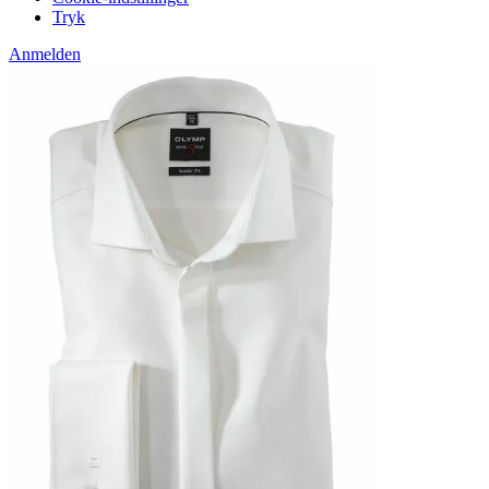
Tryk
Anmelden