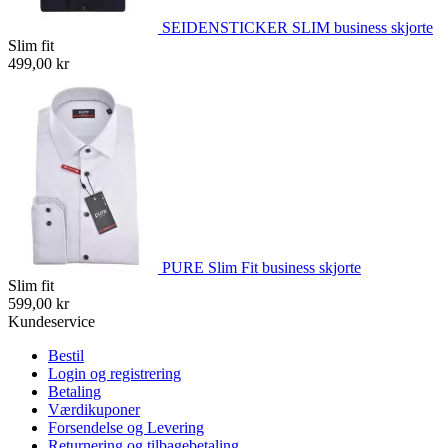
SEIDENSTICKER SLIM business skjorte
Slim fit
499,00 kr
PURE Slim Fit business skjorte
Slim fit
599,00 kr
Kundeservice
Bestil
Login og registrering
Betaling
Værdikuponer
Forsendelse og Levering
Returnering og tilbagebetaling