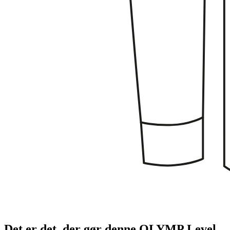
Det er det, der gør denne OLYMP Level