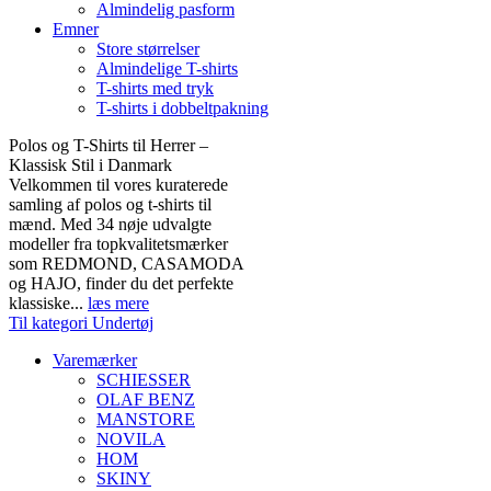
Almindelig pasform
Emner
Store størrelser
Almindelige T-shirts
T-shirts med tryk
T-shirts i dobbeltpakning
Polos og T-Shirts til Herrer –
Klassisk Stil i Danmark
Velkommen til vores kuraterede
samling af polos og t-shirts til
mænd. Med 34 nøje udvalgte
modeller fra topkvalitetsmærker
som REDMOND, CASAMODA
og HAJO, finder du det perfekte
klassiske...
læs mere
Til kategori Undertøj
Varemærker
SCHIESSER
OLAF BENZ
MANSTORE
NOVILA
HOM
SKINY