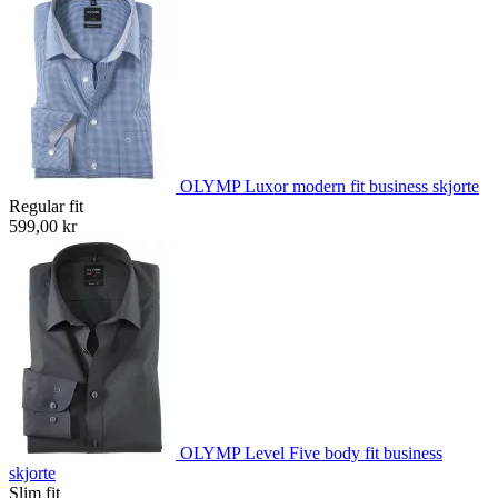
OLYMP Luxor modern fit business skjorte
Regular fit
599,00 kr
OLYMP Level Five body fit business
skjorte
Slim fit