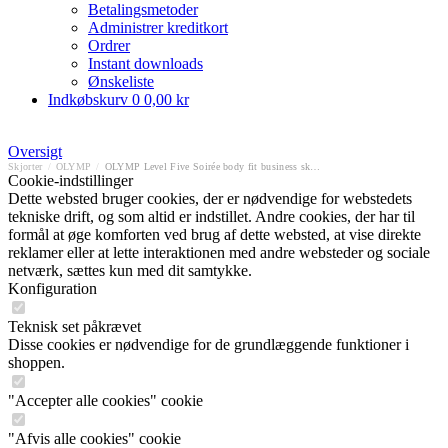
Betalingsmetoder
Administrer kreditkort
Ordrer
Instant downloads
Ønskeliste
Indkøbskurv
0
0,00 kr
Oversigt
Skjorter
/
OLYMP
/
OLYMP Level Five Soirée body fit business skjorte
Cookie-indstillinger
Dette websted bruger cookies, der er nødvendige for webstedets
tekniske drift, og som altid er indstillet. Andre cookies, der har til
formål at øge komforten ved brug af dette websted, at vise direkte
reklamer eller at lette interaktionen med andre websteder og sociale
netværk, sættes kun med dit samtykke.
Konfiguration
Teknisk set påkrævet
Disse cookies er nødvendige for de grundlæggende funktioner i
shoppen.
"Accepter alle cookies" cookie
"Afvis alle cookies" cookie