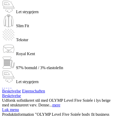
Let strygejern
Slim Fit
Tekstur
Royal Kent
97% bomuld / 3% elastolefin
Let strygejern
Beskrivelse
Eigenschaften
Beskrivelse
Udforsk sofistikeret stil med OLYMP Level Five Soirée i lys beige
med struktureret væv. Denne...
mere
Luk menu
Produktinformation "OLYMP Level Five Soirée body fit business