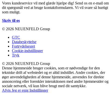
Vores kundeservice vil med glæde hjælpe dig! Send os en e-mail om
dit spørgsmål ved at bruge kontaktformularen. Vi vil svare så hurtigt
som muligt.
Skriv til os
© 2026 NEUENFELD Group
GTC
Databeskyttelse
Fortrydelsesret
Cookie-indstillinger
Tryk
© 2026 NEUENFELD Group
Denne hjemmeside bruger cookies, som er nødvendige for den
tekniske drift af webstedet og er altid indstillet. Andre cookies, der
øger anvendeligheden af denne hjemmeside, anvendes for direkte
annoncering eller forenkler interaktionen med andre hjemmesider og
sociale netværk, vil kun blive brugt med dit samtykke.
Afvis
Jeg er enig
Indstillinger