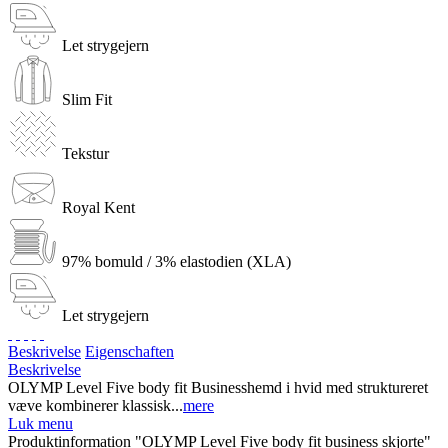
Let strygejern
Slim Fit
Tekstur
Royal Kent
97% bomuld / 3% elastodien (XLA)
Let strygejern
Beskrivelse
Eigenschaften
Beskrivelse
OLYMP Level Five body fit Businesshemd i hvid med struktureret
væve kombinerer klassisk...
mere
Luk menu
Produktinformation "OLYMP Level Five body fit business skjorte"