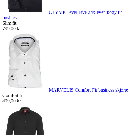
OLYMP Level Five 24/Seven body fit
business...
Slim fit
799,00 kr
MARVELIS Comfort Fit business skjorte
Comfort fit
499,00 kr