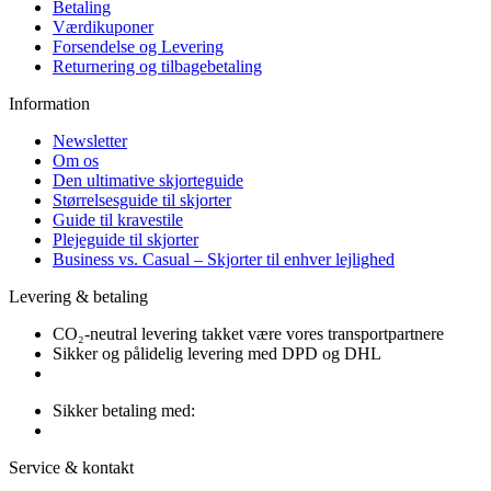
Betaling
Værdikuponer
Forsendelse og Levering
Returnering og tilbagebetaling
Information
Newsletter
Om os
Den ultimative skjorteguide
Størrelsesguide til skjorter
Guide til kravestile
Plejeguide til skjorter
Business vs. Casual – Skjorter til enhver lejlighed
Levering & betaling
CO₂-neutral levering takket være vores transportpartnere
Sikker og pålidelig levering med DPD og DHL
Sikker betaling med:
Service & kontakt