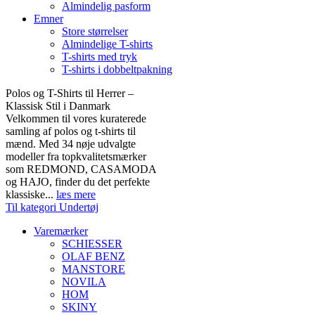
Almindelig pasform
Emner
Store størrelser
Almindelige T-shirts
T-shirts med tryk
T-shirts i dobbeltpakning
Polos og T-Shirts til Herrer –
Klassisk Stil i Danmark
Velkommen til vores kuraterede
samling af polos og t-shirts til
mænd. Med 34 nøje udvalgte
modeller fra topkvalitetsmærker
som REDMOND, CASAMODA
og HAJO, finder du det perfekte
klassiske...
læs mere
Til kategori Undertøj
Varemærker
SCHIESSER
OLAF BENZ
MANSTORE
NOVILA
HOM
SKINY