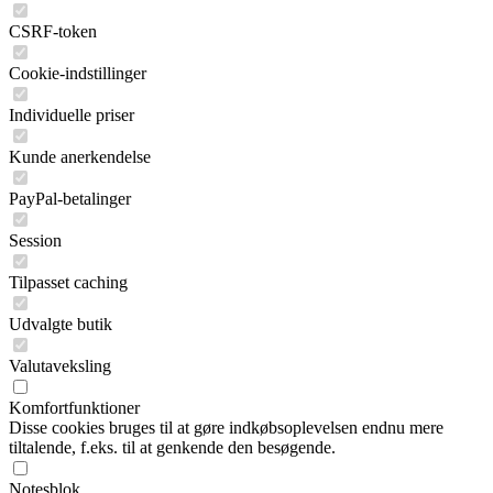
CSRF-token
Cookie-indstillinger
Individuelle priser
Kunde anerkendelse
PayPal-betalinger
Session
Tilpasset caching
Udvalgte butik
Valutaveksling
Komfortfunktioner
Disse cookies bruges til at gøre indkøbsoplevelsen endnu mere
tiltalende, f.eks. til at genkende den besøgende.
Notesblok