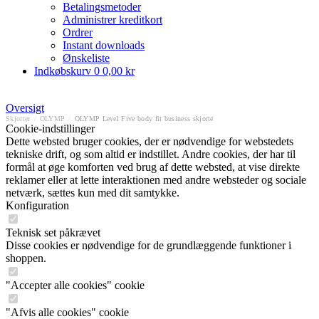
Betalingsmetoder
Administrer kreditkort
Ordrer
Instant downloads
Ønskeliste
Indkøbskurv
0
0,00 kr
Oversigt
Skjorter
/
OLYMP
/
OLYMP Level Five body fit business skjorte
Cookie-indstillinger
Dette websted bruger cookies, der er nødvendige for webstedets
tekniske drift, og som altid er indstillet. Andre cookies, der har til
formål at øge komforten ved brug af dette websted, at vise direkte
reklamer eller at lette interaktionen med andre websteder og sociale
netværk, sættes kun med dit samtykke.
Konfiguration
Teknisk set påkrævet
Disse cookies er nødvendige for de grundlæggende funktioner i
shoppen.
"Accepter alle cookies" cookie
"Afvis alle cookies" cookie