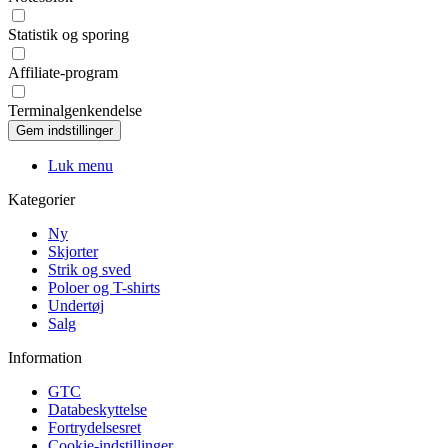
Statistik og sporing
Affiliate-program
Terminalgenkendelse
Luk menu
Kategorier
Ny
Skjorter
Strik og sved
Poloer og T-shirts
Undertøj
Salg
Information
GTC
Databeskyttelse
Fortrydelsesret
Cookie-indstillinger