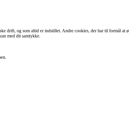
 drift, og som altid er indstillet. Andre cookies, der har til formål at 
 kun med dit samtykke.
pen.