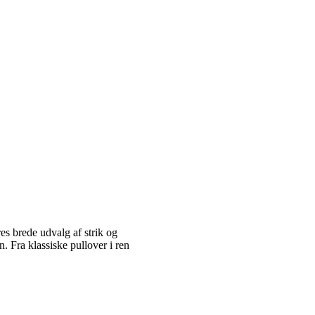
es brede udvalg af strik og
 Fra klassiske pullover i ren