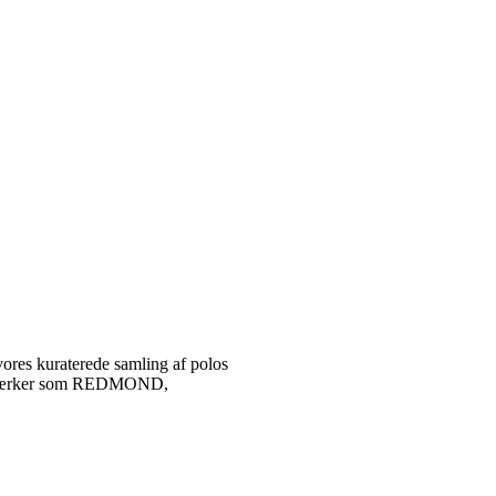
vores kuraterede samling af polos
tetsmærker som REDMOND,