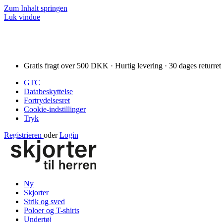
Zum Inhalt springen
Luk vindue
Gratis fragt over 500 DKK · Hurtig levering · 30 dages returret
GTC
Databeskyttelse
Fortrydelsesret
Cookie-indstillinger
Tryk
Registrieren
oder
Login
Ny
Skjorter
Strik og sved
Poloer og T-shirts
Undertøj