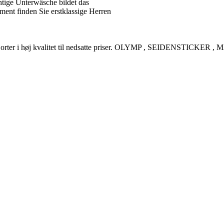
tige Unterwäsche bildet das
ent finden Sie erstklassige Herren
rreskjorter i høj kvalitet til nedsatte priser. OLYMP , SEIDENSTI