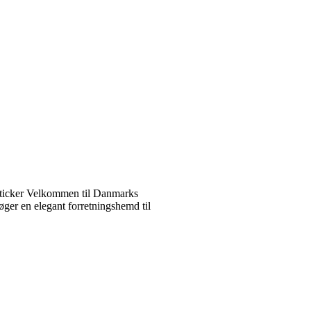
ticker Velkommen til Danmarks
ger en elegant forretningshemd til