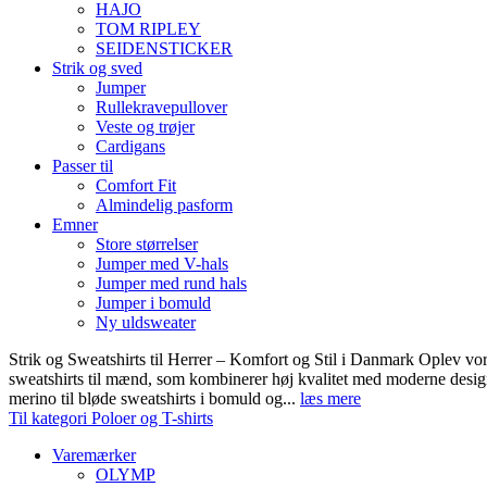
HAJO
TOM RIPLEY
SEIDENSTICKER
Strik og sved
Jumper
Rullekravepullover
Veste og trøjer
Cardigans
Passer til
Comfort Fit
Almindelig pasform
Emner
Store størrelser
Jumper med V-hals
Jumper med rund hals
Jumper i bomuld
Ny uldsweater
Strik og Sweatshirts til Herrer – Komfort og Stil i Danmark Oplev vor
sweatshirts til mænd, som kombinerer høj kvalitet med moderne design.
merino til bløde sweatshirts i bomuld og...
læs mere
Til kategori Poloer og T-shirts
Varemærker
OLYMP