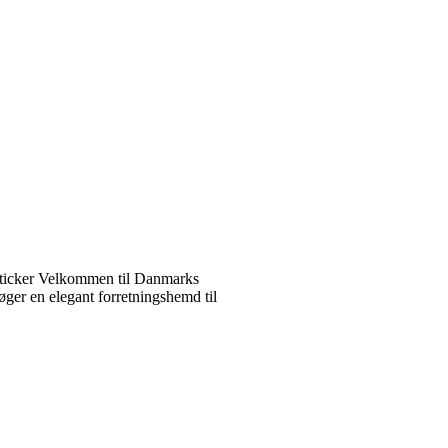
ticker Velkommen til Danmarks
ger en elegant forretningshemd til