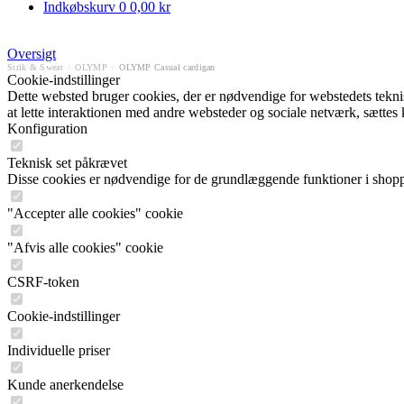
Indkøbskurv
0
0,00 kr
Oversigt
Strik & Sweat
/
OLYMP
/
OLYMP Casual cardigan
Cookie-indstillinger
Dette websted bruger cookies, der er nødvendige for webstedets tekniske
at lette interaktionen med andre websteder og sociale netværk, sættes
Konfiguration
Teknisk set påkrævet
Disse cookies er nødvendige for de grundlæggende funktioner i shop
"Accepter alle cookies" cookie
"Afvis alle cookies" cookie
CSRF-token
Cookie-indstillinger
Individuelle priser
Kunde anerkendelse