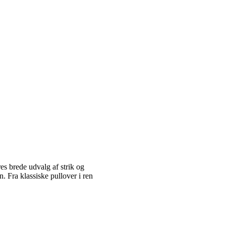
es brede udvalg af strik og
 Fra klassiske pullover i ren