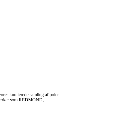
vores kuraterede samling af polos
tetsmærker som REDMOND,