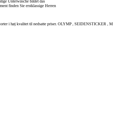
tige Unterwäsche bildet das
ent finden Sie erstklassige Herren
rreskjorter i høj kvalitet til nedsatte priser. OLYMP , SEIDENSTI