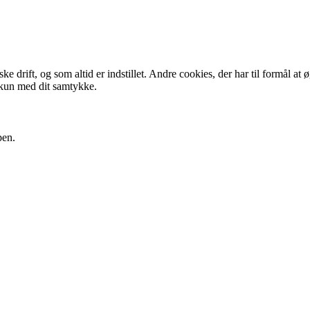
 drift, og som altid er indstillet. Andre cookies, der har til formål at 
 kun med dit samtykke.
pen.