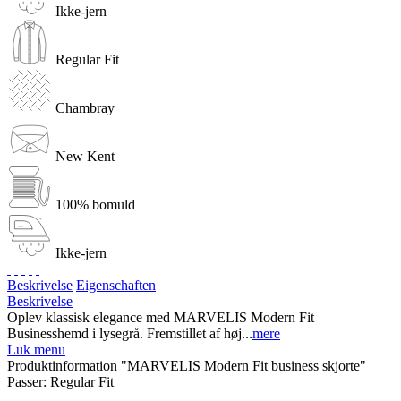
Ikke-jern
Regular Fit
Chambray
New Kent
100% bomuld
Ikke-jern
Beskrivelse
Eigenschaften
Beskrivelse
Oplev klassisk elegance med MARVELIS Modern Fit
Businesshemd i lysegrå. Fremstillet af høj...
mere
Luk menu
Produktinformation "MARVELIS Modern Fit business skjorte"
Passer:
Regular Fit