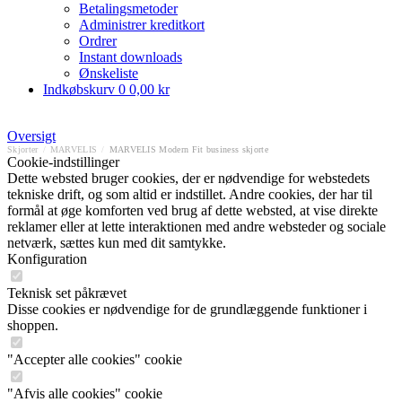
Betalingsmetoder
Administrer kreditkort
Ordrer
Instant downloads
Ønskeliste
Indkøbskurv
0
0,00 kr
Oversigt
Skjorter
/
MARVELIS
/
MARVELIS Modern Fit business skjorte
Cookie-indstillinger
Dette websted bruger cookies, der er nødvendige for webstedets
tekniske drift, og som altid er indstillet. Andre cookies, der har til
formål at øge komforten ved brug af dette websted, at vise direkte
reklamer eller at lette interaktionen med andre websteder og sociale
netværk, sættes kun med dit samtykke.
Konfiguration
Teknisk set påkrævet
Disse cookies er nødvendige for de grundlæggende funktioner i
shoppen.
"Accepter alle cookies" cookie
"Afvis alle cookies" cookie