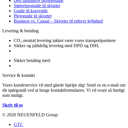
Den ultimative skjorteguide
Størrelsesguide til skjorter
Guide til kravestile
Plejeguide til skjorter
Business vs. Casual – Skjorter til enhver lejlighed
Levering & betaling
CO₂-neutral levering takket være vores transportpartnere
Sikker og pålidelig levering med DPD og DHL
Sikker betaling med:
Service & kontakt
Vores kundeservice vil med glæde hjælpe dig! Send os en e-mail om
dit spørgsmål ved at bruge kontaktformularen. Vi vil svare så hurtigt
som muligt.
Skriv til os
© 2026 NEUENFELD Group
GTC