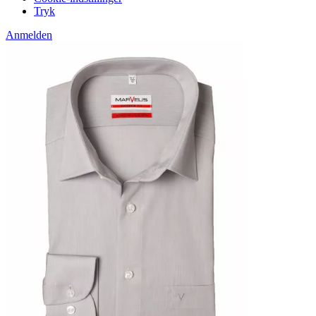
Tryk
Anmelden