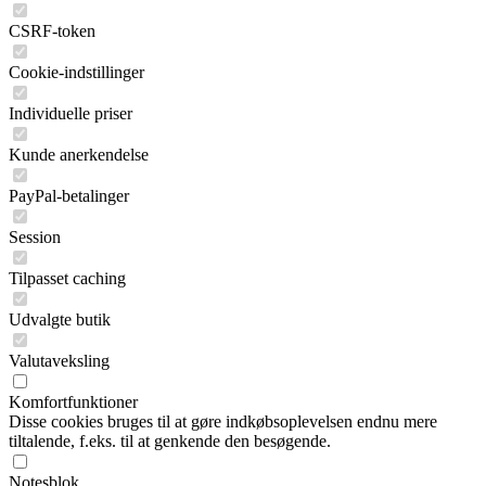
CSRF-token
Cookie-indstillinger
Individuelle priser
Kunde anerkendelse
PayPal-betalinger
Session
Tilpasset caching
Udvalgte butik
Valutaveksling
Komfortfunktioner
Disse cookies bruges til at gøre indkøbsoplevelsen endnu mere
tiltalende, f.eks. til at genkende den besøgende.
Notesblok