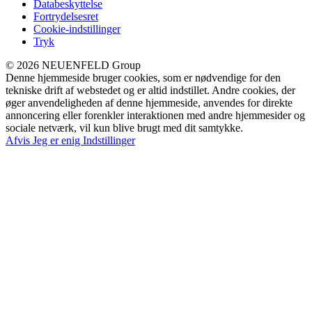
Databeskyttelse
Fortrydelsesret
Cookie-indstillinger
Tryk
© 2026 NEUENFELD Group
Denne hjemmeside bruger cookies, som er nødvendige for den
tekniske drift af webstedet og er altid indstillet. Andre cookies, der
øger anvendeligheden af denne hjemmeside, anvendes for direkte
annoncering eller forenkler interaktionen med andre hjemmesider og
sociale netværk, vil kun blive brugt med dit samtykke.
Afvis
Jeg er enig
Indstillinger