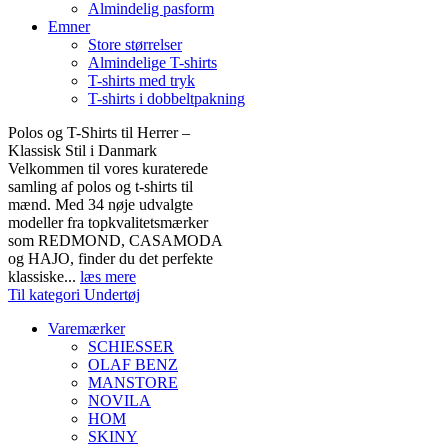
Almindelig pasform
Emner
Store størrelser
Almindelige T-shirts
T-shirts med tryk
T-shirts i dobbeltpakning
Polos og T-Shirts til Herrer –
Klassisk Stil i Danmark
Velkommen til vores kuraterede
samling af polos og t-shirts til
mænd. Med 34 nøje udvalgte
modeller fra topkvalitetsmærker
som REDMOND, CASAMODA
og HAJO, finder du det perfekte
klassiske...
læs mere
Til kategori Undertøj
Varemærker
SCHIESSER
OLAF BENZ
MANSTORE
NOVILA
HOM
SKINY