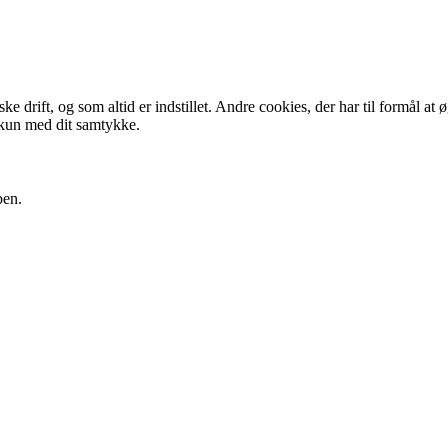
 drift, og som altid er indstillet. Andre cookies, der har til formål at 
 kun med dit samtykke.
pen.