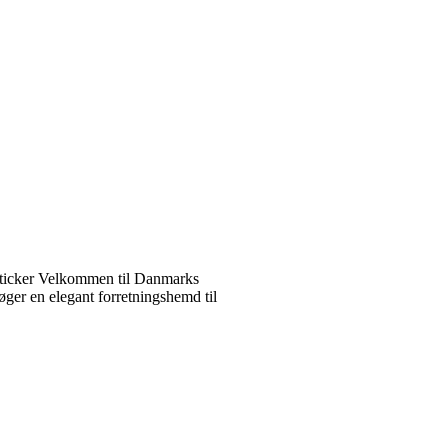
ticker Velkommen til Danmarks
ger en elegant forretningshemd til