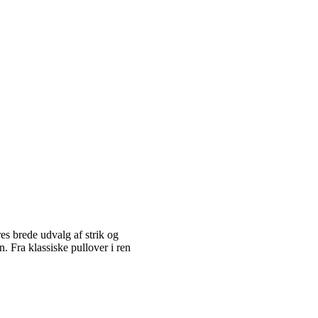
es brede udvalg af strik og
 Fra klassiske pullover i ren