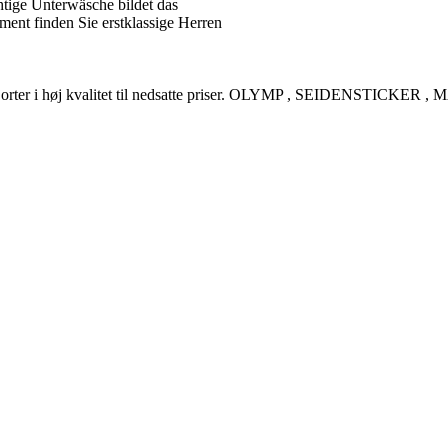
tige Unterwäsche bildet das
ent finden Sie erstklassige Herren
rreskjorter i høj kvalitet til nedsatte priser. OLYMP , SEIDENSTI