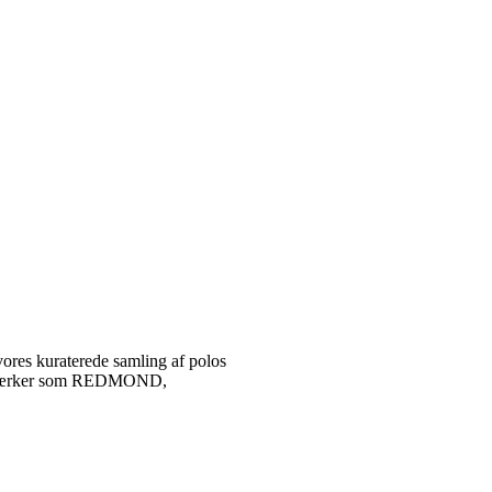
vores kuraterede samling af polos
tetsmærker som REDMOND,