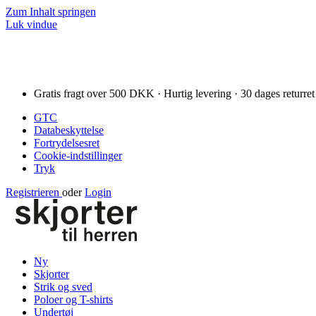
Zum Inhalt springen
Luk vindue
Gratis fragt over 500 DKK · Hurtig levering · 30 dages returret
GTC
Databeskyttelse
Fortrydelsesret
Cookie-indstillinger
Tryk
Registrieren
oder
Login
Ny
Skjorter
Strik og sved
Poloer og T-shirts
Undertøj