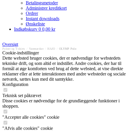
Betalingsmetoder
Administrer kreditkort
Ordrer
Instant downloads
Ønskeliste
Indkøbskurv
0
0,00 kr
Oversigt
Poloer og T-shirts
/
Varemærker
/
HAJO
/
OLYMP Polo
Cookie-indstillinger
Dette websted bruger cookies, der er nødvendige for webstedets
tekniske drift, og som altid er indstillet. Andre cookies, der har til
formål at øge komforten ved brug af dette websted, at vise direkte
reklamer eller at lette interaktionen med andre websteder og sociale
netværk, sættes kun med dit samtykke.
Konfiguration
Teknisk set påkrævet
Disse cookies er nødvendige for de grundlæggende funktioner i
shoppen.
"Accepter alle cookies" cookie
"Afvis alle cookies" cookie