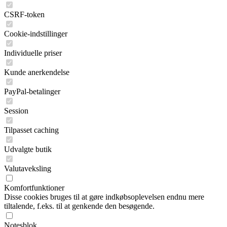
CSRF-token
Cookie-indstillinger
Individuelle priser
Kunde anerkendelse
PayPal-betalinger
Session
Tilpasset caching
Udvalgte butik
Valutaveksling
Komfortfunktioner
Disse cookies bruges til at gøre indkøbsoplevelsen endnu mere
tiltalende, f.eks. til at genkende den besøgende.
Notesblok