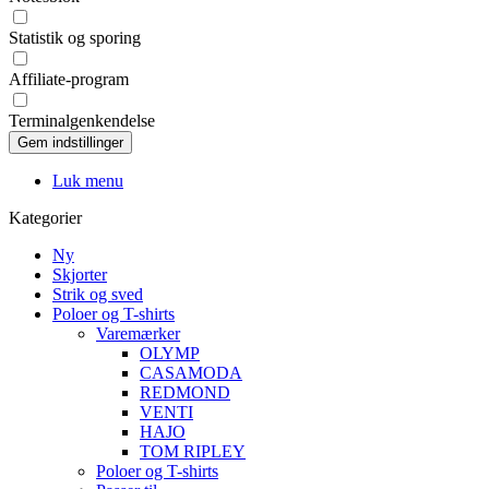
Statistik og sporing
Affiliate-program
Terminalgenkendelse
Luk menu
Kategorier
Ny
Skjorter
Strik og sved
Poloer og T-shirts
Varemærker
OLYMP
CASAMODA
REDMOND
VENTI
HAJO
TOM RIPLEY
Poloer og T-shirts