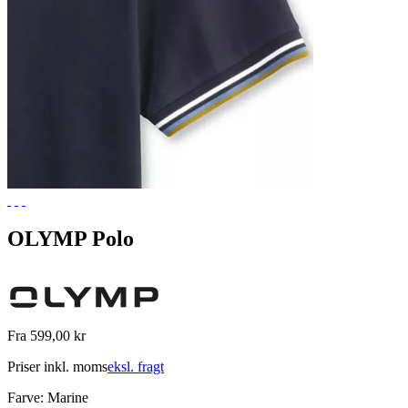
OLYMP Polo
Fra 599,00 kr
Priser inkl. moms
eksl. fragt
Farve:
Marine