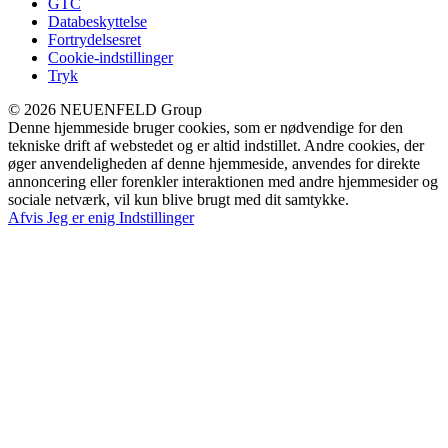
GTC
Databeskyttelse
Fortrydelsesret
Cookie-indstillinger
Tryk
© 2026 NEUENFELD Group
Denne hjemmeside bruger cookies, som er nødvendige for den
tekniske drift af webstedet og er altid indstillet. Andre cookies, der
øger anvendeligheden af denne hjemmeside, anvendes for direkte
annoncering eller forenkler interaktionen med andre hjemmesider og
sociale netværk, vil kun blive brugt med dit samtykke.
Afvis
Jeg er enig
Indstillinger