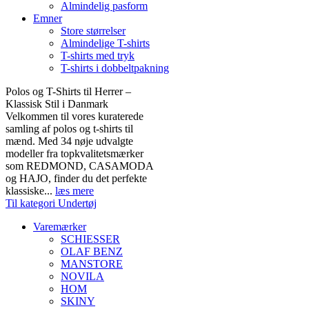
Almindelig pasform
Emner
Store størrelser
Almindelige T-shirts
T-shirts med tryk
T-shirts i dobbeltpakning
Polos og T-Shirts til Herrer –
Klassisk Stil i Danmark
Velkommen til vores kuraterede
samling af polos og t-shirts til
mænd. Med 34 nøje udvalgte
modeller fra topkvalitetsmærker
som REDMOND, CASAMODA
og HAJO, finder du det perfekte
klassiske...
læs mere
Til kategori Undertøj
Varemærker
SCHIESSER
OLAF BENZ
MANSTORE
NOVILA
HOM
SKINY