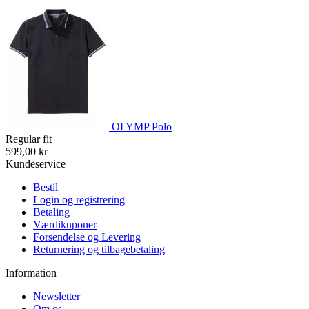
OLYMP Polo
Regular fit
599,00 kr
Kundeservice
Bestil
Login og registrering
Betaling
Værdikuponer
Forsendelse og Levering
Returnering og tilbagebetaling
Information
Newsletter
Om os