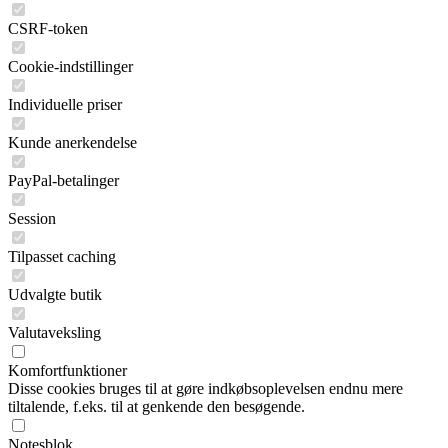
CSRF-token
Cookie-indstillinger
Individuelle priser
Kunde anerkendelse
PayPal-betalinger
Session
Tilpasset caching
Udvalgte butik
Valutaveksling
Komfortfunktioner
Disse cookies bruges til at gøre indkøbsoplevelsen endnu mere
tiltalende, f.eks. til at genkende den besøgende.
Notesblok