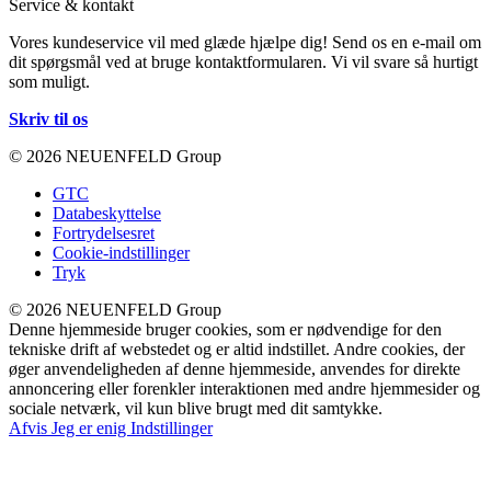
Service & kontakt
Vores kundeservice vil med glæde hjælpe dig! Send os en e-mail om
dit spørgsmål ved at bruge kontaktformularen. Vi vil svare så hurtigt
som muligt.
Skriv til os
© 2026 NEUENFELD Group
GTC
Databeskyttelse
Fortrydelsesret
Cookie-indstillinger
Tryk
© 2026 NEUENFELD Group
Denne hjemmeside bruger cookies, som er nødvendige for den
tekniske drift af webstedet og er altid indstillet. Andre cookies, der
øger anvendeligheden af denne hjemmeside, anvendes for direkte
annoncering eller forenkler interaktionen med andre hjemmesider og
sociale netværk, vil kun blive brugt med dit samtykke.
Afvis
Jeg er enig
Indstillinger