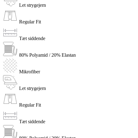
Let strygejern
Regular Fit
Tæt siddende
80% Polyamid / 20% Elastan
Mikrofiber
Let strygejern
Regular Fit
Tæt siddende