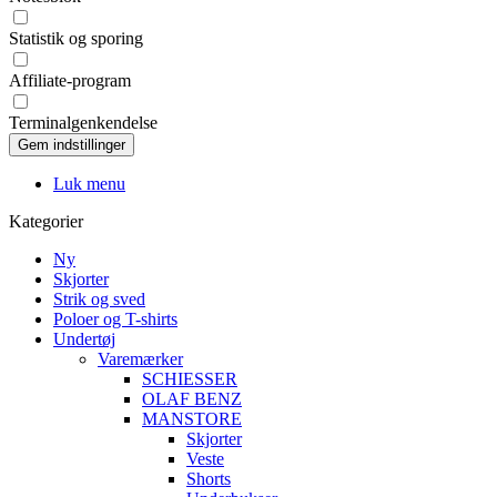
Statistik og sporing
Affiliate-program
Terminalgenkendelse
Luk menu
Kategorier
Ny
Skjorter
Strik og sved
Poloer og T-shirts
Undertøj
Varemærker
SCHIESSER
OLAF BENZ
MANSTORE
Skjorter
Veste
Shorts