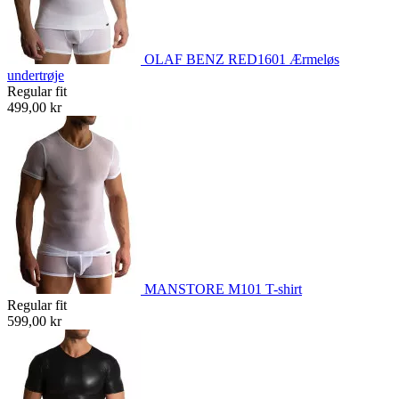
OLAF BENZ RED1601 Ærmeløs
undertrøje
Regular fit
499,00 kr
MANSTORE M101 T-shirt
Regular fit
599,00 kr