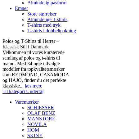
Almindelig pasform
Emner
Store størrelser
Almindelige T-shirts
T-shirts med tryk
T-shirts i dobbeltpakning
Polos og T-Shirts til Herrer –
Klassisk Stil i Danmark
Velkommen til vores kuraterede
samling af polos og t-shirts til
mænd. Med 34 nøje udvalgte
modeller fra topkvalitetsmærker
som REDMOND, CASAMODA
og HAJO, finder du det perfekte
klassiske...
læs mere
Til kategori Undertøj
Varemærker
SCHIESSER
OLAF BENZ
MANSTORE
NOVILA
HOM
SKINY