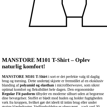
MANSTORE M101 T-Shirt – Oplev
naturlig komfort!
MANSTORE M101 T-Shirt
i sort er det perfekte valg til daglig
brug og træning. Dette undertøj skjorte er fremstillet af en eksklusiv
blanding af
polyamid og elasthan
i microfiberweave, som sikrer
optimal komfort og fleksibilitet hele dagen. Den ergonomiske
Regular Fit pasform
tilbyder en moderne silhuet uden at begrænse
dine bevægelser. Stoffet er blødt mod huden og holder fugtigheden
væk fra kroppen, hvilket gør det ideelt til intim brug eller under
øvrige klædedragter. Vedligeholdelse er ubesværet – vask ved 30