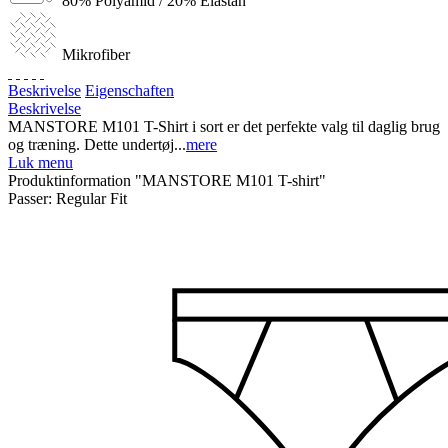
80% Polyamid / 20% Elastan
Mikrofiber
Beskrivelse
Eigenschaften
Beskrivelse
MANSTORE M101 T-Shirt i sort er det perfekte valg til daglig brug
og træning. Dette undertøj...
mere
Luk menu
Produktinformation "MANSTORE M101 T-shirt"
Passer:
Regular Fit