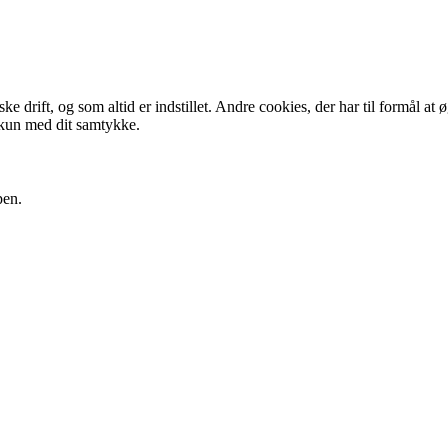
 drift, og som altid er indstillet. Andre cookies, der har til formål at 
 kun med dit samtykke.
pen.