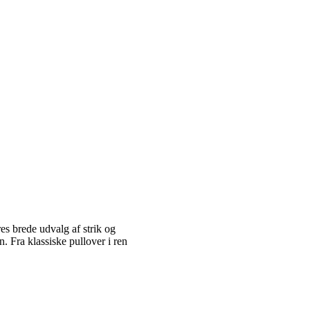
es brede udvalg af strik og
 Fra klassiske pullover i ren