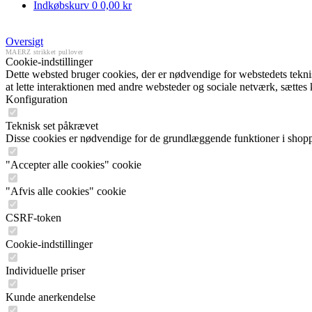
Indkøbskurv
0
0,00 kr
Oversigt
MAERZ strikket pullover
Cookie-indstillinger
Dette websted bruger cookies, der er nødvendige for webstedets tekniske
at lette interaktionen med andre websteder og sociale netværk, sættes
Konfiguration
Teknisk set påkrævet
Disse cookies er nødvendige for de grundlæggende funktioner i shop
"Accepter alle cookies" cookie
"Afvis alle cookies" cookie
CSRF-token
Cookie-indstillinger
Individuelle priser
Kunde anerkendelse