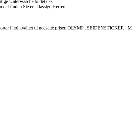
tige Unterwäsche bildet das
ent finden Sie erstklassige Herren
rreskjorter i høj kvalitet til nedsatte priser. OLYMP , SEIDENSTI