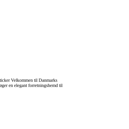
ticker Velkommen til Danmarks
ger en elegant forretningshemd til