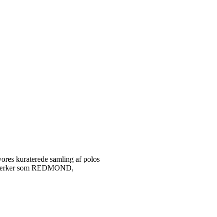
vores kuraterede samling af polos
tetsmærker som REDMOND,