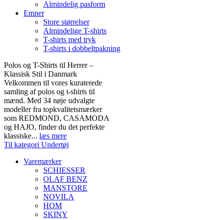
Almindelig pasform
Emner
Store størrelser
Almindelige T-shirts
T-shirts med tryk
T-shirts i dobbeltpakning
Polos og T-Shirts til Herrer –
Klassisk Stil i Danmark
Velkommen til vores kuraterede
samling af polos og t-shirts til
mænd. Med 34 nøje udvalgte
modeller fra topkvalitetsmærker
som REDMOND, CASAMODA
og HAJO, finder du det perfekte
klassiske...
læs mere
Til kategori Undertøj
Varemærker
SCHIESSER
OLAF BENZ
MANSTORE
NOVILA
HOM
SKINY