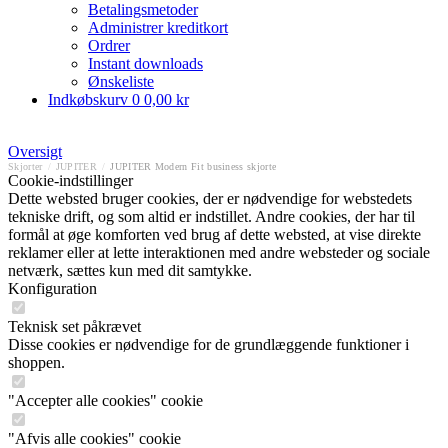
Betalingsmetoder
Administrer kreditkort
Ordrer
Instant downloads
Ønskeliste
Indkøbskurv
0
0,00 kr
Oversigt
Skjorter
/
JUPITER
/
JUPITER Modern Fit business skjorte
Cookie-indstillinger
Dette websted bruger cookies, der er nødvendige for webstedets
tekniske drift, og som altid er indstillet. Andre cookies, der har til
formål at øge komforten ved brug af dette websted, at vise direkte
reklamer eller at lette interaktionen med andre websteder og sociale
netværk, sættes kun med dit samtykke.
Konfiguration
Teknisk set påkrævet
Disse cookies er nødvendige for de grundlæggende funktioner i
shoppen.
"Accepter alle cookies" cookie
"Afvis alle cookies" cookie