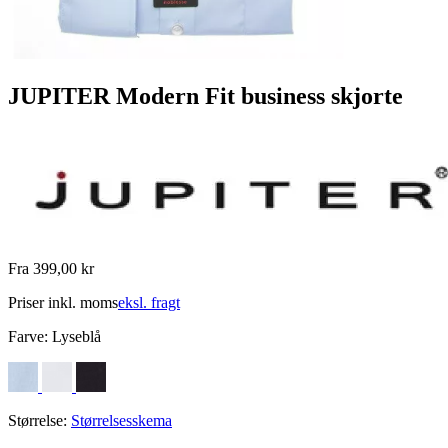
JUPITER Modern Fit business skjorte
Fra 399,00 kr
Priser inkl. moms
eksl. fragt
Farve:
Lyseblå
Størrelse:
Størrelsesskema