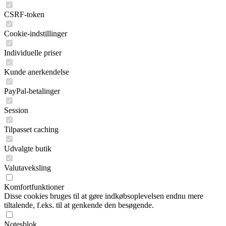
CSRF-token
Cookie-indstillinger
Individuelle priser
Kunde anerkendelse
PayPal-betalinger
Session
Tilpasset caching
Udvalgte butik
Valutaveksling
Komfortfunktioner
Disse cookies bruges til at gøre indkøbsoplevelsen endnu mere
tiltalende, f.eks. til at genkende den besøgende.
Notesblok