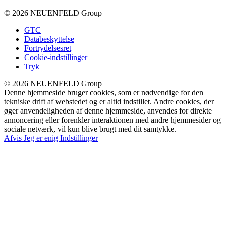
© 2026 NEUENFELD Group
GTC
Databeskyttelse
Fortrydelsesret
Cookie-indstillinger
Tryk
© 2026 NEUENFELD Group
Denne hjemmeside bruger cookies, som er nødvendige for den
tekniske drift af webstedet og er altid indstillet. Andre cookies, der
øger anvendeligheden af denne hjemmeside, anvendes for direkte
annoncering eller forenkler interaktionen med andre hjemmesider og
sociale netværk, vil kun blive brugt med dit samtykke.
Afvis
Jeg er enig
Indstillinger