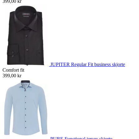
399,00 kr
JUPITER Regular Fit business skjorte
Comfort fit
399,00 kr
PURE Functional jersey skjorte