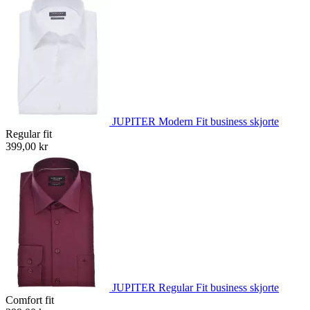
JUPITER Modern Fit business skjorte
Regular fit
399,00 kr
JUPITER Regular Fit business skjorte
Comfort fit