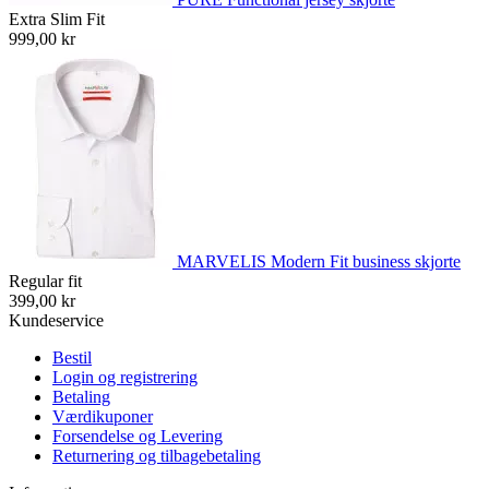
Extra Slim Fit
999,00 kr
MARVELIS Modern Fit business skjorte
Regular fit
399,00 kr
Kundeservice
Bestil
Login og registrering
Betaling
Værdikuponer
Forsendelse og Levering
Returnering og tilbagebetaling