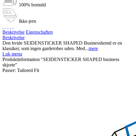
100% bomuld
Ikke-jern
Beskrivelse
Eigenschaften
Beskrivelse
Den hvide SEIDENSTICKER SHAPED Businesshemd er en
klassiker, som ingen garderobes uden. Med...
mere
Luk menu
Produktinformation "SEIDENSTICKER SHAPED business
skjorte"
Passer:
Tailored Fit