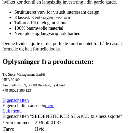
hvilket gør den til en langsigtlig investering i din garde garde.
Struktureret væv for visuelt interessant design
Klassisk Kentkragen passform
Tailored Fit til elegant silhuet
100% baumwolle material
Nem pleje og langvarig holdbarhed
Denne hvide skjorte er det perfekte fundamentet for både casual-
formelle og helt formelle looks.
Oplysninger fra producenten:
TK Store-Management GmbH
HRB 39109
Am Stadtholz 39, 33609 Bielefeld, Tyskland
+49 (0)521 306 123
Eigenschaften
Eigenschaften ansehen
mere
Luk menu
Eigenschaften "SEIDENSTICKER SHAPED business skjorte"
Ordrenummer
293650-01.37
Farve
Hvid