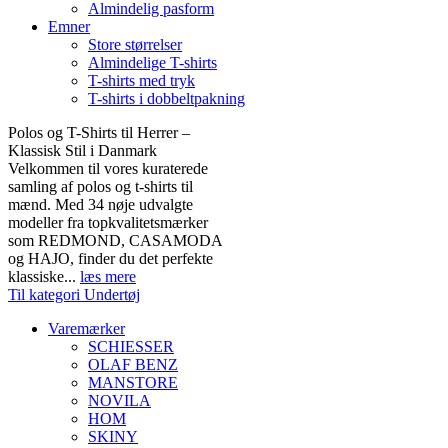
Almindelig pasform
Emner
Store størrelser
Almindelige T-shirts
T-shirts med tryk
T-shirts i dobbeltpakning
Polos og T-Shirts til Herrer –
Klassisk Stil i Danmark
Velkommen til vores kuraterede
samling af polos og t-shirts til
mænd. Med 34 nøje udvalgte
modeller fra topkvalitetsmærker
som REDMOND, CASAMODA
og HAJO, finder du det perfekte
klassiske...
læs mere
Til kategori Undertøj
Varemærker
SCHIESSER
OLAF BENZ
MANSTORE
NOVILA
HOM
SKINY