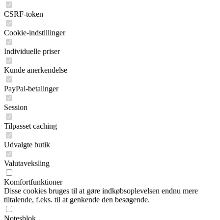
CSRF-token
Cookie-indstillinger
Individuelle priser
Kunde anerkendelse
PayPal-betalinger
Session
Tilpasset caching
Udvalgte butik
Valutaveksling
Komfortfunktioner
Disse cookies bruges til at gøre indkøbsoplevelsen endnu mere
tiltalende, f.eks. til at genkende den besøgende.
Notesblok