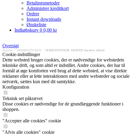
Betalingsmetoder
Administrer kreditkort
Ordrer
Instant downloads
Ønskeliste
Indkøbskurv
0
0,00 kr
Oversigt
Skjorter
/
SEIDENSTICKER
/
SEIDENSTICKER SHAPED business skjorte
Cookie-indstillinger
Dette websted bruger cookies, der er nødvendige for webstedets
tekniske drift, og som altid er indstillet. Andre cookies, der har til
formål at øge komforten ved brug af dette websted, at vise direkte
reklamer eller at lette interaktionen med andre websteder og sociale
netværk, sættes kun med dit samtykke.
Konfiguration
Teknisk set påkrævet
Disse cookies er nødvendige for de grundlæggende funktioner i
shoppen.
"Accepter alle cookies" cookie
"Afvis alle cookies" cookie