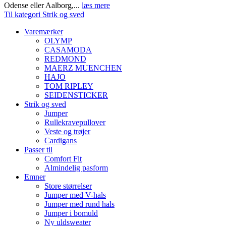
Odense eller Aalborg,...
læs mere
Til kategori Strik og sved
Varemærker
OLYMP
CASAMODA
REDMOND
MAERZ MUENCHEN
HAJO
TOM RIPLEY
SEIDENSTICKER
Strik og sved
Jumper
Rullekravepullover
Veste og trøjer
Cardigans
Passer til
Comfort Fit
Almindelig pasform
Emner
Store størrelser
Jumper med V-hals
Jumper med rund hals
Jumper i bomuld
Ny uldsweater