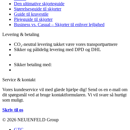
Den ultimative skjorteguide
Størrelsesguide til skjorter
Guide til kravestile
Plejeguide til skjorter
Business vs. Casual – Skjorter til enhver lejlighed
Levering & betaling
CO₂-neutral levering takket være vores transportpartnere
Sikker og pålidelig levering med DPD og DHL
Sikker betaling med:
Service & kontakt
Vores kundeservice vil med glæde hjælpe dig! Send os en e-mail om
dit spørgsmål ved at bruge kontaktformularen. Vi vil svare så hurtigt
som muligt.
Skriv til os
© 2026 NEUENFELD Group
GTC