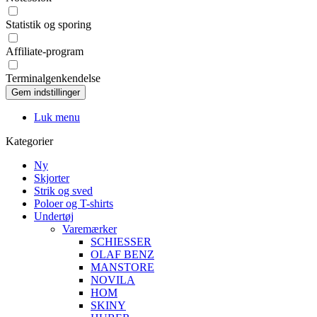
Statistik og sporing
Affiliate-program
Terminalgenkendelse
Luk menu
Kategorier
Ny
Skjorter
Strik og sved
Poloer og T-shirts
Undertøj
Varemærker
SCHIESSER
OLAF BENZ
MANSTORE
NOVILA
HOM
SKINY