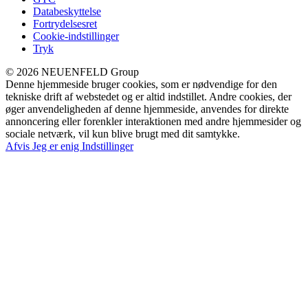
Databeskyttelse
Fortrydelsesret
Cookie-indstillinger
Tryk
© 2026 NEUENFELD Group
Denne hjemmeside bruger cookies, som er nødvendige for den
tekniske drift af webstedet og er altid indstillet. Andre cookies, der
øger anvendeligheden af denne hjemmeside, anvendes for direkte
annoncering eller forenkler interaktionen med andre hjemmesider og
sociale netværk, vil kun blive brugt med dit samtykke.
Afvis
Jeg er enig
Indstillinger