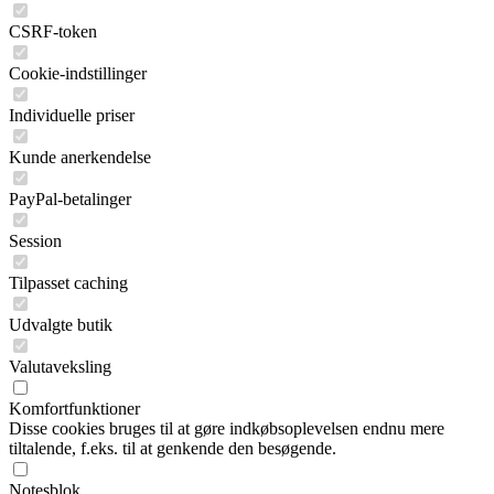
CSRF-token
Cookie-indstillinger
Individuelle priser
Kunde anerkendelse
PayPal-betalinger
Session
Tilpasset caching
Udvalgte butik
Valutaveksling
Komfortfunktioner
Disse cookies bruges til at gøre indkøbsoplevelsen endnu mere
tiltalende, f.eks. til at genkende den besøgende.
Notesblok