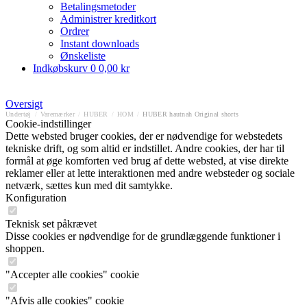
Betalingsmetoder
Administrer kreditkort
Ordrer
Instant downloads
Ønskeliste
Indkøbskurv
0
0,00 kr
Oversigt
Undertøj
/
Varemærker
/
HUBER
/
HOM
/
HUBER hautnah Original shorts
Cookie-indstillinger
Dette websted bruger cookies, der er nødvendige for webstedets
tekniske drift, og som altid er indstillet. Andre cookies, der har til
formål at øge komforten ved brug af dette websted, at vise direkte
reklamer eller at lette interaktionen med andre websteder og sociale
netværk, sættes kun med dit samtykke.
Konfiguration
Teknisk set påkrævet
Disse cookies er nødvendige for de grundlæggende funktioner i
shoppen.
"Accepter alle cookies" cookie
"Afvis alle cookies" cookie