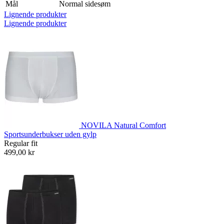
Mål
Normal sidesøm
Lignende produkter
Lignende produkter
NOVILA Natural Comfort
Sportsunderbukser uden gylp
Regular fit
499,00 kr