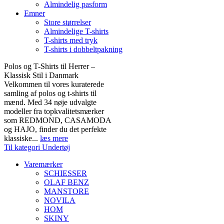
Almindelig pasform
Emner
Store størrelser
Almindelige T-shirts
T-shirts med tryk
T-shirts i dobbeltpakning
Polos og T-Shirts til Herrer –
Klassisk Stil i Danmark
Velkommen til vores kuraterede
samling af polos og t-shirts til
mænd. Med 34 nøje udvalgte
modeller fra topkvalitetsmærker
som REDMOND, CASAMODA
og HAJO, finder du det perfekte
klassiske...
læs mere
Til kategori Undertøj
Varemærker
SCHIESSER
OLAF BENZ
MANSTORE
NOVILA
HOM
SKINY