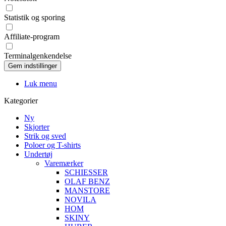
Statistik og sporing
Affiliate-program
Terminalgenkendelse
Luk menu
Kategorier
Ny
Skjorter
Strik og sved
Poloer og T-shirts
Undertøj
Varemærker
SCHIESSER
OLAF BENZ
MANSTORE
NOVILA
HOM
SKINY