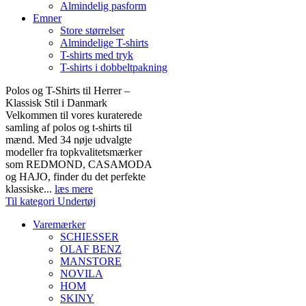
Almindelig pasform
Emner
Store størrelser
Almindelige T-shirts
T-shirts med tryk
T-shirts i dobbeltpakning
Polos og T-Shirts til Herrer –
Klassisk Stil i Danmark
Velkommen til vores kuraterede
samling af polos og t-shirts til
mænd. Med 34 nøje udvalgte
modeller fra topkvalitetsmærker
som REDMOND, CASAMODA
og HAJO, finder du det perfekte
klassiske...
læs mere
Til kategori Undertøj
Varemærker
SCHIESSER
OLAF BENZ
MANSTORE
NOVILA
HOM
SKINY