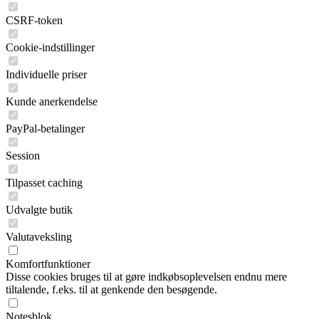
CSRF-token
Cookie-indstillinger
Individuelle priser
Kunde anerkendelse
PayPal-betalinger
Session
Tilpasset caching
Udvalgte butik
Valutaveksling
Komfortfunktioner
Disse cookies bruges til at gøre indkøbsoplevelsen endnu mere
tiltalende, f.eks. til at genkende den besøgende.
Notesblok