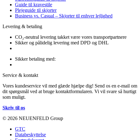
Guide til kravestile
Plejeguide til skjorter
Business vs. Casual – Skjorter til enhver lejlighed
Levering & betaling
CO₂-neutral levering takket være vores transportpartnere
Sikker og pålidelig levering med DPD og DHL
Sikker betaling med:
Service & kontakt
Vores kundeservice vil med glæde hjælpe dig! Send os en e-mail om
dit spørgsmål ved at bruge kontaktformularen. Vi vil svare så hurtigt
som muligt.
Skriv til os
© 2026 NEUENFELD Group
GTC
Databeskyttelse