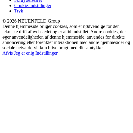
Fortrydelsesret
Cookie-indstillinger
Tryk
© 2026 NEUENFELD Group
Denne hjemmeside bruger cookies, som er nødvendige for den
tekniske drift af webstedet og er altid indstillet. Andre cookies, der
øger anvendeligheden af denne hjemmeside, anvendes for direkte
annoncering eller forenkler interaktionen med andre hjemmesider og
sociale netværk, vil kun blive brugt med dit samtykke.
Afvis
Jeg er enig
Indstillinger